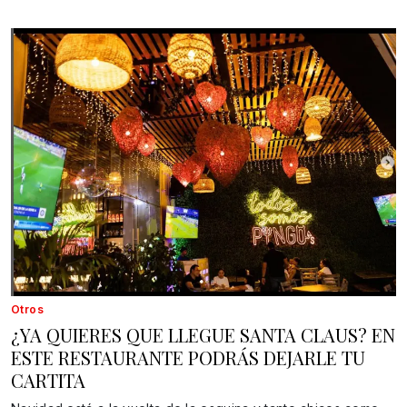
Otros
¿YA QUIERES QUE LLEGUE SANTA CLAUS? EN
ESTE RESTAURANTE PODRÁS DEJARLE TU
CARTITA