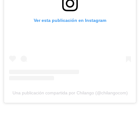
Ver esta publicación en Instagram
Una publicación compartida por Chilango (@chilangocom)