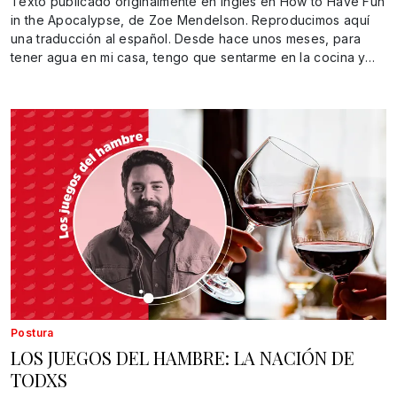
Texto publicado originalmente en inglés en How to Have Fun
in the Apocalypse, de Zoe Mendelson. Reproducimos aquí
una traducción al español. Desde hace unos meses, para
tener agua en mi casa, tengo que sentarme en la cocina y…
Postura
LOS JUEGOS DEL HAMBRE: LA NACIÓN DE
TODXS