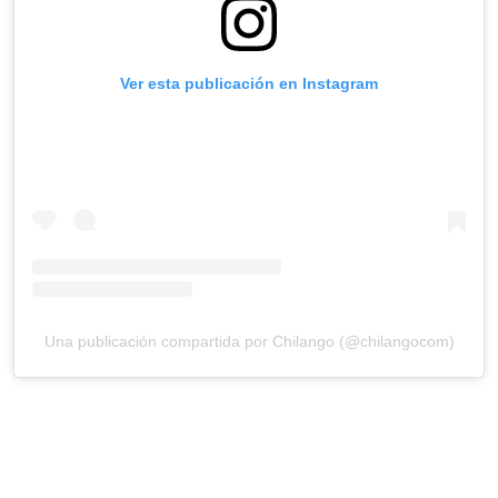
Ver esta publicación en Instagram
Una publicación compartida por Chilango (@chilangocom)