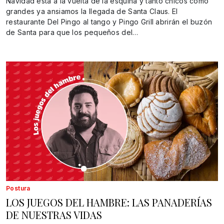
Navidad está a la vuelta de la esquina y tanto chicos como
grandes ya ansiamos la llegada de Santa Claus. El
restaurante Del Pingo al tango y Pingo Grill abrirán el buzón
de Santa para que los pequeños del…
Postura
LOS JUEGOS DEL HAMBRE: LAS PANADERÍAS
DE NUESTRAS VIDAS