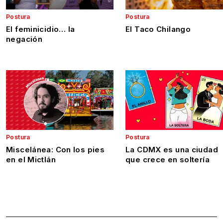
Postura
Postura
El feminicidio… la
El Taco Chilango
negación
Postura
Postura
Miscelánea: Con los pies
La CDMX es una ciudad
en el Mictlán
que crece en soltería