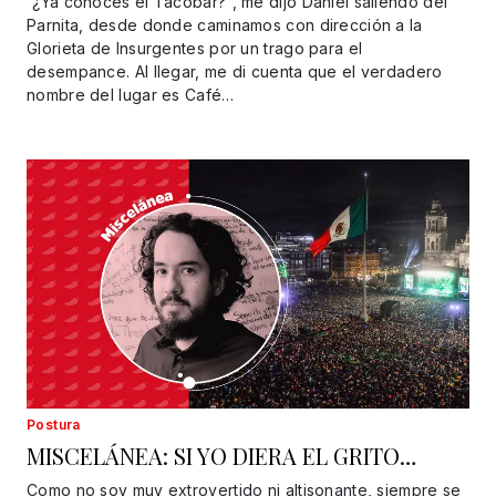
“¿Ya conoces el Tacobar?”, me dijo Daniel saliendo del
Parnita, desde donde caminamos con dirección a la
Glorieta de Insurgentes por un trago para el
desempance. Al llegar, me di cuenta que el verdadero
nombre del lugar es Café…
Postura
MISCELÁNEA: SI YO DIERA EL GRITO…
Como no soy muy extrovertido ni altisonante, siempre se