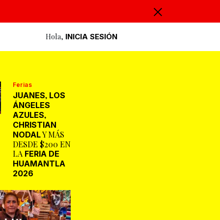
Hola,
INICIA SESIÓN
Ferias
,
JUANES
LOS
ÁNGELES
,
AZULES
CHRISTIAN
Y MÁS
NODAL
DESDE $200 EN
LA
FERIA DE
HUAMANTLA
2026