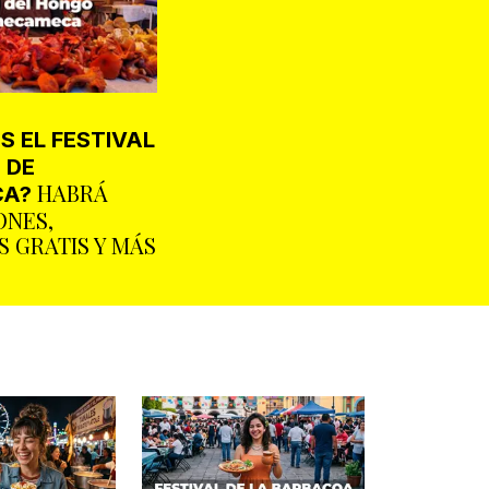
S EL FESTIVAL
 DE
HABRÁ
A?
ONES,
 GRATIS Y MÁS