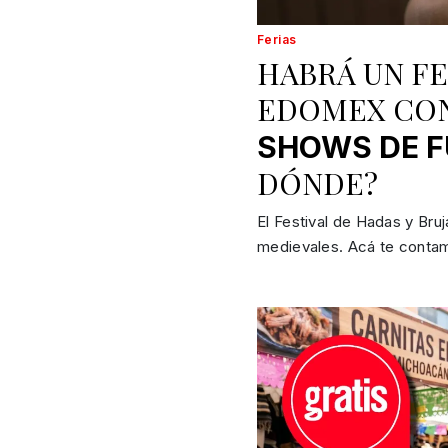
Ferias
HABRÁ UN FE
EDOMEX CO
SHOWS DE 
DÓNDE?
El Festival de Hadas y Br
medievales. Acá te conta