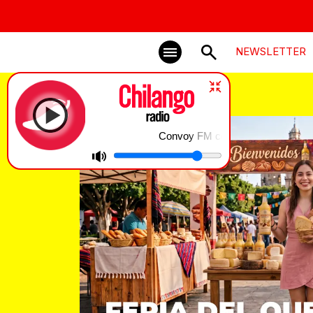
NEWSLETTER
Ferias
Convoy FM con Olallo Rubio