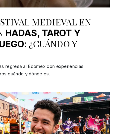
STIVAL MEDIEVAL EN
N
HADAS, TAROT Y
: ¿CUÁNDO Y
FUEGO
ujas regresa al Edomex con experiencias
mos cuándo y dónde es.