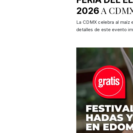
A CDMX
2026
La CDMX celebra al maíz en 
detalles de este evento imp