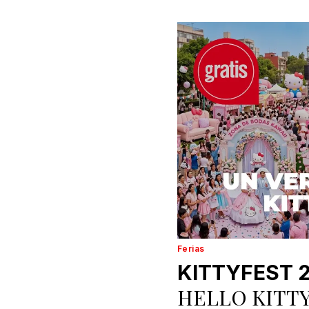
Ferias
KITTYFEST 
HELLO KITT