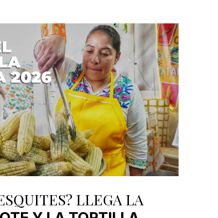
ESQUITES? LLEGA LA
LOTE Y LA TORTILLA