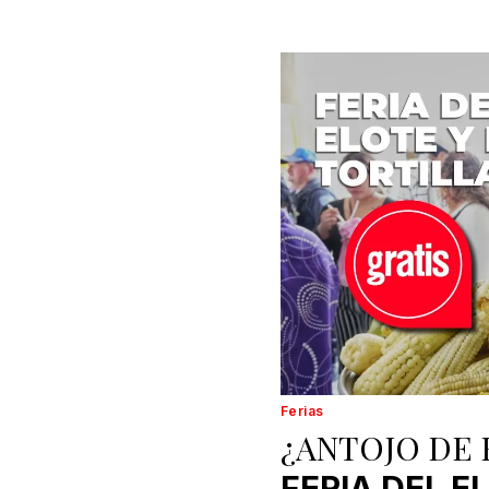
Ferias
¿ANTOJO DE 
FERIA DEL E