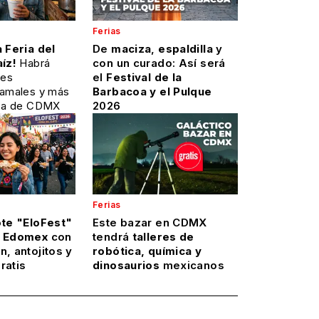
Ferias
a Feria del
De
maciza
,
espaldilla
y
aíz!
Habrá
con un curado: Así será
tes
el
Festival de la
tamales y más
Barbacoa y el Pulque
rca de CDMX
2026
Ferias
ote "EloFest"
Este bazar en CDMX
a Edomex
con
tendrá
talleres de
n, antojitos y
robótica, química y
ratis
dinosaurios
mexicanos