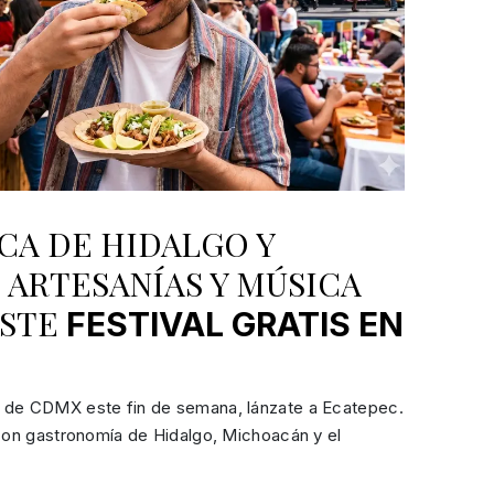
CA DE HIDALGO Y
ARTESANÍAS Y MÚSICA
ESTE
FESTIVAL GRATIS EN
 de CDMX este fin de semana, lánzate a Ecatepec.
 con gastronomía de Hidalgo, Michoacán y el