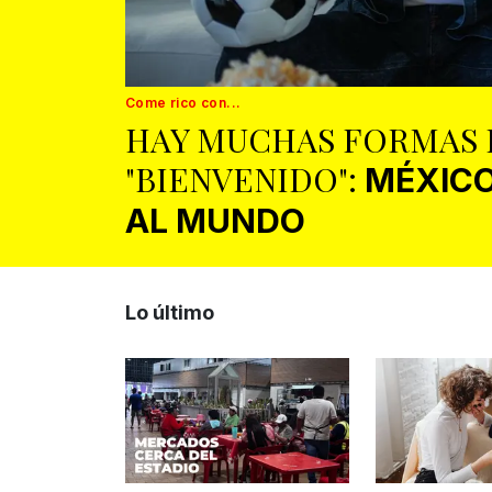
Come rico con...
HAY MUCHAS FORMAS 
"BIENVENIDO":
MÉXICO
AL MUNDO
Lo último