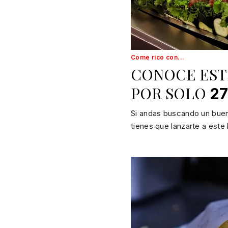
Come rico con...
CONOCE ES
POR SOLO
27
Si andas buscando un bue
tienes que lanzarte a este 