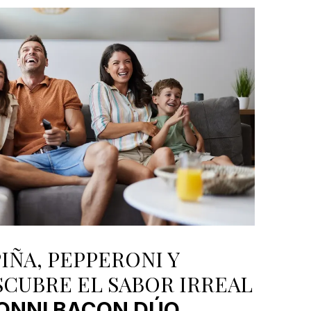
PIÑA, PEPPERONI Y
CUBRE EL SABOR IRREAL
ONNI BACON DÚO