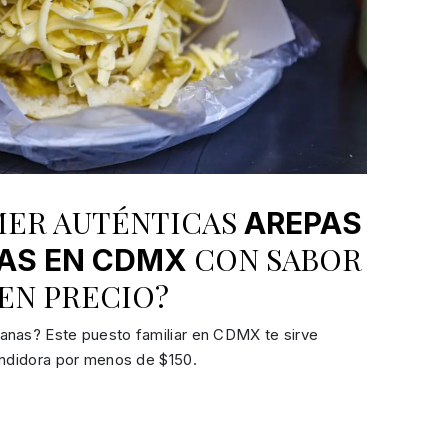
ER AUTÉNTICAS
AREPAS
CON SABOR
AS EN CDMX
EN PRECIO?
anas? Este puesto familiar en CDMX te sirve
endidora por menos de $150.