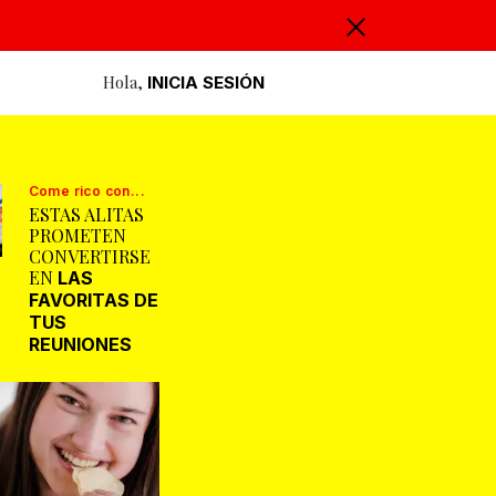
Hola,
INICIA SESIÓN
Come rico con...
ESTAS ALITAS
PROMETEN
CONVERTIRSE
EN
LAS
FAVORITAS DE
TUS
REUNIONES