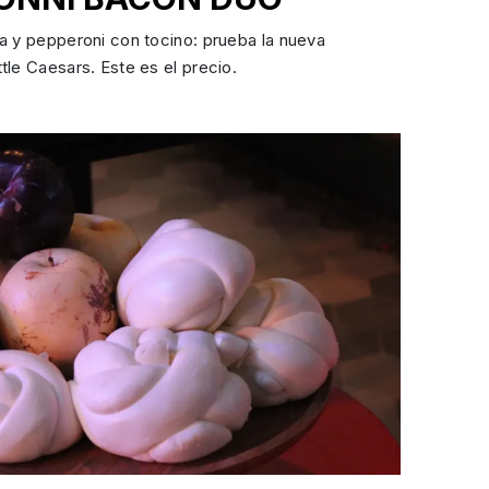
a y pepperoni con tocino: prueba la nueva
tle Caesars. Este es el precio.