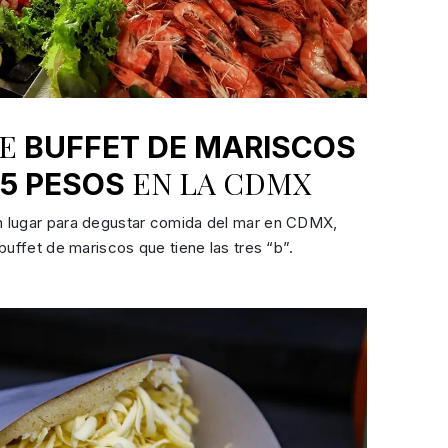
TE
BUFFET DE MARISCOS
EN LA CDMX
5 PESOS
n lugar para degustar comida del mar en CDMX,
buffet de mariscos que tiene las tres “b”.