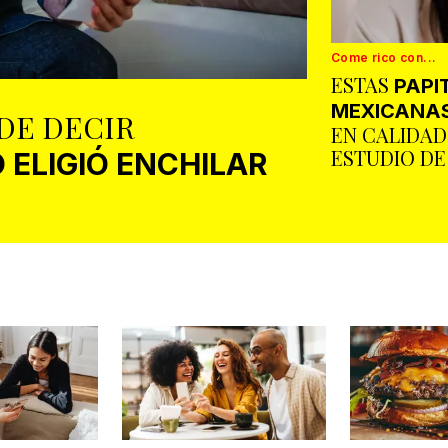
Come rico con...
ESTAS
PAPI
MEXICANA
DE DECIR
EN CALIDAD
ESTUDIO D
 ELIGIÓ ENCHILAR