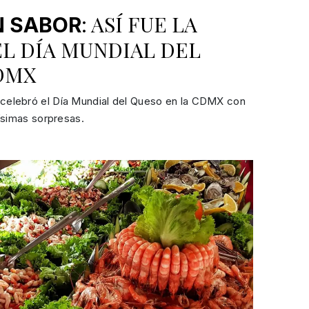
: ASÍ FUE LA
N SABOR
EL DÍA MUNDIAL DEL
DMX
elebró el Día Mundial del Queso en la CDMX con
ísimas sorpresas.