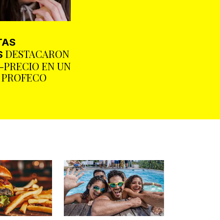
TAS
DESTACARON
S
-PRECIO EN UN
E PROFECO