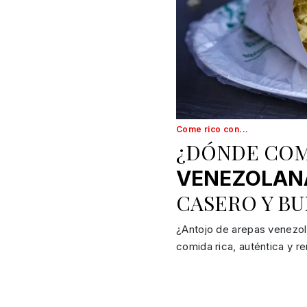
Come rico con...
¿DÓNDE COM
VENEZOLAN
CASERO Y BU
¿Antojo de arepas venezol
comida rica, auténtica y r