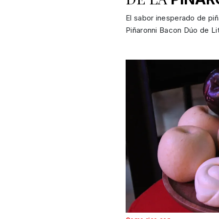
El sabor inesperado de piñ
Piñaronni Bacon Dúo de Lit