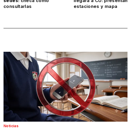
sedes:
checa cómo
llegará a CU: presentan
consultarlas
estaciones y mapa
Noticias