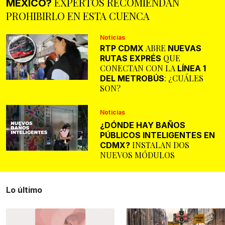
EXPERTOS RECOMIENDAN
MÉXICO?
PROHIBIRLO EN ESTA CUENCA
Noticias
ABRE
RTP CDMX
NUEVAS
QUE
RUTAS EXPRÉS
CONECTAN CON LA
LÍNEA 1
: ¿CUÁLES
DEL METROBÚS
SON?
Noticias
¿DÓNDE HAY BAÑOS
PÚBLICOS INTELIGENTES EN
INSTALAN DOS
CDMX?
NUEVOS MÓDULOS
Lo último