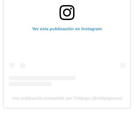
Ver esta publicación en Instagram
Una publicación compartida por Chilango (@chilangocom)