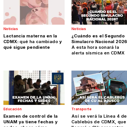
Noticias
Noticias
Lactancia materna en la
¿Cuándo es el Segundo
CDMX:
qué ha cambiado
y
Simulacro Nacional 202
qué sigue pendiente
A esta hora sonará la
alerta sísmica en CDMX
Educación
Transporte
Examen de control de la
Así se verá la Línea 4 de
UNAM ya tiene fechas y
Cablebús de CDMX, que