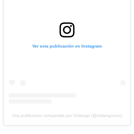
Ver esta publicación en Instagram
Una publicación compartida por Chilango (@chilangocom)