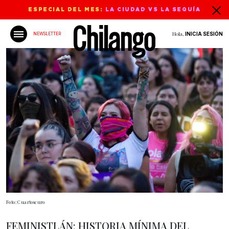
ESPECIAL DEL MES:
LA CIUDAD VS LA SEQUÍA
Hola,
INICIA SESIÓN
NEWSLETTER
Foto: Cuartoscuro
FEMINISTLÁN: HISTORIA MÍNIMA DEL