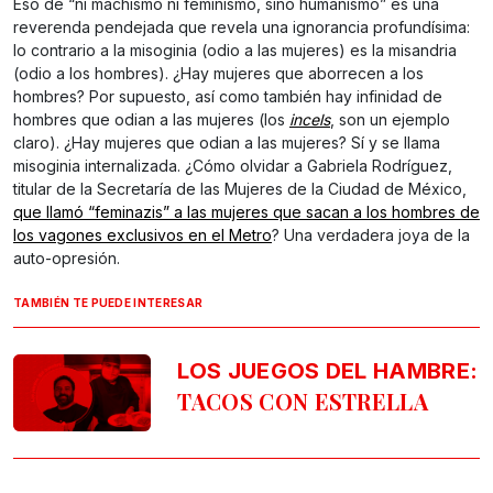
Eso de “ni machismo ni feminismo, sino humanismo” es una
reverenda pendejada que revela una ignorancia profundísima:
lo contrario a la misoginia (odio a las mujeres) es la misandria
(odio a los hombres). ¿Hay mujeres que aborrecen a los
hombres? Por supuesto, así como también hay infinidad de
hombres que odian a las mujeres (los
incels
, son un ejemplo
claro). ¿Hay mujeres que odian a las mujeres? Sí y se llama
misoginia internalizada. ¿Cómo olvidar a Gabriela Rodríguez,
titular de la Secretaría de las Mujeres de la Ciudad de México,
que llamó “feminazis” a las mujeres que sacan a los hombres de
los vagones exclusivos en el Metro
? Una verdadera joya de la
auto-opresión.
TAMBIÉN TE PUEDE INTERESAR
LOS JUEGOS DEL HAMBRE:
TACOS CON ESTRELLA