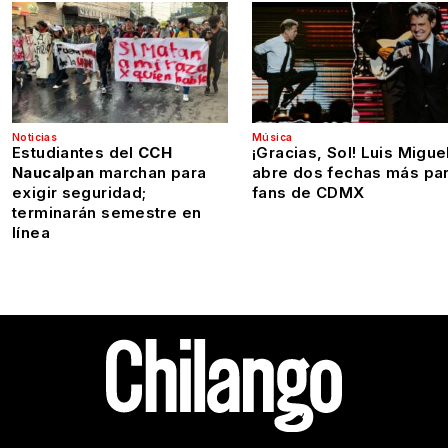
Noticias
Música
Estudiantes del
CCH
¡Gracias, Sol! Luis Migue
Naucalpan
marchan para
abre dos fechas más pa
exigir seguridad;
fans de CDMX
terminarán semestre en
línea