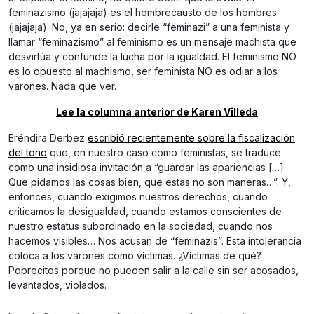
feminazismo (jajajaja) es el hombrecausto de los hombres
(jajajaja). No, ya en serio: decirle “feminazi” a una feminista y
llamar “feminazismo” al feminismo es un mensaje machista que
desvirtúa y confunde la lucha por la igualdad. El feminismo NO
es lo opuesto al machismo, ser feminista NO es odiar a los
varones. Nada que ver.
Lee la columna anterior de Karen Villeda
Eréndira Derbez
escribió recientemente sobre la fiscalización
del tono
que, en nuestro caso como feministas, se traduce
como una insidiosa invitación a “guardar las apariencias […]
Que pidamos las cosas bien, que estas no son maneras…”. Y,
entonces, cuando exigimos nuestros derechos, cuando
criticamos la desigualdad, cuando estamos conscientes de
nuestro estatus subordinado en la sociedad, cuando nos
hacemos visibles… Nos acusan de “feminazis”. Esta intolerancia
coloca a los varones como víctimas. ¿Víctimas de qué?
Pobrecitos porque no pueden salir a la calle sin ser acosados,
levantados, violados.