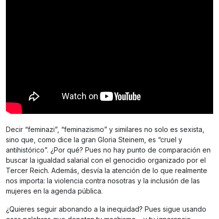
Decir “feminazi”, “feminazismo” y similares no solo es sexista,
sino que, como dice la gran Gloria Steinem, es “cruel y
antihistórico”. ¿Por qué? Pues no hay punto de comparación en
buscar la igualdad salarial con el genocidio organizado por el
Tercer Reich. ​Además, desvía la atención de lo que realmente
nos importa: la violencia contra nosotras y la inclusión de las
mujeres en la agenda pública.
¿Quieres seguir abonando a la inequidad? Pues sigue usando