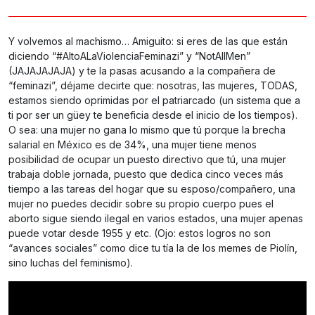
Y volvemos al machismo… Amiguito: si eres de las que están
diciendo “#AltoALaViolenciaFeminazi” y “NotAllMen”
(JAJAJAJAJA) y te la pasas acusando a la compañera de
“feminazi”, déjame decirte que: nosotras, las mujeres, TODAS,
estamos siendo oprimidas por el patriarcado (un sistema que a
ti por ser un güey te beneficia desde el inicio de los tiempos).
O sea: una mujer no gana lo mismo que tú porque la brecha
salarial en México es de 34%, una mujer tiene menos
posibilidad de ocupar un puesto directivo que tú, una mujer
trabaja doble jornada, puesto que dedica cinco veces más
tiempo a las tareas del hogar que su esposo/compañero, una
mujer no puedes decidir sobre su propio cuerpo pues el
aborto sigue siendo ilegal en varios estados, una mujer apenas
puede votar desde 1955 y etc. (Ojo: estos logros no son
“avances sociales” como dice tu tía la de los memes de Piolín,
sino luchas del feminismo).