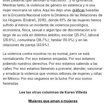
esas palabras que denotan tu machismo… y tu ignorancia.
Mientras tanto, la violencia de género es sistémica y ni una
mujer mexicana se salva. Aquí les dejo unas
gráficas
basadas
en la Encuesta Nacional sobre la Dinámica de las Relaciones de
los Hogares (Endireh, 2016), donde 61% de las mujeres hemos
sufrido al menos un incidente de violencia psicológica,
económica, física, sexual o algún tipo de discriminación a lo
largo de su vida en distintos ámbitos: escolar (25.3%), laboral
(26.6%), comunitaria (38.7%), familiar (10.3%) y en las
relaciones de pareja (43.9%).
La violencia contra nosotras no es normal, pero se está
normalizando. Por eso estamos enojadas. Por eso estamos
pidiendo nuestros derechos. Por eso estamos saliendo a las
calles. Por eso estamos llamando a prevenir, atender, sancionar
y erradicar la violencia que vivimos millones de mujeres y niñas
en México. Por eso seguimos en la lucha. Por eso somos
feministas.
Lee las otras columnas de Karen Villeda
Mujeres que aman a mujeres