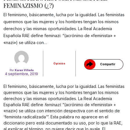
FEMINAZISMO (¿?)
El feminismo, básicamente, lucha por la igualdad. Las feministas
queremos que las mujeres y los hombres tengan los mismos
derechos y las mismas oportunidades. La Real Academia
Gracias!
Española RAE define feminazi: “(acrónimo de «feminista» +
«nazi») se utiliza con…
Opinión
Compartir
Por
Karen Villeda
4 septiembre, 2019
El feminismo, básicamente, lucha por la igualdad. Las feministas
queremos que las mujeres y los hombres tengan los mismos
derechos y las mismas oportunidades. La Real Academia
Española RAE define
feminazi
: “(acrónimo de «feminista» +
«nazi») se utiliza con intención despectiva con el sentido de
‘feminista radicalizada’”. Esta palabra no aparece en el
diccionario pero está documentado su uso, por lo que la RAE,
al explicar el término, no quiere decir que lo avale. El