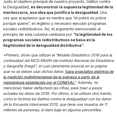
Justo el objetivo principal de nuestro proyecto, Gatitos contra
la Desigualdad,
es deconstruir la supuesta legitimidad de la
meritocracia, esa idea que justifica la desigualdad
. Una
vez que aceptamos que es mentira que “el pobre es pobre
porque quiere”, es legítimo y necesario ejecutar programas
sociales redistributivos. Así, el argumento mencionado al
principio de esta columna cambiaría por
“la legitimidad de los
programas sociales redistributivos se basa en la
ilegitimidad de la desigualdad distributiva”
.
*Primero, dicen que utilizan el “Modelo Estadístico 2016 para la
continuidad del MCS-ENIGH del Instituto Nacional de Estadística
y Geografía (Inegi)”, el cual claramente anuncia en su página
que no se deben usar dichos datos
“para propósitos distintos de
la medición multidimensional de la pobreza a partir de la
metodología establecida por el CONEVAL”
. Además, no
mencionan haber deflactado las cifras, para traer a pesos
actuales los datos de 2016. Por último, si se utilizan otra fuente,
como lo hicimos los Gatitos contra la desigualdad con los datos
de la Encuesta Intercensal 2015, que tiene una muestra de 11
millones de personas, el dato baja en algunos percentiles.