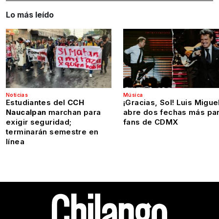
Lo más leído
Noticias
Música
Estudiantes del
CCH
¡Gracias, Sol! Luis Migue
Naucalpan
marchan para
abre dos fechas más pa
exigir seguridad;
fans de CDMX
terminarán semestre en
línea