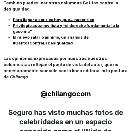
También puedes leer otras columnas Gatitos contra la
desigualdad:
Para llegar a ser rico hay que… nacer rico
Privilegio automovilista y “el derecho fundamental a la
gasolina”
El nuevo salario mínimo, un análisis de
#GatitosContraLaDesigualdad
Las opiniones expresadas por nuestros nuestros
columnistas reflejan el punto de vista del autor, que no
necesariamente coincide con la línea editorial ni la postura
de
Chilango
.
@chilangocom
Seguro has visto muchas fotos de
celebridades en un espacio