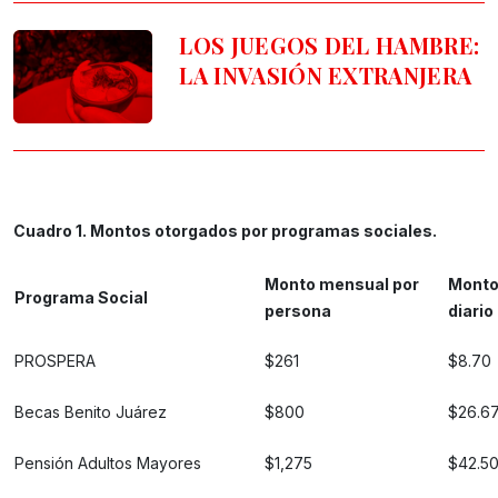
LOS JUEGOS DEL HAMBRE:
LA INVASIÓN EXTRANJERA
Cuadro 1. Montos otorgados por programas sociales.
Monto mensual por
Mont
Programa Social
persona
diario
PROSPERA
$261
$8.70
Becas Benito Juárez
$800
$26.6
Pensión Adultos Mayores
$1,275
$42.5