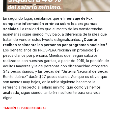
En segundo lugar, señalamos que
el mensaje de Fox
comparte información errónea sobre los programas
sociales
. La realidad es que el monto de las transferencias
monetarias sigue siendo muy bajo, a diferencia de la idea que
tratan de vender estos tweets estigmatizantes.
¿Cuánto
reciben realmente las personas por programas sociales?
Los beneficiarios de PROSPERA recibían en promedio
$7
pesos diarios por persona
. Mientras que, según cálculos
realizados con nuestras garritas, a partir de 2019, la pensión de
adultos mayores y la de personas con discapacidad otorgarán
$42 pesos diarios, y las becas del “Sistema Nacional de Becas
Benito Juárez” darán $27 pesos diarios. Aunque es obvio que
son montos muy bajos, en la tabla siguiente hacemos la
referencia respecto al salario mínimo, que como
ya hemos
analizado
, sigue siendo también insuficiente para una vida
digna.
TAMBIÉN TE PUEDE INTERESAR