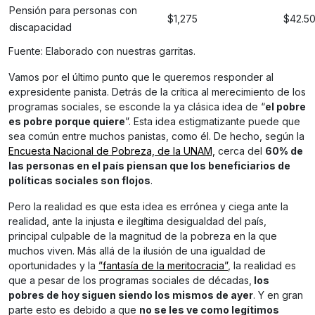
Pensión para personas con
$1,275
$42.5
discapacidad
Fuente: Elaborado con nuestras garritas.
Vamos por el último punto que le queremos responder al
expresidente panista. Detrás de la crítica al merecimiento de los
programas sociales, se esconde la ya clásica idea de “
el pobre
es pobre porque quiere
”. Esta idea estigmatizante puede que
sea común entre muchos panistas, como él. De hecho, según la
Encuesta Nacional de Pobreza, de la UNAM,
cerca del
60% de
las personas en el país piensan que los beneficiarios de
políticas sociales son flojos
.
Pero la realidad es que esta idea es errónea y ciega ante la
realidad, ante la injusta e ilegítima desigualdad del país,
principal culpable de la magnitud de la pobreza en la que
muchos viven. Más allá de la ilusión de una igualdad de
oportunidades y la
”fantasía de la meritocracia”
, la realidad es
que a pesar de los programas sociales de décadas,
los
pobres de hoy siguen siendo los mismos de ayer
. Y en gran
parte esto es debido a que
no se les ve como legítimos