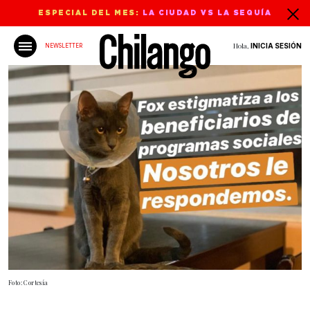
ESPECIAL DEL MES:
LA CIUDAD VS LA SEQUÍA
Hola,
INICIA SESIÓN
NEWSLETTER
Foto: Cortesía