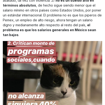
asaltado, tal vez con violencia. 2)
no es un sueldo alto en
términos absolutos
, de hecho sigue siendo menor que el
salario mínimo en otros países como Estados Unidos, por poner
un estándar internacional. El problema no es que los piperos de
Pemex, un empleo de alto riesgo, ahora tengan un salario
digno y medianamente alto respecto al resto del país,
el
problema es que los salarios generales en México sean
tan bajos
.