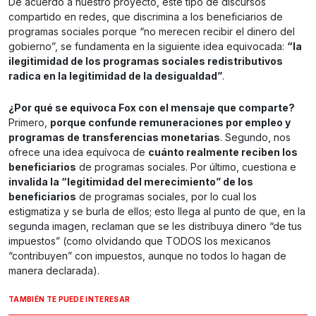
De acuerdo a nuestro proyecto, este tipo de discursos
compartido en redes, que discrimina a los beneficiarios de
programas sociales porque “no merecen recibir el dinero del
gobierno”, se fundamenta en la siguiente idea equivocada:
“la
ilegitimidad de los programas sociales redistributivos
radica en la legitimidad de la desigualdad”
.
¿Por qué se equivoca Fox con el mensaje que comparte?
Primero,
porque confunde remuneraciones por empleo y
programas de transferencias monetarias
. Segundo, nos
ofrece una idea equívoca de
cuánto realmente reciben los
beneficiarios
de programas sociales. Por último, cuestiona e
invalida la “legitimidad del merecimiento” de los
beneficiarios
de programas sociales, por lo cual los
estigmatiza y se burla de ellos; esto llega al punto de que, en la
segunda imagen, reclaman que se les distribuya dinero “de tus
impuestos” (como olvidando que TODOS los mexicanos
“contribuyen” con impuestos, aunque no todos lo hagan de
manera declarada).
TAMBIÉN TE PUEDE INTERESAR