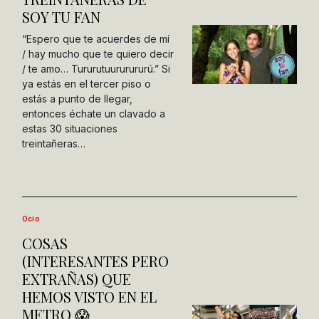
SOY TU FAN
“Espero que te acuerdes de mí
/ hay mucho que te quiero decir
/ te amo… Tururutuururururú.” Si
ya estás en el tercer piso o
estás a punto de llegar,
entonces échate un clavado a
estas 30 situaciones
treintañeras…
Ocio
COSAS
(INTERESANTES PERO
EXTRAÑAS) QUE
HEMOS VISTO EN EL
METRO 😱