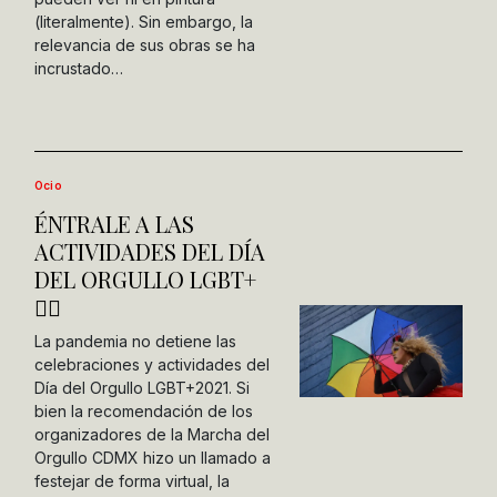
(literalmente). Sin embargo, la
relevancia de sus obras se ha
incrustado…
Ocio
ÉNTRALE A LAS
ACTIVIDADES DEL DÍA
DEL ORGULLO LGBT+
🏳️‍🌈
La pandemia no detiene las
celebraciones y actividades del
Día del Orgullo LGBT+2021. Si
bien la recomendación de los
organizadores de la Marcha del
Orgullo CDMX hizo un llamado a
festejar de forma virtual, la