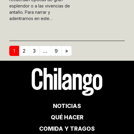
esplendor o a las vivencias de
antaño. Para narrar y
adentrarnos en este…
1
2
3
…
9
»
NOTICIAS
QUÉ HACER
COMIDA Y TRAGOS