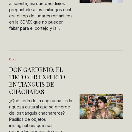
ambiente, así que decidimos
preguntarle a los chilangos cuál
era el top de lugares románticos
en la CDMX que no pueden
faltar para el cortejo y la…
Ocio
DON GARDENIO: EL
TIKTOKER EXPERTO
EN TIANGUIS DE
CHÁCHARAS
¿Qué sería de la capirucha sin la
riqueza cultural que se emerge
de los tianguis chachareros?
Pasillos de objetos
inimaginables que nos
recuerdan épocas de gran