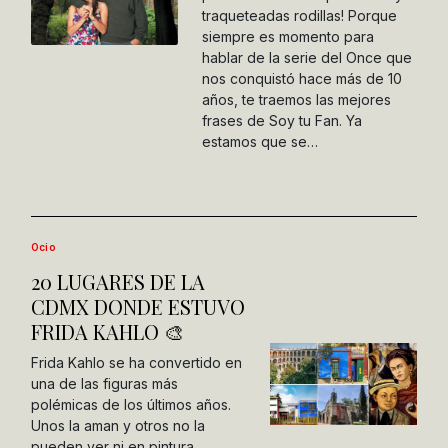
traqueteadas rodillas! Porque
siempre es momento para
hablar de la serie del Once que
nos conquistó hace más de 10
años, te traemos las mejores
frases de Soy tu Fan. Ya
estamos que se…
Ocio
20 LUGARES DE LA
CDMX DONDE ESTUVO
FRIDA KAHLO 🎨
Frida Kahlo se ha convertido en
una de las figuras más
polémicas de los últimos años.
Unos la aman y otros no la
pueden ver ni en pintura