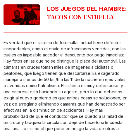
LOS JUEGOS DEL HAMBRE:
TACOS CON ESTRELLA
Es verdad que el sistema de fotomultas actual tiene defectos
insoportables, como el envío de infracciones vencidas, con las
cuales es imposible acceder al descuento por pago inmediato.
Hay fotos en las que no se distingue la placa del automóvil. Las
cámaras en cruces toman miles de imágenes a ciclistas o
peatones, que luego tienen que descartarse. Es exagerado
manejar a menos de 50 km/h a las 11 de la noche en ejes viales
o avenidas como Patriotismo. El sistema es muy defectuoso, y
una empresa está haciendo su agosto, pero lo que debemos
exigir al nuevo gobierno es que ambas cosas se solucionen, en
vez de arreglarlo eliminando cámaras que han demostrado ser
efectivas en la disminución de accidentes. Hay más
probabilidad de que el conductor que se quedó a la mitad de
un cruce y bloquea la circulación deje de hacerlo si le cuesta
una lana. Lo mismo el que pone en riesgo la vida de otros al