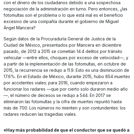
con el dinero de los ciudadanos debido a una sospechosa
negociación de la administración en turno. Pero entonces, ¿las
fotomultas son el problema o lo que está mal es el beneficio
excesivo de una compañía durante el gobierno de Miguel
Ángel Mancera?
Según datos de la Procuraduría General de Justica de la
Ciudad de México, presentados por Mancera en diciembre
pasado, de 2012 a 2015 se cometían 14.4 delitos por tránsito
vehicular —entre ellos, choques por exceso de velocidad—, y
a partir de la implementación de las fotomultas, en octubre de
2015, la recurrencia se redujo a 11.9. Esto es una disminución de
17.6%. En el Estado de México, durante 2015, hubo 854 muertes
por accidentes viales; para 2016, cuando empezaron a
funcionar los radares —que por cierto solo duraron medio año
—, el número de decesos se redujo a 544. En 2017 se
eliminaron las fotomultas y la cifra de muertes repuntó hasta
más de 700. Los números no mienten y son contundentes: los
radares reducen las tragedias viales.
«Hay más probabilidad de que el conductor que se quedó a