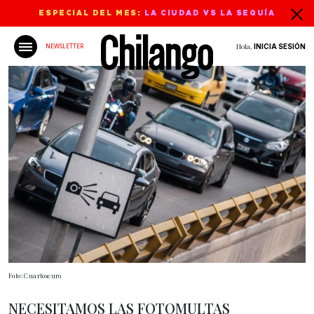
ESPECIAL DEL MES:
LA CIUDAD VS LA SEQUÍA
Hola,
INICIA SESIÓN
NEWSLETTER
Foto: Cuartoscuro
NECESITAMOS LAS FOTOMULTAS