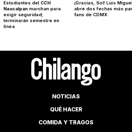
Estudiantes del
CCH
¡Gracias, Sol! Luis Migue
Naucalpan
marchan para
abre dos fechas más pa
exigir seguridad;
fans de CDMX
terminarán semestre en
línea
NOTICIAS
QUÉ HACER
COMIDA Y TRAGOS