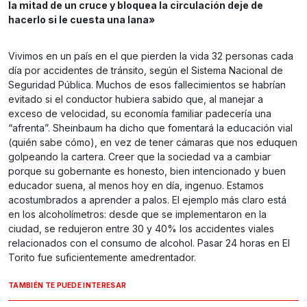
la mitad de un cruce y bloquea la circulación deje de
hacerlo si le cuesta una lana»
Vivimos en un país en el que pierden la vida 32 personas cada
día por accidentes de tránsito, según el Sistema Nacional de
Seguridad Pública. Muchos de esos fallecimientos se habrían
evitado si el conductor hubiera sabido que, al manejar a
exceso de velocidad, su economía familiar padecería una
“afrenta”. Sheinbaum ha dicho que fomentará la educación vial
(quién sabe cómo), en vez de tener cámaras que nos eduquen
golpeando la cartera. Creer que la sociedad va a cambiar
porque su gobernante es honesto, bien intencionado y buen
educador suena, al menos hoy en día, ingenuo. Estamos
acostumbrados a aprender a palos. El ejemplo más claro está
en los alcoholímetros: desde que se implementaron en la
ciudad, se redujeron entre 30 y 40% los accidentes viales
relacionados con el consumo de alcohol. Pasar 24 horas en El
Torito fue suficientemente amedrentador.
TAMBIÉN TE PUEDE INTERESAR