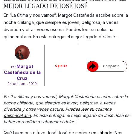
MEJOR LEGADO DE JOSÉ JOSÉ
En “La última y nos vamos”, Margot Castañeda escribe sobre la
noche chilanga, que siempre es joven, peligrosa, a veces
divertida y otras veces oscura. Puedes leer su columna
Gracias!
quincenal acá. En esta entrega: el mejor legado de José…
Margot
Opinión
Compartir
Por
Castañeda de la
Cruz
24 octubre, 2019
En “La última y nos vamos”, Margot Castañeda escribe sobre la
noche chilanga, que siempre es joven, peligrosa, a veces
divertida y otras veces oscura.
Puedes leer su columna
quincenal acá
. En esta entrega: el mejor legado de José José es
haber aprendido a saborear el dolor.
Qué buen gusto tuvo José José de
morirse en sábado
. Nos