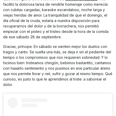
facilitó la dolorosa tarea de rendirle homenaje como merecía:
con cubitas cargadas, karaoke escandaloso, noche larga y
viejas heridas de amor. La tranquilidad de que el domingo, el
día oficial de la cruda, estaría a nuestra disposición para
recuperarnos del dolor y de la borrachera, nos permitió
empezar con el pisteo y el tristeo desde la hora de la comida
de ese sábado 28 de septiembre.
Gracias, príncipe. En sábado se sienten mejor los duelos con
tragos y canto. Se suelta una más, se deja ir sin el pediente del
tiempo o los compromisos que nos requieren sobriedad. Y lo
hicimos bien: tristeamos chingón, bebimos bastantito, cantamos
con haaarto sentimiento y nos pusimos en ese particular ánimo
que nos permite llorar y reír, sufrir y gozar al mismo tiempo. Qué
curioso, es justo lo que le aprendimos al triste: a saborear el
dolor.