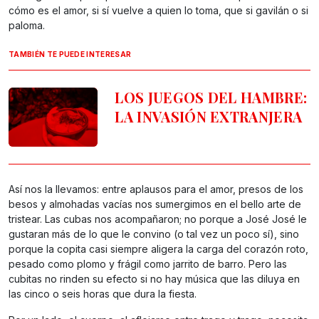
cómo es el amor, si sí vuelve a quien lo toma, que si gavilán o si
paloma.
TAMBIÉN TE PUEDE INTERESAR
LOS JUEGOS DEL HAMBRE:
LA INVASIÓN EXTRANJERA
Así nos la llevamos: entre aplausos para el amor, presos de los
besos y almohadas vacías nos sumergimos en el bello arte de
tristear. Las cubas nos acompañaron; no porque a José José le
gustaran más de lo que le convino (o tal vez un poco sí), sino
porque la copita casi siempre aligera la carga del corazón roto,
pesado como plomo y frágil como jarrito de barro. Pero las
cubitas no rinden su efecto si no hay música que las diluya en
las cinco o seis horas que dura la fiesta.