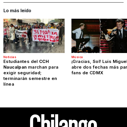
Lo más leído
Noticias
Música
Estudiantes del
CCH
¡Gracias, Sol! Luis Migue
Naucalpan
marchan para
abre dos fechas más pa
exigir seguridad;
fans de CDMX
terminarán semestre en
línea