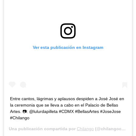
Ver esta publicación en Instagram
Entre cantos, lágrimas y aplausos despiden a José José en
la ceremonia que se lleva a cabo en el Palacio de Bellas
Artes. 📷: @lulurdapilleta #CDMX #BellasArtes #JoseJose
#Chilango
Una publicación compartida por
Chilango
(@chilangocom) el