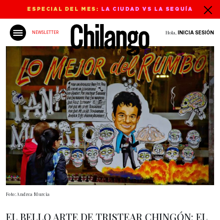
ESPECIAL DEL MES:
LA CIUDAD VS LA SEQUÍA
Hola,
INICIA SESIÓN
NEWSLETTER
Foto: Andrea Murcia
EL BELLO ARTE DE TRISTEAR CHINGÓN: EL