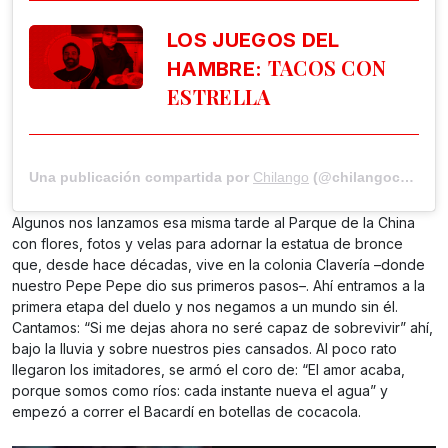
LOS JUEGOS DEL
TACOS CON
HAMBRE:
ESTRELLA
Una publicación compartida por
Chilango
(@chilangocom) el
Algunos nos lanzamos esa misma tarde al Parque de la China
con flores, fotos y velas para adornar la estatua de bronce
que, desde hace décadas, vive en la colonia Clavería –donde
nuestro Pepe Pepe dio sus primeros pasos–. Ahí entramos a la
primera etapa del duelo y nos negamos a un mundo sin él.
Cantamos: “Si me dejas ahora no seré capaz de sobrevivir” ahí,
bajo la lluvia y sobre nuestros pies cansados. Al poco rato
llegaron los imitadores, se armó el coro de: “El amor acaba,
porque somos como ríos: cada instante nueva el agua” y
empezó a correr el Bacardí en botellas de cocacola.