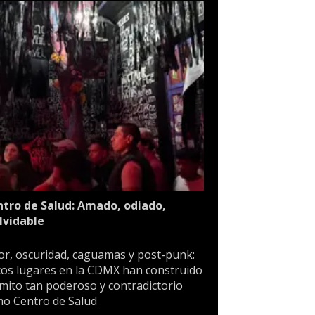
tro de Salud: Amado, odiado,
lvidable
or, oscuridad, caguamas y post-punk:
os lugares en la CDMX han construido
mito tan poderoso y contradictorio
o Centro de Salud