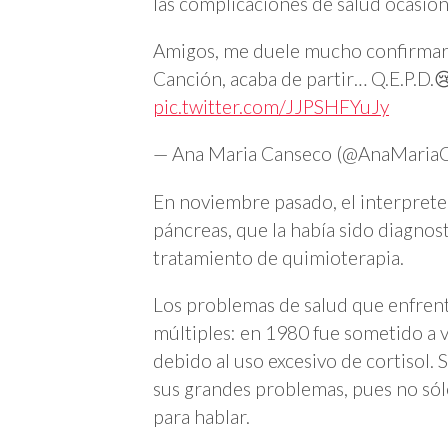
las complicaciones de salud ocasio
Amigos, me duele mucho confirmar
Canción, acaba de partir… Q.E.P.D.
pic.twitter.com/JJPSHFYuJy
— Ana Maria Canseco (@AnaMaria
En noviembre pasado, el interpret
páncreas, que la había sido diagnost
tratamiento de quimioterapia.
Los problemas de salud que enfrentó
múltiples: en 1980 fue sometido a v
debido al uso excesivo de cortisol. 
sus grandes problemas, pues no sól
para hablar.