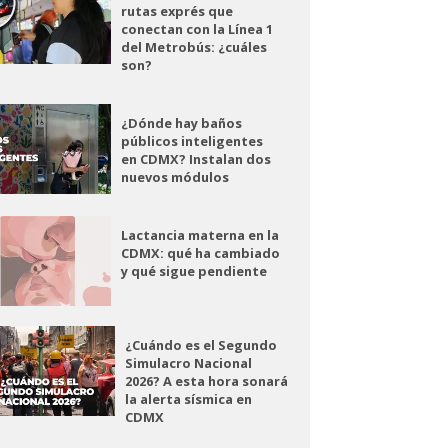
rutas exprés que
conectan con la Línea 1
del Metrobús: ¿cuáles
son?
¿Dónde hay baños
públicos inteligentes
en CDMX? Instalan dos
nuevos módulos
Lactancia materna en la
CDMX: qué ha cambiado
y qué sigue pendiente
¿Cuándo es el Segundo
Simulacro Nacional
2026? A esta hora sonará
la alerta sísmica en
CDMX