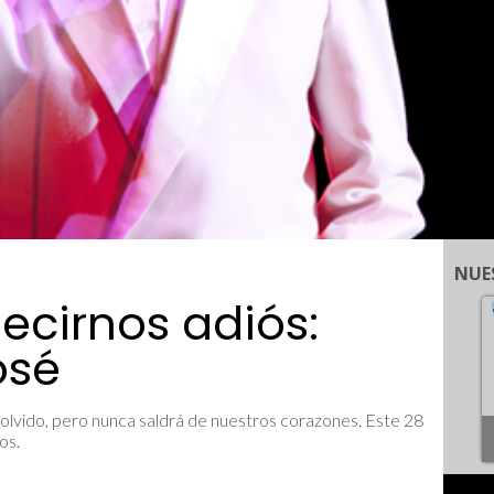
NUE
decirnos adiós:
osé
l olvido, pero nunca saldrá de nuestros corazones. Este 28
os.