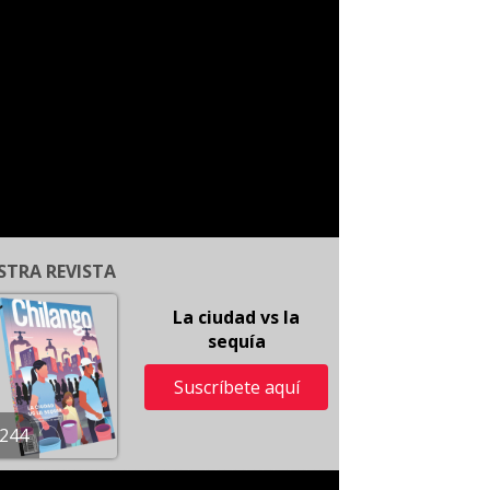
STRA REVISTA
La ciudad vs la
sequía
Suscríbete aquí
244