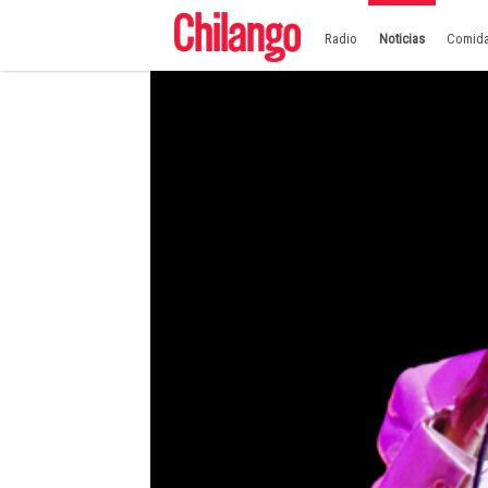
Radio
Noticias
Comid