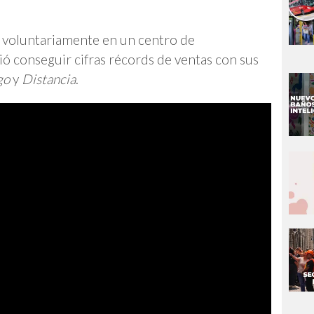
e voluntariamente en un centro de
dió conseguir cifras récords de ventas con sus
go
y
Distancia
.