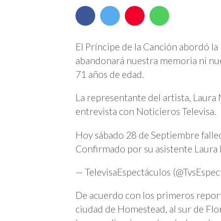
El Príncipe de la Canción abordó la
abandonará nuestra memoria ni nue
71 años de edad.
La representante del artista, Laur
entrevista con Noticieros Televisa.
Hoy sábado 28 de Septiembre falleci
Confirmado por su asistente Laur
— TelevisaEspectáculos (@TvsEspec
De acuerdo con los primeros reporte
ciudad de Homestead, al sur de Flo