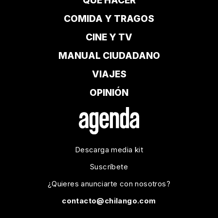
QUÉ HACER
COMIDA Y TRAGOS
CINE Y TV
MANUAL CIUDADANO
VIAJES
OPINIÓN
Descarga media kit
Suscríbete
¿Quieres anunciarte con nosotros?
contacto@chilango.com