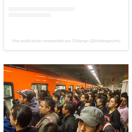
Una publicación compartida por Chilango (@chilangocom)