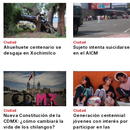
Ciudad
Ciudad
Ahuehuete centenario se
Sujeto intenta suicidarse
desgaja en Xochimilco
en el AICM
Ciudad
Ciudad
Nueva Constitución de la
Generación centennial:
CDMX: ¿cómo cambiará la
jóvenes con interés por
vida de los chilangos?
participar en las