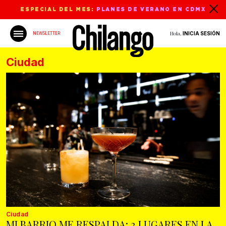
ESPECIAL DEL MES:
PLANES DE VERANO EN CDMX
Hola,
INICIA SESIÓN
NEWSLETTER
Ciudad
Ciudad
MI BARRIO ME RESPALDA: 3 LUGARES EN LA