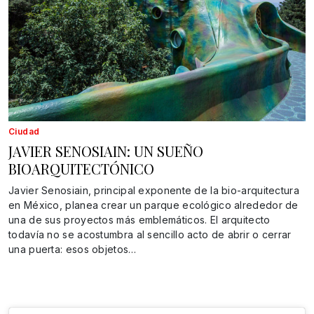
Ciudad
JAVIER SENOSIAIN: UN SUEÑO
BIOARQUITECTÓNICO
Javier Senosiain, principal exponente de la bio-arquitectura
en México, planea crear un parque ecológico alrededor de
una de sus proyectos más emblemáticos. El arquitecto
todavía no se acostumbra al sencillo acto de abrir o cerrar
una puerta: esos objetos…