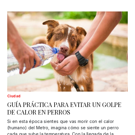
Ciudad
GUÍA PRÁCTICA PARA EVITAR UN GOLPE
DE CALOR EN PERROS
Si en esta época sientes que vas morir con el calor
(humano) del Metro, imagina cómo se siente un perro
cada que sube la temperatura. Con la llegada de la