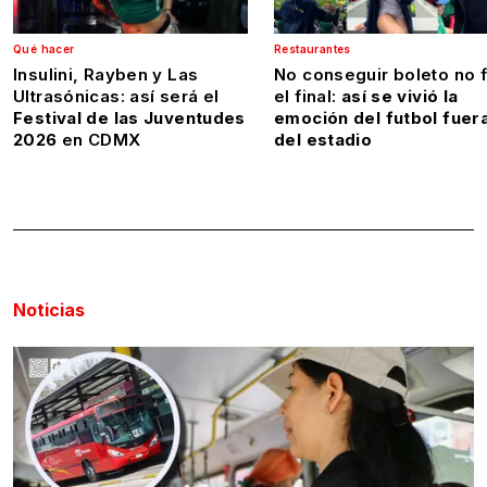
Qué hacer
Restaurantes
Insulini, Rayben y Las
No conseguir boleto no 
Ultrasónicas: así será el
el final:
así se vivió la
Festival de las Juventudes
emoción del futbol fuer
2026
en CDMX
del estadio
Noticias