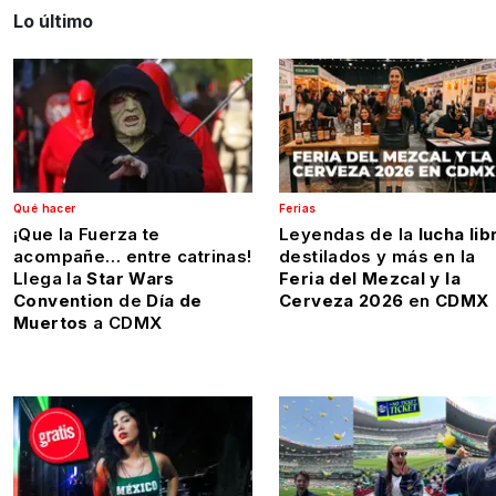
Lo último
Qué hacer
Ferias
¡Que la Fuerza te
Leyendas de la
lucha lib
acompañe… entre catrinas!
destilados y más en la
Llega la
Star Wars
Feria del Mezcal y la
Convention
de
Día de
Cerveza 2026
en
CDMX
Muertos
a CDMX