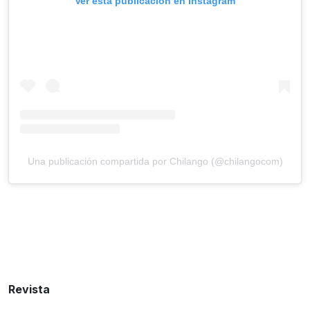
Ver esta publicación en Instagram
Una publicación compartida por Chilango (@chilangocom)
Revista