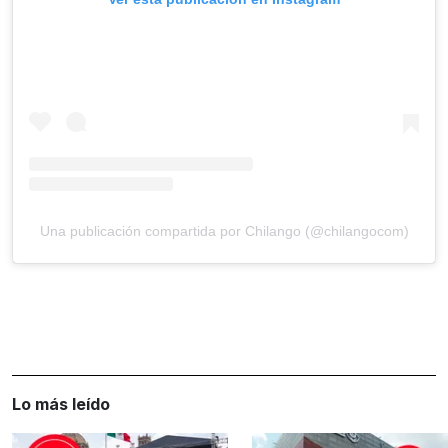
Una publicación compartida por Chilango (@chilangocom)
Lo más leído