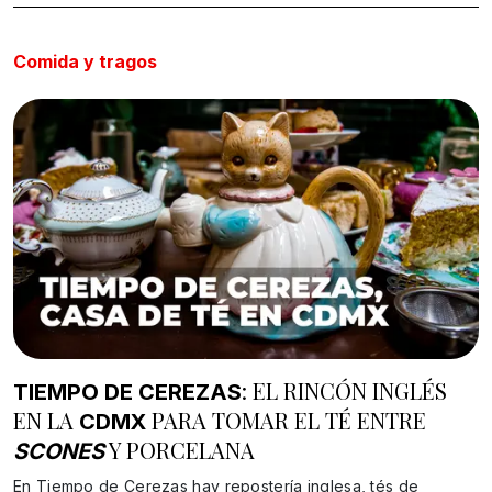
Comida y tragos
: EL RINCÓN INGLÉS
TIEMPO DE CEREZAS
EN LA
PARA TOMAR EL TÉ ENTRE
CDMX
Y PORCELANA
SCONES
En Tiempo de Cerezas hay repostería inglesa, tés de