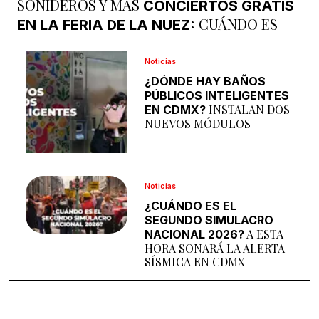
SONIDEROS Y MÁS
CONCIERTOS GRATIS
CUÁNDO ES
EN LA FERIA DE LA NUEZ:
Noticias
¿DÓNDE HAY BAÑOS
PÚBLICOS INTELIGENTES
INSTALAN DOS
EN CDMX?
NUEVOS MÓDULOS
Noticias
¿CUÁNDO ES EL
SEGUNDO SIMULACRO
A ESTA
NACIONAL 2026?
HORA SONARÁ LA ALERTA
SÍSMICA EN CDMX