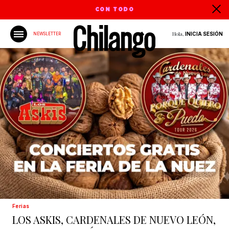
CON TODO
Hola,
INICIA SESIÓN
NEWSLETTER
Ferias
LOS ASKIS, CARDENALES DE NUEVO LEÓN,