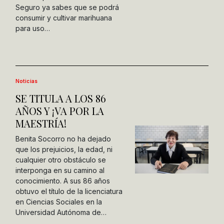
Seguro ya sabes que se podrá
consumir y cultivar marihuana
para uso…
Noticias
SE TITULA A LOS 86
AÑOS Y ¡VA POR LA
MAESTRÍA!
Benita Socorro no ha dejado
que los prejuicios, la edad, ni
cualquier otro obstáculo se
interponga en su camino al
conocimiento. A sus 86 años
obtuvo el título de la licenciatura
en Ciencias Sociales en la
Universidad Autónoma de…