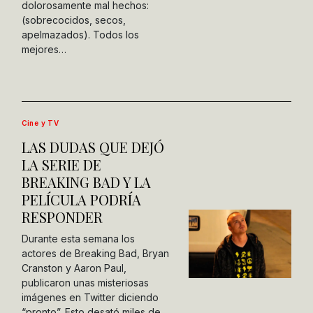
dolorosamente mal hechos:
(sobrecocidos, secos,
apelmazados). Todos los
mejores…
Cine y TV
LAS DUDAS QUE DEJÓ
LA SERIE DE
BREAKING BAD Y LA
PELÍCULA PODRÍA
RESPONDER
Durante esta semana los
actores de Breaking Bad, Bryan
Cranston y Aaron Paul,
publicaron unas misteriosas
imágenes en Twitter diciendo
“pronto”. Esto desató miles de