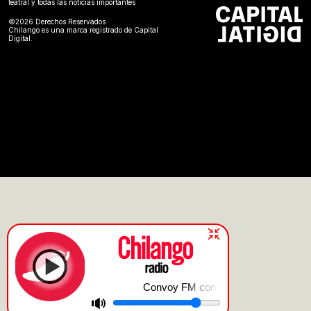
teatral y todas las noticias importantes
©2026 Derechos Reservados
Chilango es una marca registrado de Capital
Digital.
Convoy FM con Olallo Rubio