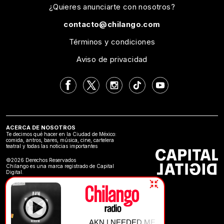
¿Quieres anunciarte con nosotros?
contacto@chilango.com
Términos y condiciones
Aviso de privacidad
ACERCA DE NOSOTROS
Te decimos qué hacer en la Ciudad de México:
comida, antros, bares, música, cine, cartelera
teatral y todas las noticias importantes
©2026 Derechos Reservados
Chilango es una marca registrado de Capital
Digital.
AKN | NEEDED ME.