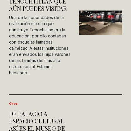
TENOCHTITLÁN QUE
AÚN PUEDES VISITAR
Una de las prioridades de la
civilización mexica que
construyó Tenochtitlan era la
educación, por ello contaban
con escuelas llamadas
calmécac. A estas instituciones
eran enviados los hijos varones
de las familias del más alto
estrato social. Estamos
hablando…
Otros
DE PALACIO A
ESPACIO CULTURAL,
ASÍ ES EL MUSEO DE