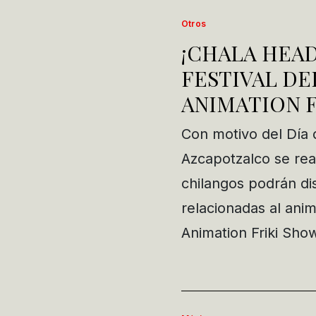
Otros
¡CHALA HEAD
FESTIVAL DE
ANIMATION 
Con motivo del Día de
Azcapotzalco se real
chilangos podrán dis
relacionadas al ani
Animation Friki Sho