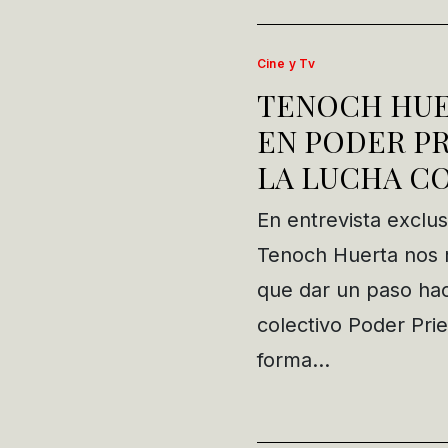
Cine y Tv
TENOCH HUE
EN PODER PR
LA LUCHA C
En entrevista exclu
Tenoch Huerta nos r
que dar un paso haci
colectivo Poder Prie
forma…