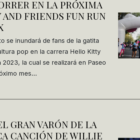
ORRER EN LA PRÓXIMA
 AND FRIENDS FUN RUN
X
se inundará de fans de la gatita
tura pop en la carrera Hello Kitty
 2023, la cual se realizará en Paseo
próximo mes…
EL GRAN VARÓN DE LA
A CANCIÓN DE WILLIE