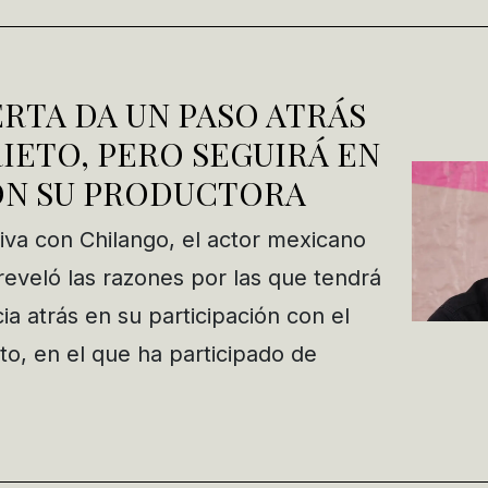
RTA DA UN PASO ATRÁS
IETO, PERO SEGUIRÁ EN
ON SU PRODUCTORA
siva con Chilango, el actor mexicano
eveló las razones por las que tendrá
a atrás en su participación con el
to, en el que ha participado de