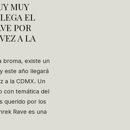
UY MUY
LLEGA EL
AVE POR
VEZ A LA
a broma, existe un
y este año llegará
ez a la CDMX. Un
o con temática del
 querido por los
Shrek Rave es una