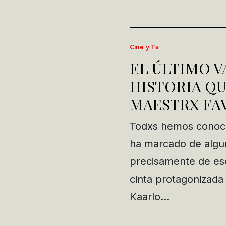
Cine y Tv
EL ÚLTIMO V
HISTORIA QU
MAESTRX FA
Todxs hemos conoci
ha marcado de algun
precisamente de eso
cinta protagonizada
Kaarlo…