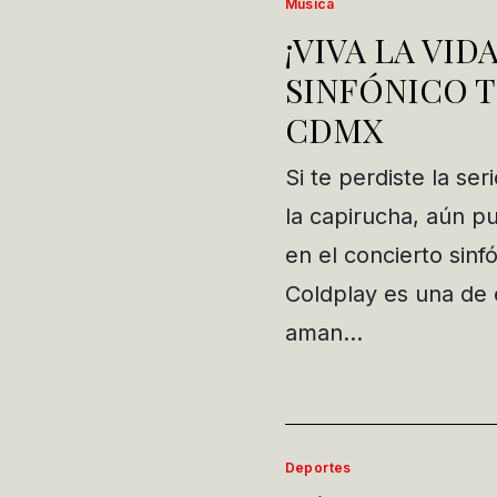
Música
¡VIVA LA VI
SINFÓNICO T
CDMX
Si te perdiste la se
la capirucha, aún p
en el concierto sinfó
Coldplay es una de 
aman…
Deportes