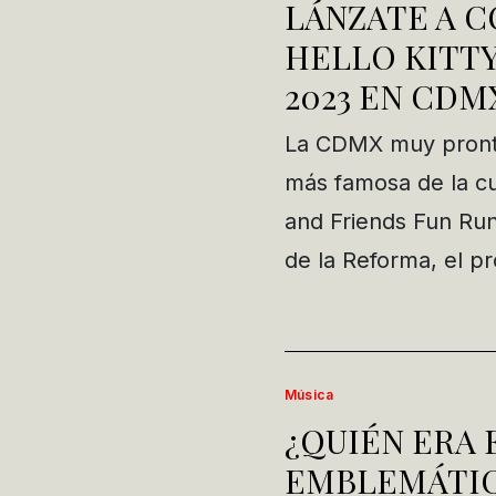
LÁNZATE A C
HELLO KITTY
2023 EN CDM
La CDMX muy pronto 
más famosa de la cul
and Friends Fun Run
de la Reforma, el 
Música
¿QUIÉN ERA 
EMBLEMÁTIC