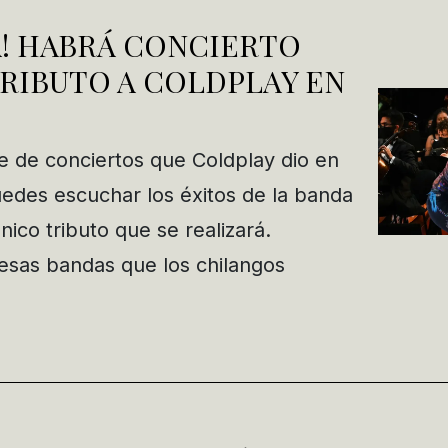
DA! HABRÁ CONCIERTO
RIBUTO A COLDPLAY EN
rie de conciertos que Coldplay dio en
uedes escuchar los éxitos de la banda
nico tributo que se realizará.
esas bandas que los chilangos