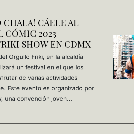
 CHALA! CÁELE AL
L CÓMIC 2023
FRIKI SHOW EN CDMX
l Orgullo Friki, en la alcaldía
izará un festival en el que los
frutar de varias actividades
me. Este evento es organizado por
w, una convención joven…