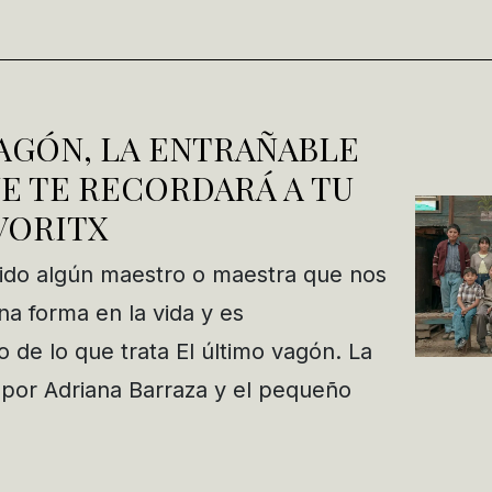
AGÓN, LA ENTRAÑABLE
E TE RECORDARÁ A TU
VORITX
do algún maestro o maestra que nos
a forma en la vida y es
 de lo que trata El último vagón. La
 por Adriana Barraza y el pequeño