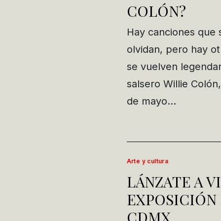
COLÓN?
Hay canciones que 
olvidan, pero hay o
se vuelven legendar
salsero Willie Colón
de mayo…
Arte y cultura
LÁNZATE A VI
EXPOSICIÓN 
CDMX