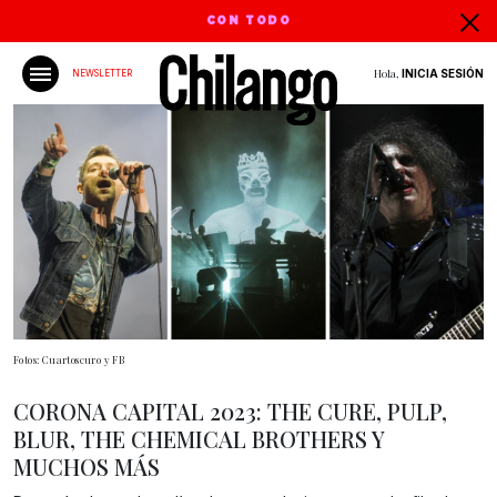
CON TODO
Hola,
INICIA SESIÓN
NEWSLETTER
Fotos: Cuartoscuro y FB
CORONA CAPITAL 2023: THE CURE, PULP,
BLUR, THE CHEMICAL BROTHERS Y
MUCHOS MÁS