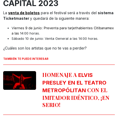
CAPITAL 2023
La
venta de boletos
para el festival será a través del
sistema
Ticketmaster
y quedará de la siguiente manera:
V
iernes 9 de junio: Preventa para tarjethabientes Citibanamex
a las
14:00 horas.
Sábado 10 de junio: Venta General a las 14:00 horas.
¿Cuáles son los artistas que no te vas a perder?
TAMBIÉN TE PUEDE INTERESAR
HOMENAJE A
ELVIS
PRESLEY EN EL TEATRO
CON EL
METROPÓLITAN
IMITADOR IDÉNTICO, ¡EN
SERIO!