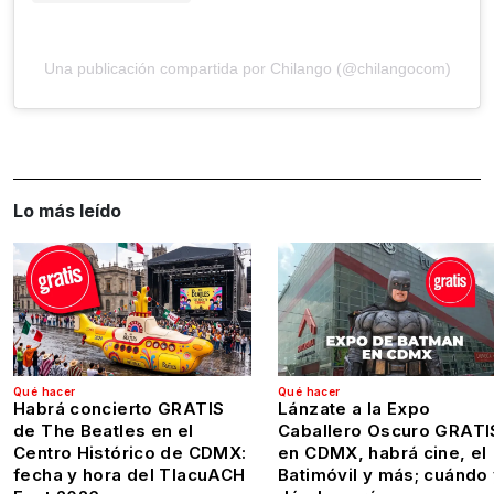
Una publicación compartida por Chilango (@chilangocom)
Lo más leído
Qué hacer
Qué hacer
Habrá concierto GRATIS
Lánzate a la Expo
de The Beatles en el
Caballero Oscuro GRATI
Centro Histórico de CDMX:
en CDMX, habrá cine, el
fecha y hora del TlacuACH
Batimóvil y más; cuándo