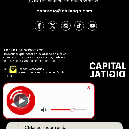
¿Quieres anunciarte con nosotros?
contacto@chilango.com
ACERCA DE NOSOTROS
Te decimos qué hacer en la Ciudad de México:
comida, antros, bares, música, cine, cartelera
teatral y todas las noticias importantes
©2024 Derechos Reservados
Chilango es una marca registrado de Capital
Digital.
x
Chilango recomienda