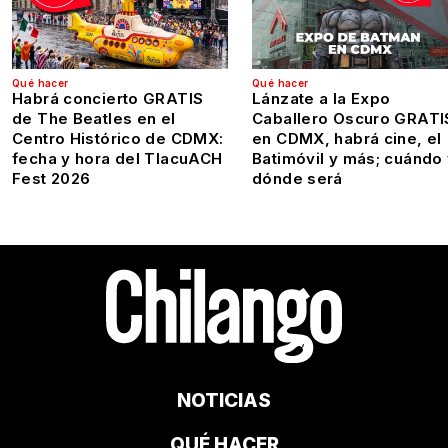
Qué hacer
Qué hacer
Habrá concierto GRATIS
Lánzate a la Expo
de The Beatles en el
Caballero Oscuro GRATI
Centro Histórico de CDMX:
en CDMX, habrá cine, el
fecha y hora del TlacuACH
Batimóvil y más; cuándo
Fest 2026
dónde será
NOTICIAS
QUÉ HACER