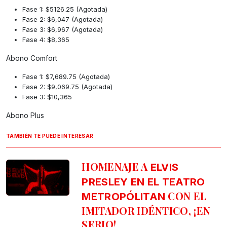
Fase 1: $5126.25 (Agotada)
Fase 2: $6,047 (Agotada)
Fase 3: $6,967 (Agotada)
Fase 4: $8,365
Abono Comfort
Fase 1: $7,689.75 (Agotada)
Fase 2: $9,069.75 (Agotada)
Fase 3: $10,365
Abono Plus
TAMBIÉN TE PUEDE INTERESAR
HOMENAJE A
ELVIS
PRESLEY EN EL TEATRO
CON EL
METROPÓLITAN
IMITADOR IDÉNTICO, ¡EN
SERIO!