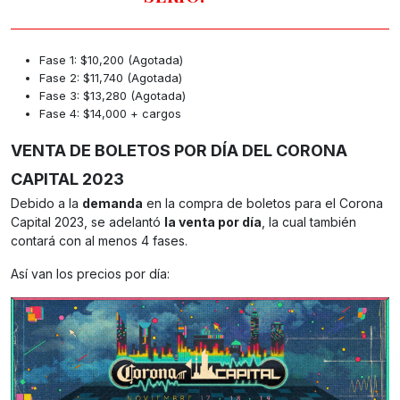
Fase 1: $10,200 (Agotada)
Fase 2: $11,740 (Agotada)
Fase 3: $13,280 (Agotada)
Fase 4: $14,000 + cargos
VENTA DE BOLETOS POR DÍA DEL CORONA
CAPITAL 2023
Debido a la
demanda
en la compra de boletos para el Corona
Capital 2023, se adelantó
la venta por día
, la cual también
contará con al menos 4 fases.
Así van los precios por día:
El Corona Capital adelantó la venta de boletos por día. Foto: TW Corona
Capital.