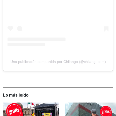
Una publicación compartida por Chilango (@chilangocom)
Lo más leído