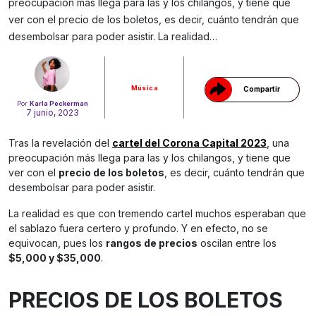
preocupación más llega para las y los chilangos, y tiene que
Gracias!
ver con el precio de los boletos, es decir, cuánto tendrán que
desembolsar para poder asistir. La realidad…
Música
Compartir
Por
Karla Peckerman
7 junio, 2023
Tras la revelación del
cartel del Corona Capital 2023
, una
preocupación más llega para las y los chilangos, y tiene que
ver con el
precio de los boletos
, es decir, cuánto tendrán que
desembolsar para poder asistir.
La realidad es que con tremendo cartel muchos esperaban que
el sablazo fuera certero y profundo. Y en efecto, no se
equivocan, pues los
rangos de precios
oscilan entre los
$5,000 y $35,000
.
PRECIOS DE LOS BOLETOS