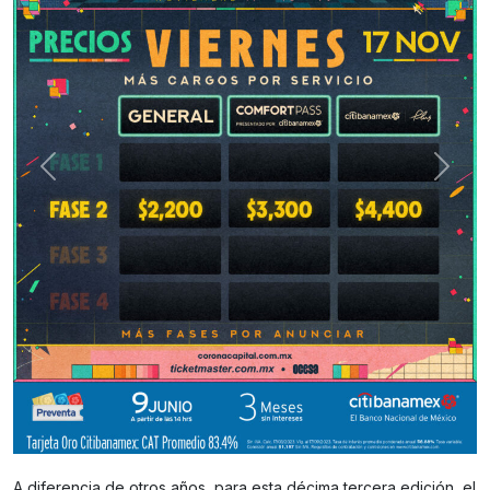
A diferencia de otros años, para esta décima tercera edición, el