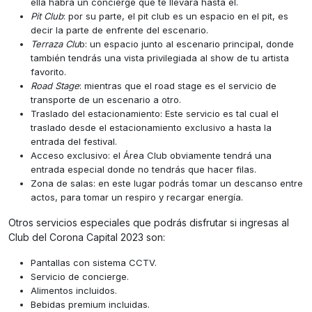
ella habrá un concierge que te llevará hasta él.
Pit Club
: por su parte, el pit club es un espacio en el pit, es
decir la parte de enfrente del escenario.
Terraza Clu
b: un espacio junto al escenario principal, donde
también tendrás una vista privilegiada al show de tu artista
favorito.
Road Stage
: mientras que el road stage es el servicio de
transporte de un escenario a otro.
Traslado del estacionamiento: Este servicio es tal cual el
traslado desde el estacionamiento exclusivo a hasta la
entrada del festival.
Acceso exclusivo: el Área Club obviamente tendrá una
entrada especial donde no tendrás que hacer filas.
Zona de salas: en este lugar podrás tomar un descanso entre
actos, para tomar un respiro y recargar energía.
Otros servicios especiales que podrás disfrutar si ingresas al
Club del Corona Capital 2023 son:
Pantallas con sistema CCTV.
Servicio de concierge.
Alimentos incluidos.
Bebidas premium incluidas.