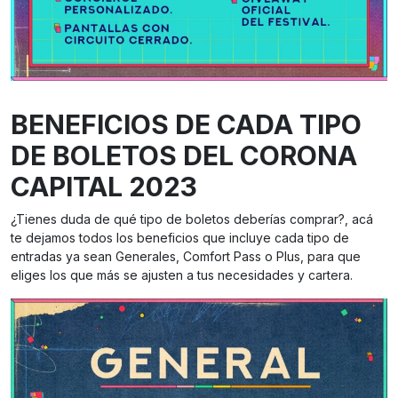
BENEFICIOS DE CADA TIPO
DE BOLETOS DEL CORONA
CAPITAL 2023
¿Tienes duda de qué tipo de boletos deberías comprar?, acá
te dejamos todos los beneficios que incluye cada tipo de
entradas ya sean Generales, Comfort Pass o Plus, para que
eliges los que más se ajusten a tus necesidades y cartera.
Beneficios de cada tipo de boleto para el Corona Capital 2023. Foto: TW
Corona Capital.