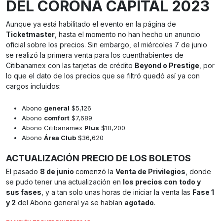
DEL CORONA CAPITAL 2023
Aunque ya está habilitado el evento en la página de
Ticketmaster
, hasta el momento no han hecho un anuncio
oficial sobre los precios. Sin embargo, el miércoles 7 de junio
se realizó la primera venta para los cuenthabientes de
Citibanamex con las tarjetas de crédito
Beyond o Prestige
, por
lo que el dato de los precios que se filtró quedó así ya con
cargos incluidos:
Abono
general
$5,126
Abono
comfort
$7,689
Abono Citibanamex
Plus
$10,200
Abono
Área Club
$36,620
ACTUALIZACIÓN PRECIO DE LOS BOLETOS
El pasado
8 de junio
comenzó la
Venta de Privilegios
, donde
se pudo tener una actualización en
los precios con
todo y
sus fases
, y a tan solo unas horas de iniciar la venta las
Fase 1
y 2
del Abono general ya se habían
agotado
.