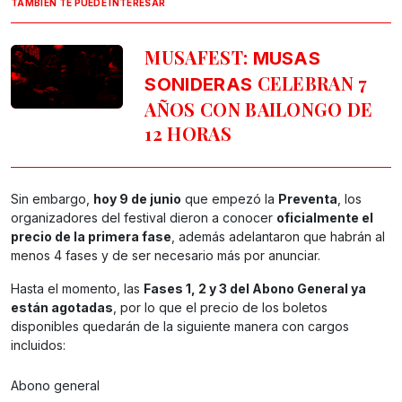
TAMBIÉN TE PUEDE INTERESAR
MUSAFEST:
MUSAS
CELEBRAN 7
SONIDERAS
AÑOS CON BAILONGO DE
12 HORAS
Sin embargo,
hoy 9 de junio
que empezó la
Preventa
, los
organizadores del festival dieron a conocer
oficialmente el
precio de la primera fase
, además adelantaron que habrán al
menos 4 fases y de ser necesario más por anunciar.
Hasta el momento, las
Fases 1, 2 y 3 del Abono General ya
están agotadas
, por lo que el precio de los boletos
disponibles quedarán de la siguiente manera con cargos
incluidos:
Abono general