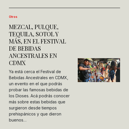
Otros
MEZCAL, PULQUE,
TEQUILA, SOTOL Y
MÁS, EN EL FESTIVAL
DE BEBIDAS
ANCESTRALES EN
CDMX
Ya está cerca el Festival de
Bebidas Ancestrales en CDMX,
un evento en el que podrás
probar las famosas bebidas de
los Dioses. Acá podrás conocer
más sobre estas bebidas que
surgieron desde tiempos
prehispánicos y que dieron
buenos…