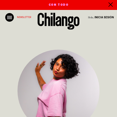
CON TODO
Hola,
INICIA SESIÓN
NEWSLETTER