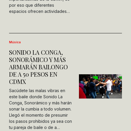
por eso que diferentes
espacios ofrecen actividades…
Música
SONIDO LA CONGA,
SONORÁMICO Y MÁS
ARMARÁN BAILONGO
DE A 50 PESOS EN
CDMX
Sacúdete las malas vibras en
este baile donde Sonido La
Conga, Sonorámico y más harán
sonar la cumbia a todo volumen.
Llegó el momento de presumir
los pasos prohibidos ya sea con
tu pareja de baile o de a…