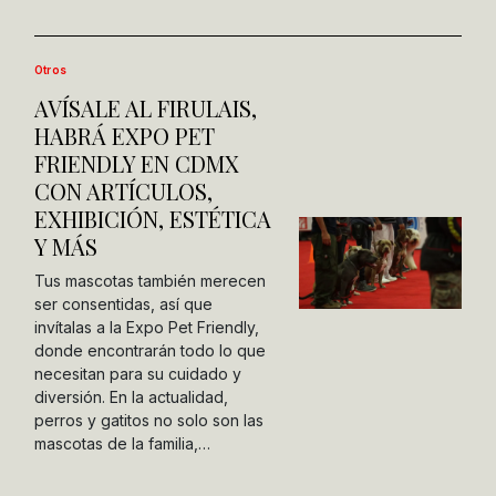
Otros
AVÍSALE AL FIRULAIS,
HABRÁ EXPO PET
FRIENDLY EN CDMX
CON ARTÍCULOS,
EXHIBICIÓN, ESTÉTICA
Y MÁS
Tus mascotas también merecen
ser consentidas, así que
invítalas a la Expo Pet Friendly,
donde encontrarán todo lo que
necesitan para su cuidado y
diversión. En la actualidad,
perros y gatitos no solo son las
mascotas de la familia,…