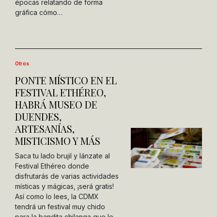
épocas relatando de forma
gráfica cómo…
Otros
PONTE MÍSTICO EN EL
FESTIVAL ETHÉREO,
HABRÁ MUSEO DE
DUENDES,
ARTESANÍAS,
MISTICISMO Y MÁS
Saca tu lado brujil y lánzate al
Festival Ethéreo donde
disfrutarás de varias actividades
místicas y mágicas, ¡será gratis!
Así como lo lees, la CDMX
tendrá un festival muy chido
para la bandita chilanga que le