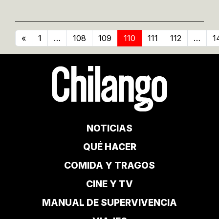
«
1
…
108
109
110
111
112
…
1
NOTICIAS
QUÉ HACER
COMIDA Y TRAGOS
CINE Y TV
MANUAL DE SUPERVIVENCIA