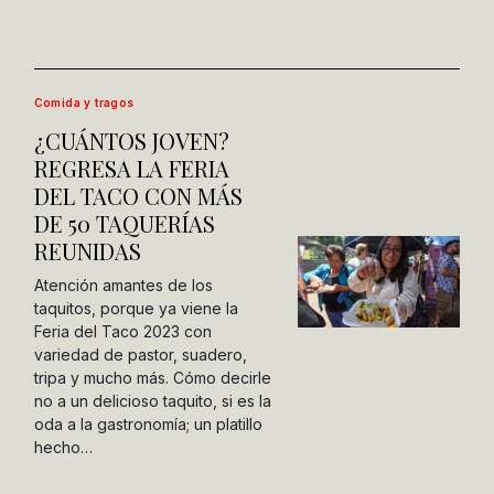
Comida y tragos
¿CUÁNTOS JOVEN?
REGRESA LA FERIA
DEL TACO CON MÁS
DE 50 TAQUERÍAS
REUNIDAS
Atención amantes de los
taquitos, porque ya viene la
Feria del Taco 2023 con
variedad de pastor, suadero,
tripa y mucho más. Cómo decirle
no a un delicioso taquito, si es la
oda a la gastronomía; un platillo
hecho…