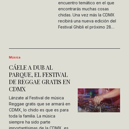
encuentro temático en el que
encontrarás muchas cosas
chidas. Una vez más la CDMX
recibirá una nueva edición del
Festival Ghibli el próximo 28…
Música
CÁELE A DUB AL
PARQUE, EL FESTIVAL
DE REGGAE GRATIS EN
CDMX
Lánzate al Festival de música
Reggae gratis que se armará en
CDMX, lo chido es que es para
toda la familia. La música
siempre ha sido parte
importantísimas de la CDMX, es