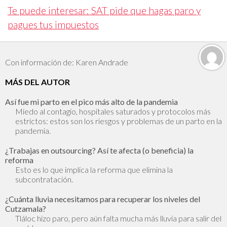
Te puede interesar: SAT pide que hagas paro y
pagues tus impuestos
Con información de: Karen Andrade
MÁS DEL AUTOR
Así fue mi parto en el pico más alto de la pandemia
Miedo al contagio, hospitales saturados y protocolos más
estrictos: estos son los riesgos y problemas de un parto en la
pandemia.
¿Trabajas en outsourcing? Así te afecta (o beneficia) la
reforma
Esto es lo que implica la reforma que elimina la
subcontratación.
¿Cuánta lluvia necesitamos para recuperar los niveles del
Cutzamala?
Tláloc hizo paro, pero aún falta mucha más lluvia para salir del