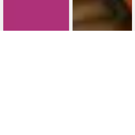
Revisitando películas:
Películas para lanzarte al cine
Inherent Vice
en marzo: un poco de todo
20 de abril 2026
15 de marzo 2026