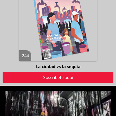
244
La ciudad vs la sequía
Suscríbete aquí