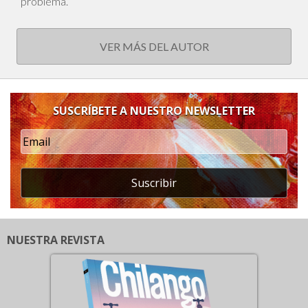
problema.
VER MÁS DEL AUTOR
SUSCRÍBETE A NUESTRO NEWSLETTER
Suscribir
NUESTRA REVISTA