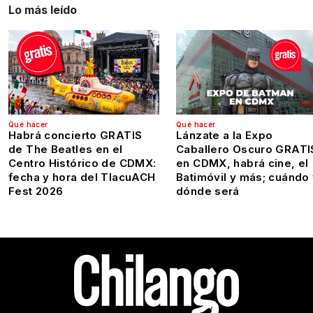
Lo más leído
Qué hacer
Qué hacer
Habrá concierto GRATIS
Lánzate a la Expo
de The Beatles en el
Caballero Oscuro GRATI
Centro Histórico de CDMX:
en CDMX, habrá cine, el
fecha y hora del TlacuACH
Batimóvil y más; cuándo
Fest 2026
dónde será