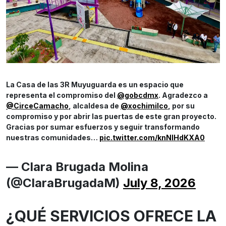
La Casa de las 3R Muyuguarda es un espacio que
representa el compromiso del
@gobcdmx
. Agradezco a
@CirceCamacho
, alcaldesa de
@xochimilco
, por su
compromiso y por abrir las puertas de este gran proyecto.
Gracias por sumar esfuerzos y seguir transformando
nuestras comunidades…
pic.twitter.com/knNlHdKXA0
— Clara Brugada Molina
(@ClaraBrugadaM)
July 8, 2026
¿QUÉ SERVICIOS OFRECE LA