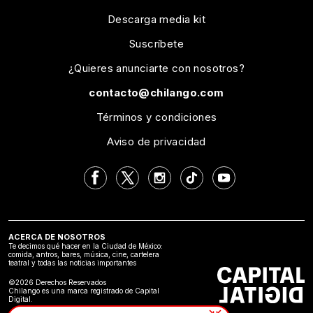
Descarga media kit
Suscríbete
¿Quieres anunciarte con nosotros?
contacto@chilango.com
Términos y condiciones
Aviso de privacidad
ACERCA DE NOSOTROS
Te decimos qué hacer en la Ciudad de México:
comida, antros, bares, música, cine, cartelera
teatral y todas las noticias importantes
©2026 Derechos Reservados
Chilango es una marca registrado de Capital
Digital.