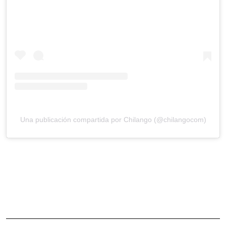
Una publicación compartida por Chilango (@chilangocom)