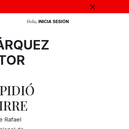
Hola,
INICIA SESIÓN
ÁRQUEZ
CTOR
SPIDIÓ
UIRRE
e Rafael