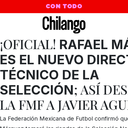
CON TODO
¡OFICIAL!
RAFAEL M
ES EL NUEVO DIRE
TÉCNICO DE LA
; ASÍ DE
SELECCIÓN
LA FMF A JAVIER AG
La Federación Mexicana de Futbol confirmó qu