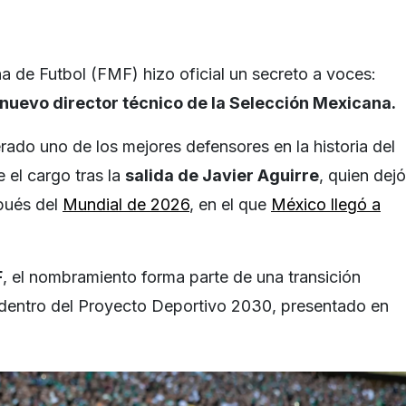
 de Futbol (FMF) hizo oficial un secreto a voces:
 nuevo director técnico de la Selección Mexicana.
erado uno de los mejores defensores en la historia del
 el cargo tras la
salida de Javier Aguirre
, quien dejó
spués del
Mundial de 2026
, en el que
México llegó a
F
, el nombramiento forma parte de una transición
dentro del Proyecto Deportivo 2030, presentado en