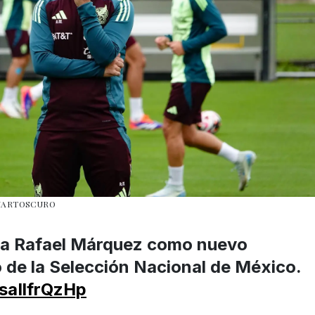
CUARTOSCURO
 a Rafael Márquez como nuevo
 de la Selección Nacional de México.
/saIlfrQzHp