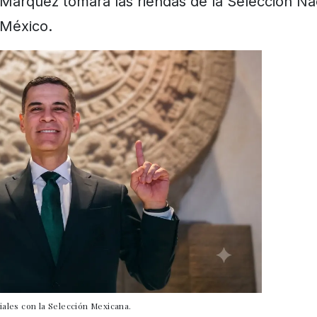
Márquez tomará las riendas de la Selección Na
México.
ales con la Selección Mexicana.