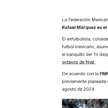
La Federación Mexicana
Rafael Márquez es el
El exfutbolista, consid
futbol mexicano, asume
el banquillo del Tri de
octavos de final.
De acuerdo con la
FM
previamente planeada 
agosto de 2024.