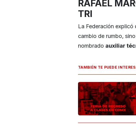
RAFAEL MÁR
TRI
La Federación explicó 
cambio de rumbo, sino
nombrado
auxiliar té
TAMBIÉN TE PUEDE INTERE