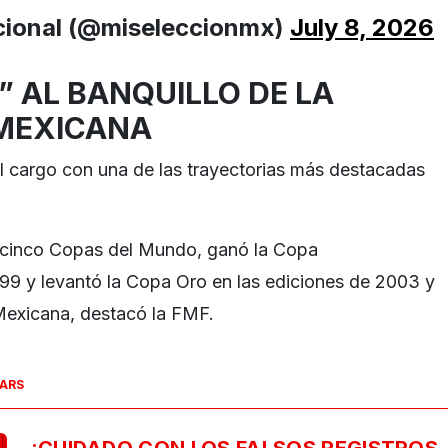
cional (@miseleccionmx)
July 8, 2026
” AL BANQUILLO DE LA
MEXICANA
l cargo con una de las trayectorias más destacadas
cinco Copas del Mundo, ganó la Copa
99 y levantó la Copa Oro en las ediciones de 2003 y
Mexicana, destacó la FMF.
SARS