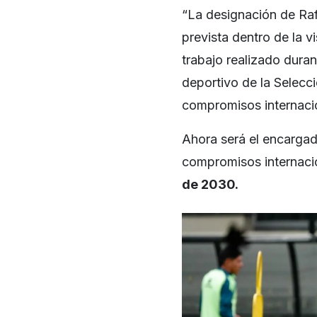
“La designación de Ra
prevista dentro de la v
trabajo realizado durant
deportivo de la Selecc
compromisos internaci
Ahora será el encargad
compromisos internaci
de 2030.