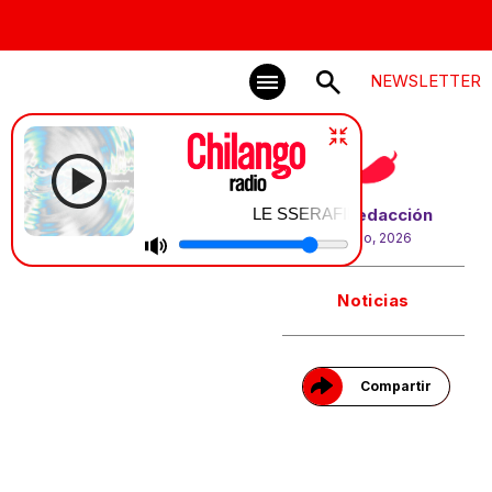
NEWSLETTER
LE SSERAFIM | CELEBRATION
Por
Redacción
8 julio, 2026
Gracias!
Noticias
Compartir