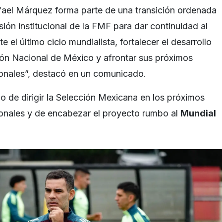
fael Márquez forma parte de una transición ordenada
isión institucional de la FMF para dar continuidad al
e el último ciclo mundialista, fortalecer el desarrollo
ión Nacional de México y afrontar sus próximos
onales”, destacó en un comunicado.
o de dirigir la Selección Mexicana en los próximos
onales y de encabezar el proyecto rumbo al
Mundial