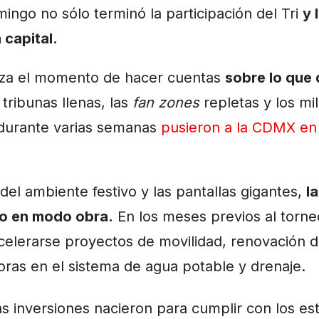
mingo no sólo terminó la participación del Tri
y 
 capital.
eza el momento de hacer cuentas
sobre lo que 
 tribunas llenas, las
fan zones
repletas y los mi
 durante varias semanas
pusieron a la CDMX en 
del ambiente festivo y las pantallas gigantes,
l
o en modo obra.
En los meses previos al torneo
celerarse proyectos de movilidad, renovación 
oras en el sistema de agua potable y drenaje.
 inversiones nacieron para cumplir con los es