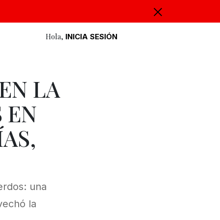
Hola,
INICIA SESIÓN
EN LA
 EN
AS,
erdos: una
vechó la