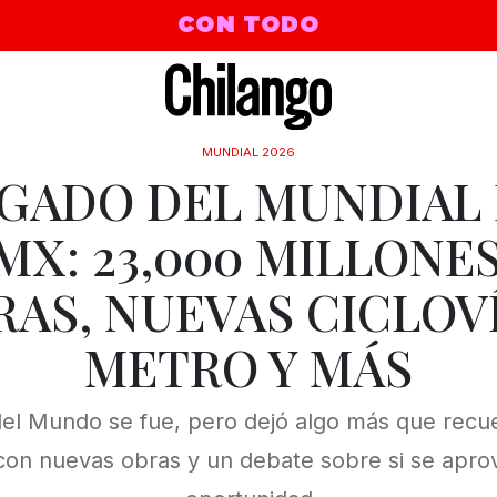
CON TODO
MUNDIAL 2026
EGADO DEL MUNDIAL 
MX: 23,000 MILLONES
RAS, NUEVAS CICLOVÍ
METRO Y MÁS
el Mundo se fue, pero dejó algo más que recu
con nuevas obras y un debate sobre si se apro