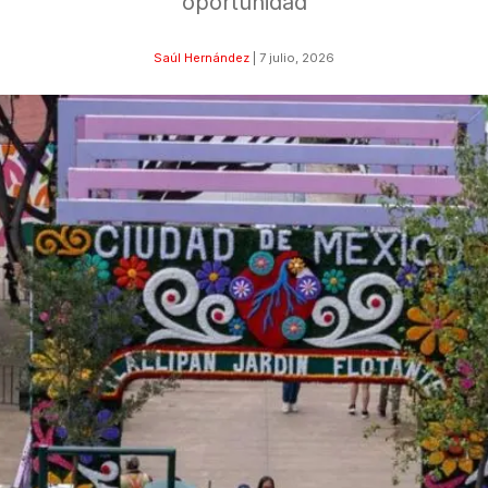
oportunidad
Saúl Hernández
|
7 julio, 2026