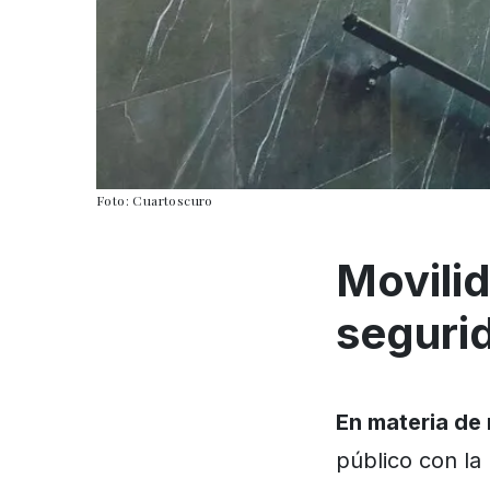
Foto: Cuartoscuro
Movilid
seguri
En materia de
público con la 