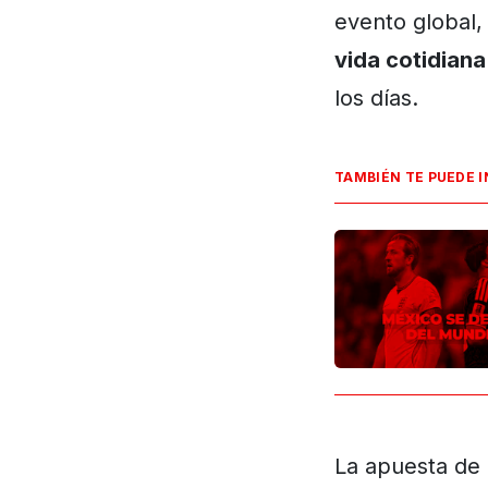
evento global
vida cotidian
los días.
TAMBIÉN TE PUEDE 
La apuesta de 