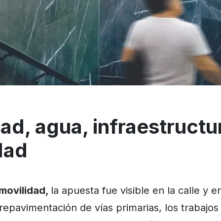
ad, agua, infraestructu
dad
 movilidad,
la apuesta fue visible en la calle y e
repavimentación de vías primarias, los trabajos