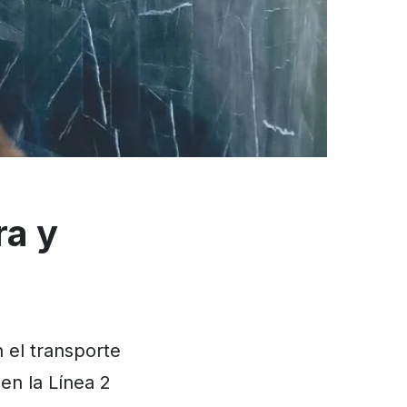
ra y
n el transporte
 en la Línea 2