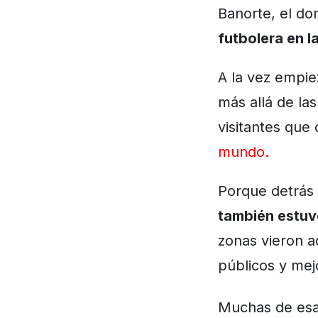
Banorte, el do
futbolera en la
A la vez empi
más allá de las
visitantes que
mundo.
Porque detrás 
también estuv
zonas vieron a
públicos y mej
Muchas de esas