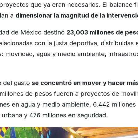
proyectos que ya eran necesarios. El balance f
dan a
dimensionar la magnitud de la intervenc
iudad de México destinó
23,003 millones de pes
lacionadas con la justa deportiva, distribuidas 
: movilidad, agua y medio ambiente, infraestru
e del gasto
se concentró en mover y hacer más 
millones de pesos fueron a proyectos de movil
ones en agua y medio ambiente, 6,442 millones
a urbana y 476 millones en seguridad.