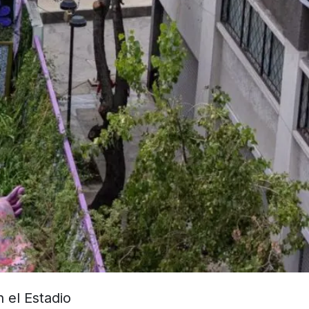
n el Estadio