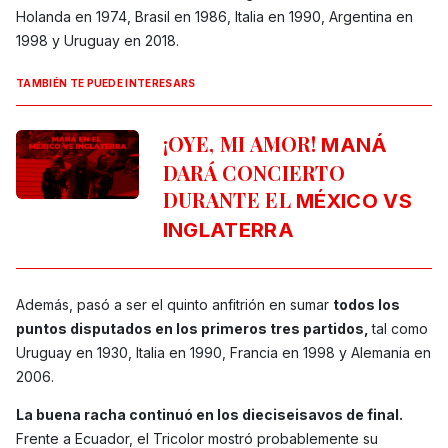
Holanda en 1974, Brasil en 1986, Italia en 1990, Argentina en
1998 y Uruguay en 2018.
TAMBIÉN TE PUEDE INTERESARS
¡OYE, MI AMOR!
MANÁ
DARÁ CONCIERTO
DURANTE EL
MÉXICO VS
INGLATERRA
Además, pasó a ser el quinto anfitrión en sumar
todos los
puntos disputados en los primeros tres partidos,
tal como
Uruguay en 1930, Italia en 1990, Francia en 1998 y Alemania en
2006.
La buena racha continuó en los dieciseisavos de final.
Frente a Ecuador, el Tricolor mostró probablemente su