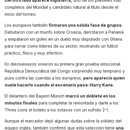
Del otro lado aparece Inglaterra,
uno de los planteles más
completos del Mundial y candidato natural al título desde el
inicio del torneo.
Los europeos también
firmaron una sólida fase de grupos.
Debutaron con un triunfo sobre Croacia, derrotaron a Panamá
y empataron sin goles en un duelo muy disputado con Ghana
para cerrar como líderes de su sector, mostrando un futbol
práctico, físico y muy efectivo.
En dieciseisavos vivieron su primera gran prueba emocional.
República Democrática del Congo sorprendió muy temprano y
puso contra las cuerdas a los europeos,
pero apareció quien
suele hacerlo cuando el escenario pesa: Harry Kane.
El delantero del Bayern Múnich
marcó un doblete en los
minutos finales
para completar la remontada y darle a los
Three Lions el boleto a los octavos con un sufrido 2-1.
Aunque el marcador dejó algunas dudas sobre la solidez del
equipo inglés, también confirmó que esta selección tiene
una