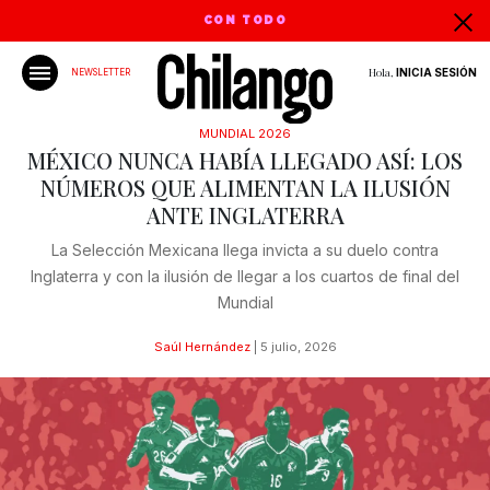
CON TODO
Hola,
INICIA SESIÓN
NEWSLETTER
MUNDIAL 2026
MÉXICO NUNCA HABÍA LLEGADO ASÍ: LOS
NÚMEROS QUE ALIMENTAN LA ILUSIÓN
ANTE INGLATERRA
La Selección Mexicana llega invicta a su duelo contra
Inglaterra y con la ilusión de llegar a los cuartos de final del
Mundial
Saúl Hernández
|
5 julio, 2026