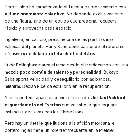
Pero si algo ha caracterizado al Tricolor es precisamente eso:
el funcionamiento colectivo.
No depende exclusivamente
de una figura, sino de un equipo que presiona, recupera
rápido y aprovecha cada espacio.
Inglaterra, en cambio, presume una de las plantillas más
valiosas del planeta. Harry Kane continúa siendo el referente
ofensivo
y un delantero letal dentro del área.
Jude Bellingham marca el ritmo desde el mediocampo con una
mezcla
poco común de talento y personalidad.
Bukayo
Saka aporta velocidad y desequilibrio por las bandas,
mientras Declan Rice da equilibrio en la recuperación.
Y en la portería aparece un viejo conocido:
Jordan Pickford,
el guardameta del Everton
que ya sabe lo que es jugar
instancias decisivas con los Three Lions.
Pero hay un detalle que ilusiona a la afición mexicana: el
portero inglés tiene un “cliente” frecuente en la Premier