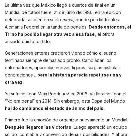
La última vez que México llegó a cuartos de final en un
Mundial de futbol fue el 21 de junio de 1986, en la edición
celebrada también en suelo
mexa
, donde perdió frente a
Alemania Federal en la tanda de penales.
Desde entonces, el
Tri no ha podido llegar otra vez a esa fase,
el otrora
ansiado quinto partido.
Generaciones enteras crecieron viendo cómo el sueño
terminaba siempre demasiado pronto. Cambiaban los
entrenadores, aparecían nuevas figuras, surgían distintas
generaciones…
pero la historia parecía repetirse una y
otra vez.
Ya sufrimos con Maxi Rodríguez en 2006, ya lloramos con el
“No era penal” en 2014. Sin embargo, esta Copa del Mundo
ha ido cambiando el estado de ánimo del país.
Primero fue la emoción de organizar nuevamente un Mundial.
Después llegaron las victorias.
Luego apareció un equipo
sólido, confiable y convencido de sus posibilidades. Y ahora,