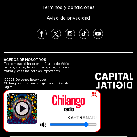
Términos y condiciones
Aviso de privacidad
ACERCA DE NOSOTROS
Te decimos qué hacer en la Ciudad de México:
comida, antros, bares, música, cine, cartelera
teatral y todas las noticias importantes
©2026 Derechos Reservados
Chilango es una marca registrado de Capital
Digital.
KAYTRANADA (feat. Anderson .Paak) |