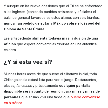
Y aunque en las nueve ocasiones que el Tri se ha enfrentado
a los ingleses (contando partidos amistosos y oficiales) el
balance general favorece es estos últimos con seis triunfos,
nunca han podido derrotar a México sobre el césped del
Coloso de Santa Úrsula.
Ese antecedente
alimenta todavía más la ilusión de una
afición
que espera convertir las tribunas en una auténtica
caldera.
¿Y si esta vez sí?
Muchas horas antes de que suene el silbatazo inicial, toda
Chilangolandia estará lista para ver el juego. Restaurantes,
plazas,
fan zones
y prácticamente
cualquier pantalla
disponible serán punto de reunión para miles y miles de
personas
que ansían vivir una tarde que
puede convertirse
en histórica.