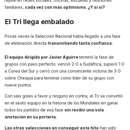
repite en redes sociales, oficinas, escuelas y reuniones
familiares,
cada vez con más optimismo. ¿Y si sí?
El Tri llega embalado
Pocas veces la Selección Nacional había llegado a una fase
de eliminación directa
transmitiendo tanta confianza.
El equipo dirigido por Javier Aguirre
terminó la fase de
grupos con paso perfecto: venció 2-0 a Sudáfrica, superó 1-0
a Corea del Sur y cerró con una convincente victoria de 3-0
sobre Chequia para terminar como líder de su grupo con
nueve puntos.
Con seis goles a favor y ninguno en contra, el Tri se convirtió
en el sexto equipo en la historia de los Mundiales en ganar
todos los partidos de esa fase
sin recibir una sola
anotación en su portería.
Las otras selecciones en conseguir este hito
han sido