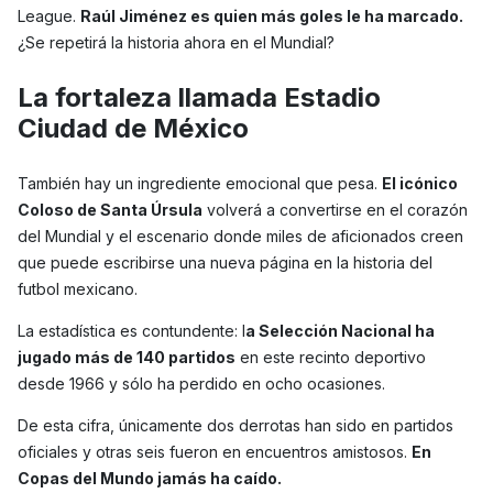
League.
Raúl Jiménez es quien más goles le ha marcado.
¿Se repetirá la historia ahora en el Mundial?
La fortaleza llamada Estadio
Ciudad de México
También hay un ingrediente emocional que pesa.
El icónico
Coloso de Santa Úrsula
volverá a convertirse en el corazón
del Mundial y el escenario donde miles de aficionados creen
que puede escribirse una nueva página en la historia del
futbol mexicano.
La estadística es contundente: l
a Selección Nacional ha
jugado más de 140 partidos
en este recinto deportivo
desde 1966 y sólo ha perdido en ocho ocasiones.
De esta cifra, únicamente dos derrotas han sido en partidos
oficiales y otras seis fueron en encuentros amistosos.
En
Copas del Mundo jamás ha caído.