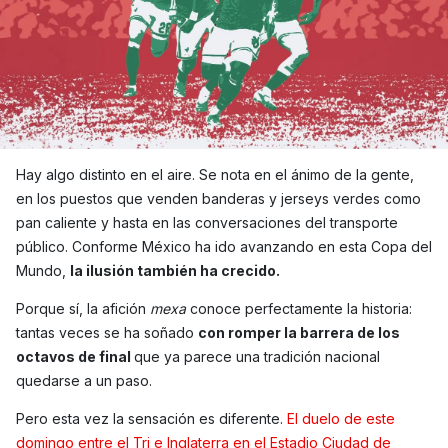
Hay algo distinto en el aire. Se nota en el ánimo de la gente,
en los puestos que venden banderas y jerseys verdes como
pan caliente y hasta en las conversaciones del transporte
público. Conforme México ha ido avanzando en esta Copa del
Mundo,
la ilusión también ha crecido.
Porque sí, la afición
mexa
conoce perfectamente la historia:
tantas veces se ha soñado
con romper la barrera de los
octavos de final
que ya parece una tradición nacional
quedarse a un paso.
Pero esta vez la sensación es diferente.
El duelo de este
domingo entre el Tri e Inglaterra en el Estadio Ciudad de