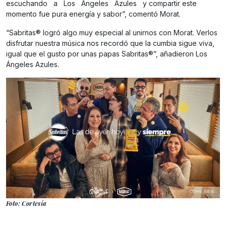
escuchando a Los Ángeles Azules y compartir este
momento fue pura energía y sabor”, comentó Morat.
“Sabritas® logró algo muy especial al unirnos con Morat. Verlos
disfrutar nuestra música nos recordó que la cumbia sigue viva,
igual que el gusto por unas papas Sabritas®”, añadieron Los
Ángeles Azules.
Foto: Cortesía