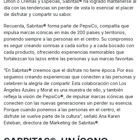
Limón o Cremas y Especias, Sabritas® ha logrado mantenerse al
día con las tendencias sin perder de vista lo esencial: el placer
de disfrutar y compartir su sabor.
Recuerda, Sabritas® forma parte de PepsiCo, compañía que
impulsa marcas icónicas en más de 200 países y territorios,
poniendo siempre a las personas en el centro. Su compromiso
es seguir creando sonrisas a cada sorbo y a cada bocado con
cada producto, ofreciendo experiencias memorables que
fortalezcan los lazos entre las personas y sus marcas favoritas.
“En Sabritas® creemos que el disfrute no tiene época. Por eso
seguimos creando experiencias que conecten a las personas y
celebren la alegría de compartir. Esta colaboración con Los
Ángeles Azules y Morat es una muestra de ello, y también
refleja la visión de PepsiCo®, de impulsar marcas icónicas que
conecten con las nuevas generaciones sin perder su esencia.
Porque cuando ponemos a las personas en el centro, el
disfrute se vuelve parte de la cultura”, señaló Ana Karen
Esteban, directora de Marketing de Sabritas®.