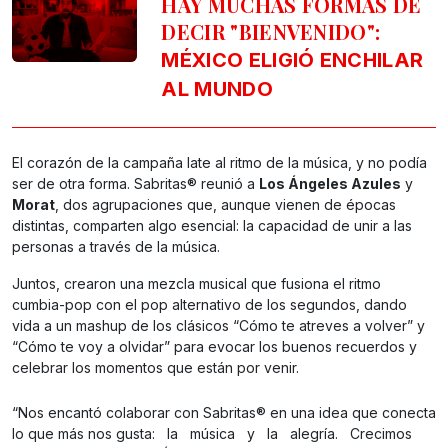
HAY MUCHAS FORMAS DE
DECIR "BIENVENIDO":
MÉXICO ELIGIÓ ENCHILAR
AL MUNDO
El corazón de la campaña late al ritmo de la música, y no podía
ser de otra forma. Sabritas® reunió a
Los Ángeles Azules
y
Morat
, dos agrupaciones que, aunque vienen de épocas
distintas, comparten algo esencial: la capacidad de unir a las
personas a través de la música.
Juntos, crearon una mezcla musical que fusiona el ritmo
cumbia-pop con el pop alternativo de los segundos, dando
vida a un mashup de los clásicos “Cómo te atreves a volver” y
“Cómo te voy a olvidar” para evocar los buenos recuerdos y
celebrar los momentos que están por venir.
“Nos encantó colaborar con Sabritas® en una idea que conecta
lo que más nos gusta: la música y la alegría. Crecimos