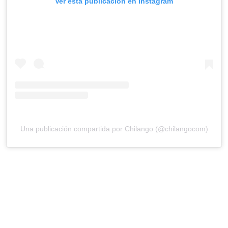
Ver esta publicación en Instagram
Una publicación compartida por Chilango (@chilangocom)