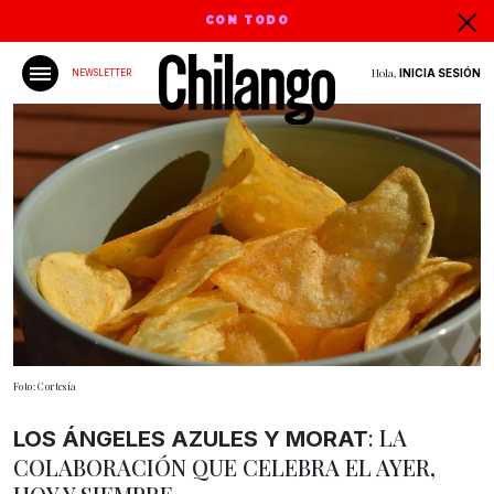
CON TODO
Hola,
INICIA SESIÓN
NEWSLETTER
Foto: Cortesía
: LA
LOS ÁNGELES AZULES Y MORAT
COLABORACIÓN QUE CELEBRA EL AYER,