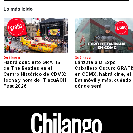
Lo más leído
Qué hacer
Qué hacer
Habrá concierto GRATIS
Lánzate a la Expo
de The Beatles en el
Caballero Oscuro GRATI
Centro Histórico de CDMX:
en CDMX, habrá cine, el
fecha y hora del TlacuACH
Batimóvil y más; cuándo
Fest 2026
dónde será