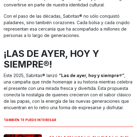
convertirse en parte de nuestra identidad cultural.
Con el paso de las décadas, Sabritas® no sólo conquistó
paladares, sino también corazones. Cada bolsa y cada crujido
representan esa cercanía que ha acompañado a millones de
personas a lo largo de generaciones.
¡LAS DE AYER, HOY Y
SIEMPRE®!
Este 2025, Sabritas® lanzó
“Las de ayer, hoy y
siempre®
”
,
una campaña que rinde homenaje a su historia mientras celebra
el presente con una mirada fresca y divertida. Esta propuesta
conecta la nostalgia de quienes crecieron con el sabor clásico
de las papas, con la energía de las nuevas generaciones que
encuentran en lo retro una forma de expresarse y disfrutar.
TAMBIÉN TE PUEDE INTERESAR