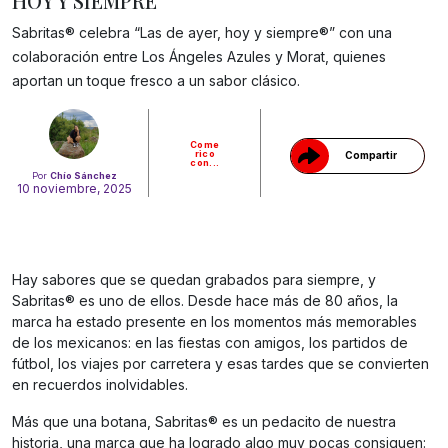
HOY Y SIEMPRE
Sabritas® celebra “Las de ayer, hoy y siempre®” con una
Gracias!
colaboración entre Los Ángeles Azules y Morat, quienes
aportan un toque fresco a un sabor clásico.
Come
rico
Compartir
con...
Por
Chío Sánchez
10 noviembre, 2025
Hay sabores que se quedan grabados para siempre, y
Sabritas® es uno de ellos. Desde hace más de 80 años, la
marca ha estado presente en los momentos más memorables
de los mexicanos: en las fiestas con amigos, los partidos de
fútbol, los viajes por carretera y esas tardes que se convierten
en recuerdos inolvidables.
Más que una botana, Sabritas® es un pedacito de nuestra
historia, una marca que ha logrado algo muy pocas consiguen: