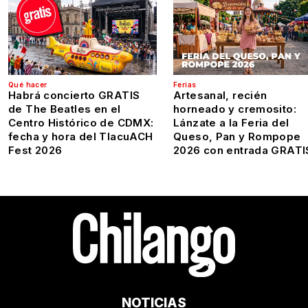
Qué hacer
Ferias
Habrá concierto GRATIS
Artesanal, recién
de The Beatles en el
horneado y cremosito:
Centro Histórico de CDMX:
Lánzate a la Feria del
fecha y hora del TlacuACH
Queso, Pan y Rompope
Fest 2026
2026 con entrada GRATI
NOTICIAS