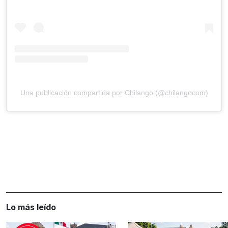
Una publicación compartida por Chilango (@chilangocom)
Lo más leído