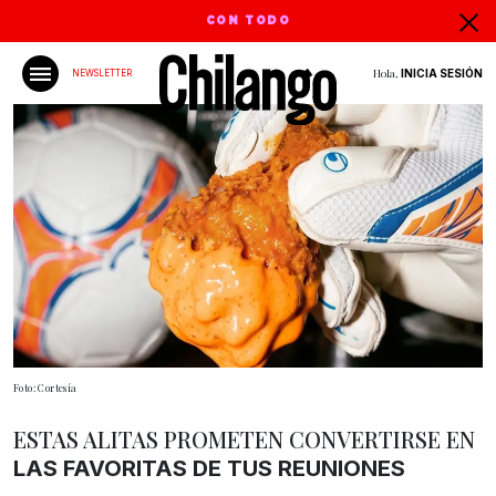
CON TODO
Hola,
INICIA SESIÓN
NEWSLETTER
Foto: Cortesía
ESTAS ALITAS PROMETEN CONVERTIRSE EN
LAS FAVORITAS DE TUS REUNIONES