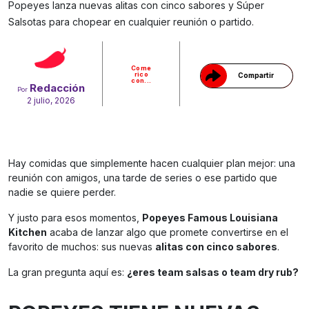
Popeyes lanza nuevas alitas con cinco sabores y Súper
Gracias!
Salsotas para chopear en cualquier reunión o partido.
Come
rico
Compartir
con...
Redacción
Por
2 julio, 2026
Hay comidas que simplemente hacen cualquier plan mejor: una
reunión con amigos, una tarde de series o ese partido que
nadie se quiere perder.
Y justo para esos momentos,
Popeyes Famous Louisiana
Kitchen
acaba de lanzar algo que promete convertirse en el
favorito de muchos: sus nuevas
alitas con cinco sabores
.
La gran pregunta aquí es:
¿eres team salsas o team dry rub?