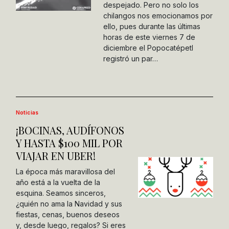
despejado. Pero no solo los
chilangos nos emocionamos por
ello, pues durante las últimas
horas de este viernes 7 de
diciembre el Popocatépetl
registró un par…
Noticias
¡BOCINAS, AUDÍFONOS
Y HASTA $100 MIL POR
VIAJAR EN UBER!
La época más maravillosa del
año está a la vuelta de la
esquina. Seamos sinceros,
¿quién no ama la Navidad y sus
fiestas, cenas, buenos deseos
y, desde luego, regalos? Si eres