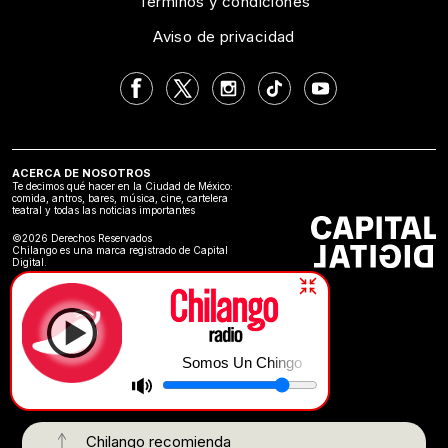
Términos y condiciones
Aviso de privacidad
ACERCA DE NOSOTROS
Te decimos qué hacer en la Ciudad de México:
comida, antros, bares, música, cine, cartelera
teatral y todas las noticias importantes
©2026 Derechos Reservados
Chilango es una marca registrado de Capital
Digital.
Somos Un Chingo
Chilango recomienda