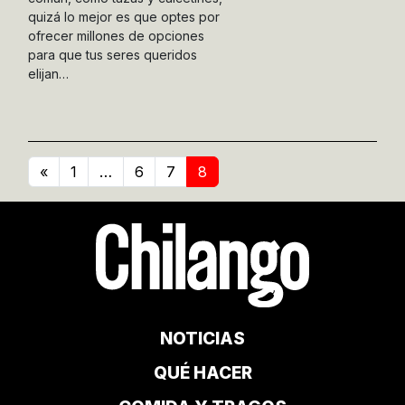
quizá lo mejor es que optes por
ofrecer millones de opciones
para que tus seres queridos
elijan…
«
1
…
6
7
8
NOTICIAS
QUÉ HACER