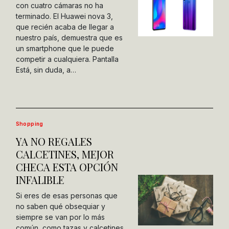
con cuatro cámaras no ha
terminado. El Huawei nova 3,
que recién acaba de llegar a
nuestro país, demuestra que es
un smartphone que le puede
competir a cualquiera. Pantalla
Está, sin duda, a…
Shopping
YA NO REGALES
CALCETINES, MEJOR
CHECA ESTA OPCIÓN
INFALIBLE
Si eres de esas personas que
no saben qué obsequiar y
siempre se van por lo más
común, como tazas y calcetines,