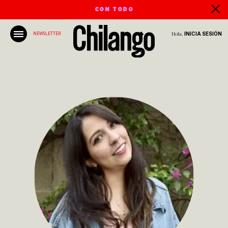
CON TODO
Hola,
INICIA SESIÓN
NEWSLETTER