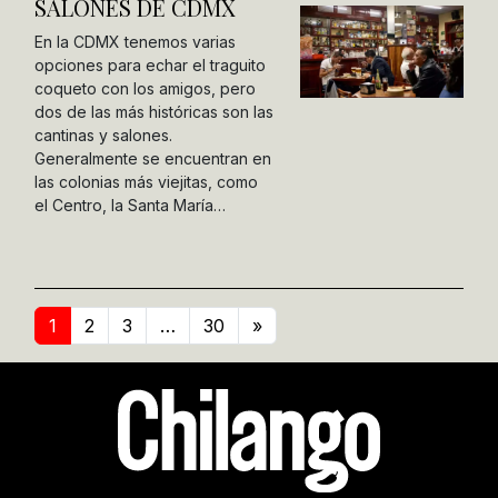
SALONES DE CDMX
En la CDMX tenemos varias
opciones para echar el traguito
coqueto con los amigos, pero
dos de las más históricas son las
cantinas y salones.
Generalmente se encuentran en
las colonias más viejitas, como
el Centro, la Santa María…
1
2
3
…
30
»