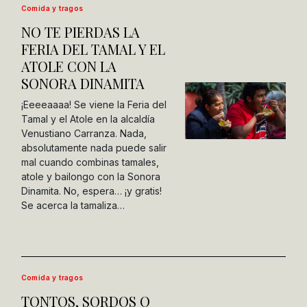
Comida y tragos
NO TE PIERDAS LA
FERIA DEL TAMAL Y EL
ATOLE CON LA
SONORA DINAMITA
¡Eeeeaaaa! Se viene la Feria del
Tamal y el Atole en la alcaldía
Venustiano Carranza. Nada,
absolutamente nada puede salir
mal cuando combinas tamales,
atole y bailongo con la Sonora
Dinamita. No, espera… ¡y gratis!
Se acerca la tamaliza…
Comida y tragos
TONTOS, SORDOS O