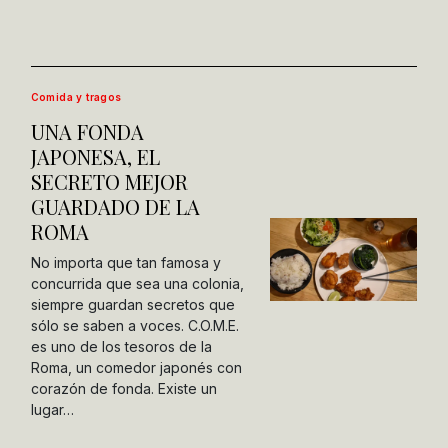
Comida y tragos
UNA FONDA
JAPONESA, EL
SECRETO MEJOR
GUARDADO DE LA
ROMA
No importa que tan famosa y
concurrida que sea una colonia,
siempre guardan secretos que
sólo se saben a voces. C.O.M.E.
es uno de los tesoros de la
Roma, un comedor japonés con
corazón de fonda. Existe un
lugar…