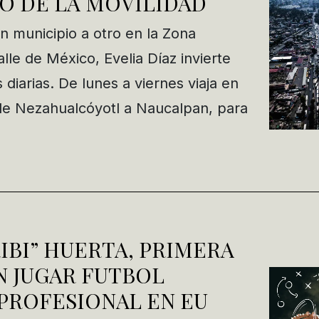
O DE LA MOVILIDAD
un municipio a otro en la Zona
lle de México, Evelia Díaz invierte
diarias. De lunes a viernes viaja en
de Nezahualcóyotl a Naucalpan, para
IBI” HUERTA, PRIMERA
N JUGAR FUTBOL
PROFESIONAL EN EU