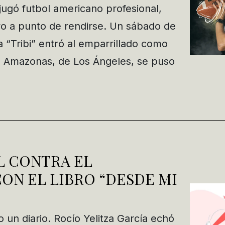
jugó futbol americano profesional,
vo a punto de rendirse. Un sábado de
a “Tribi” entró al emparrillado como
s Amazonas, de Los Ángeles, se puso
L CONTRA EL
ON EL LIBRO “DESDE MI
n diario. Rocío Yelitza García echó