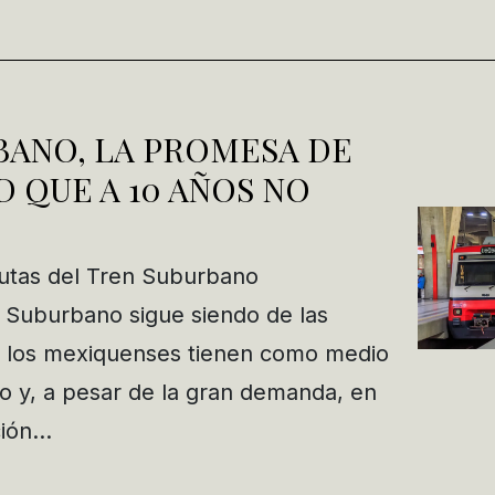
BANO, LA PROMESA DE
 QUE A 10 AÑOS NO
rutas del Tren Suburbano
 Suburbano sigue siendo de las
 los mexiquenses tienen como medio
o y, a pesar de la gran demanda, en
ción…