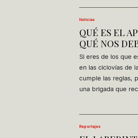
Noticias
QUÉ ES EL A
QUÉ NOS DE
Si eres de los que 
en las ciclovías de 
cumple las reglas, p
una brigada que reco
Reportajes