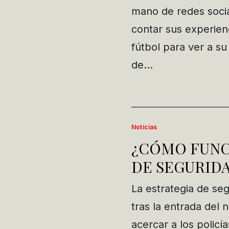
mano de redes soci
contar sus experien
fútbol para ver a su
de…
Noticias
¿CÓMO FUNC
DE SEGURIDA
La estrategia de s
tras la entrada del 
acercar a los policí