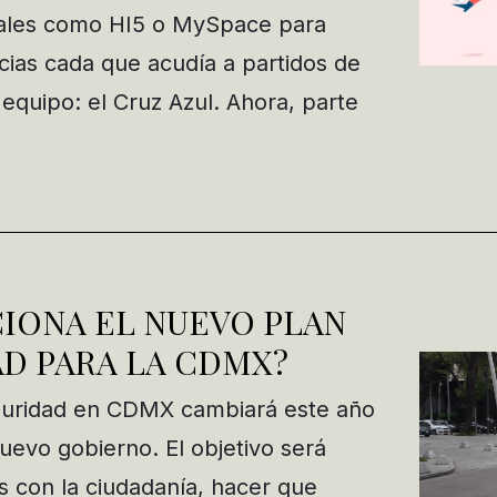
ales como HI5 o MySpace para
cias cada que acudía a partidos de
 equipo: el Cruz Azul. Ahora, parte
IONA EL NUEVO PLAN
D PARA LA CDMX?
eguridad en CDMX cambiará este año
nuevo gobierno. El objetivo será
as con la ciudadanía, hacer que