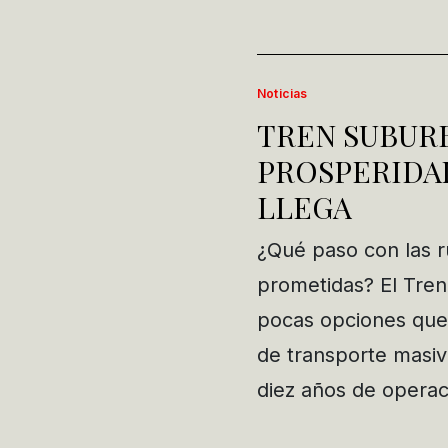
Noticias
TREN SUBUR
PROSPERIDAD
LLEGA
¿Qué paso con las 
prometidas? El Tren
pocas opciones que
de transporte masiv
diez años de opera