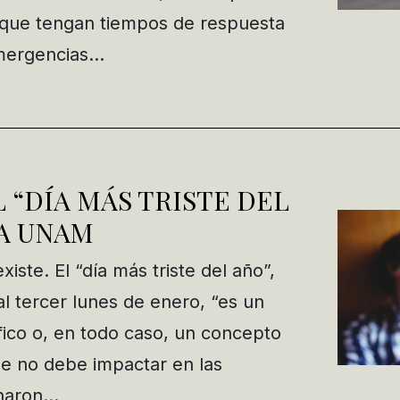
s, que tengan tiempos de respuesta
emergencias…
L “DÍA MÁS TRISTE DEL
LA UNAM
iste. El “día más triste del año”,
l tercer lunes de enero, “es un
ico o, en todo caso, un concepto
e no debe impactar en las
naron…