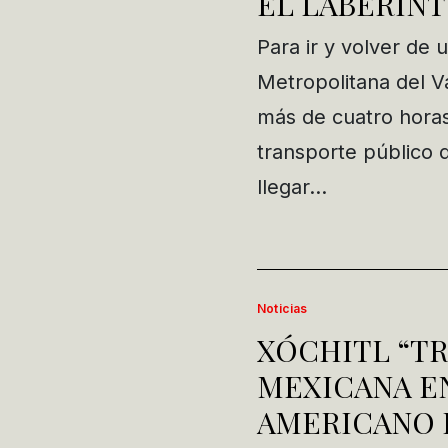
EL LABERINT
Para ir y volver de 
Metropolitana del Va
más de cuatro horas 
transporte público 
llegar…
Noticias
XÓCHITL “TR
MEXICANA E
AMERICANO 