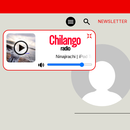
NEWSLETTER
Ninajirachi | iPod Touch