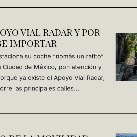
POYO VIAL RADAR Y POR
BE IMPORTAR
estaciona su coche “nomás un ratito”
la Ciudad de México, pon atención y
orque ya existe el Apoyo Vial Radar,
rre las principales calles…