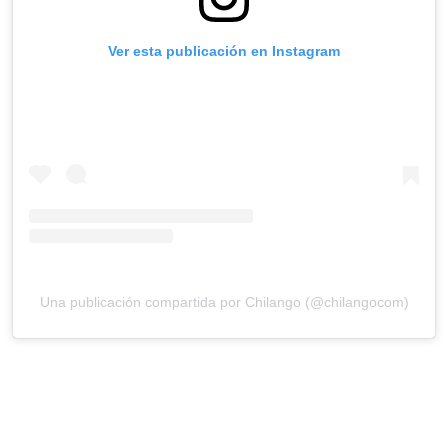
Ver esta publicación en Instagram
Una publicación compartida por Chilango (@chilangocom)