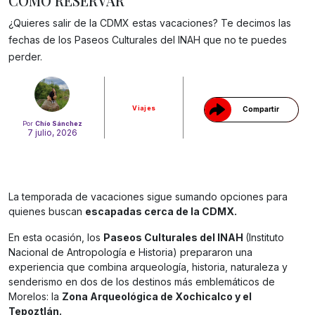
CÓMO RESERVAR
¿Quieres salir de la CDMX estas vacaciones? Te decimos las
Gracias!
fechas de los Paseos Culturales del INAH que no te puedes
perder.
Viajes
Compartir
Por
Chío Sánchez
7 julio, 2026
La temporada de vacaciones sigue sumando opciones para
quienes buscan
escapadas cerca de la CDMX.
En esta ocasión, los
Paseos Culturales del INAH
(Instituto
Nacional de Antropología e Historia) prepararon una
experiencia que combina arqueología, historia, naturaleza y
senderismo en dos de los destinos más emblemáticos de
Morelos: la
Zona Arqueológica de Xochicalco y el
Tepoztlán.