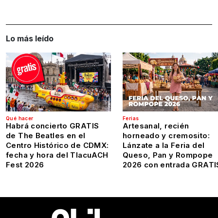
Lo más leído
Qué hacer
Ferias
Habrá concierto GRATIS
Artesanal, recién
de The Beatles en el
horneado y cremosito:
Centro Histórico de CDMX:
Lánzate a la Feria del
fecha y hora del TlacuACH
Queso, Pan y Rompope
Fest 2026
2026 con entrada GRATI