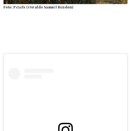
Foto: Pexels (Osvaldo Samuel Rendon)