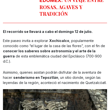
EDOMEX:
ROSAS, AGAVES Y
TRADICIÓN
El recorrido se llevará a cabo el domingo 12 de julio.
Este paseo invita a explorar
Xochicalco
, popularmente
conocido como “el lugar de la casa de las flores”, con el fin de
conocer los saberes sobre astronomía y el arte de la
guerra
de esta emblemática ciudad del Epiclásico (700-900
d.C.).
Asimismo, quienes asistan podrán disfrutar de la aventura de
hacer
senderismo en Tepoztlán
, un sitio donde, según las
leyendas de la región, aconteció el nacimiento de Quetzalcóatl.