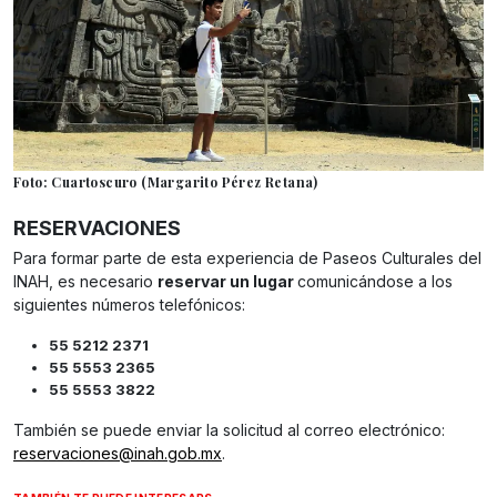
Foto: Cuartoscuro (Margarito Pérez Retana)
RESERVACIONES
Para formar parte de esta experiencia de Paseos Culturales del
INAH, es necesario
reservar un lugar
comunicándose a los
siguientes números telefónicos:
55 5212 2371
55 5553 2365
55 5553 3822
También se puede enviar la solicitud al correo electrónico:
reservaciones@inah.gob.mx
.