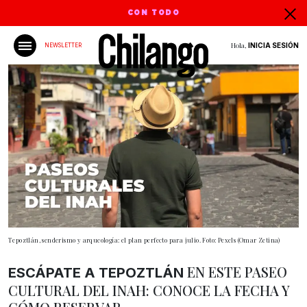
CON TODO
Hola,
INICIA SESIÓN
NEWSLETTER
Tepoztlán, senderismo y arqueología: el plan perfecto para julio. Foto: Pexels (Omar Zetina)
EN ESTE PASEO
ESCÁPATE A TEPOZTLÁN
CULTURAL DEL INAH: CONOCE LA FECHA Y