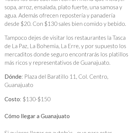
sopa, arroz, ensalada, plato fuerte, una samosa y
agua. Además ofrecen repostería y panadería
desde $20. Con $130 sales bien comido y bebido.
Tampoco dejes de visitar los restaurantes la Tasca
de La Paz, La Bohemia, La Erre, y por supuesto los
mercaditos donde seguro encontrarás los platillos
más ricos y representativos de Guanajuato.
Dónde
: Plaza del Baratillo 11, Col. Centro,
Guanajuato
Costo
: $130-$150
Cómo llegar a Guanajuato
Si quieres llegar en autobús –que para estas