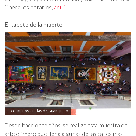
Checa los horarios,
aquí
.
El tapete de la muerte
Foto: Manos Unidas de Guanajuato
Desde hace once años, se realiza esta muestra de
arte efímero que llena algunas de las calles más