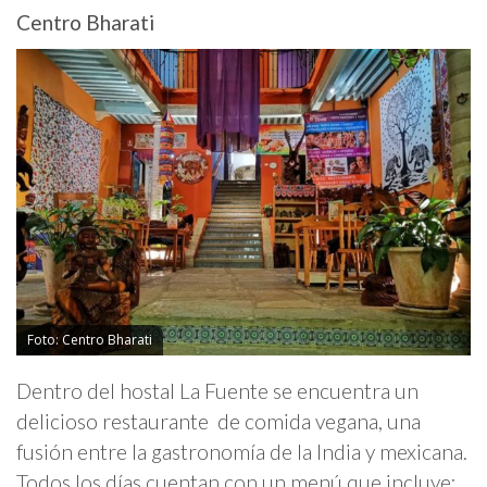
Centro Bharati
Foto: Centro Bharati
Dentro del hostal La Fuente se encuentra un
delicioso restaurante de comida vegana, una
fusión entre la gastronomía de la India y mexicana.
Todos los días cuentan con un menú que incluye: