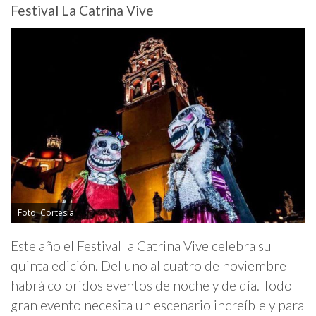
Festival La Catrina Vive
Foto: Cortesía
Este año el Festival la Catrina Vive celebra su
quinta edición. Del uno al cuatro de noviembre
habrá coloridos eventos de noche y de día. Todo
gran evento necesita un escenario increíble y para