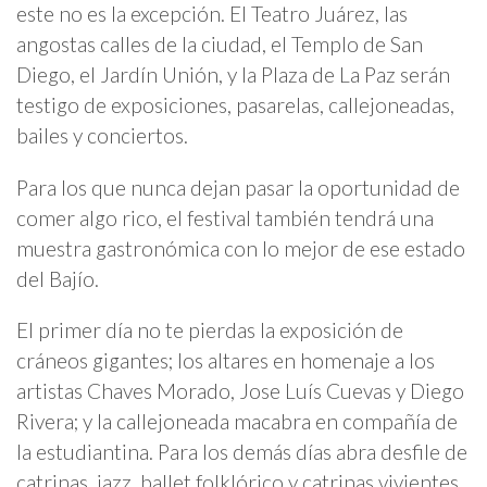
este no es la excepción. El Teatro Juárez, las
angostas calles de la ciudad, el Templo de San
Diego, el Jardín Unión, y la Plaza de La Paz serán
testigo de exposiciones, pasarelas, callejoneadas,
bailes y conciertos.
Para los que nunca dejan pasar la oportunidad de
comer algo rico, el festival también tendrá una
muestra gastronómica con lo mejor de ese estado
del Bajío.
El primer día no te pierdas la exposición de
cráneos gigantes; los altares en homenaje a los
artistas Chaves Morado, Jose Luís Cuevas y Diego
Rivera; y la callejoneada macabra en compañía de
la estudiantina. Para los demás días abra desfile de
catrinas, jazz, ballet folklórico y catrinas vivientes.