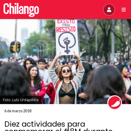
Foto: Lulú Urdapilleta
6 de marzo 2018
Diez actividades para