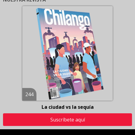
244
La ciudad vs la sequía
Suscríbete aquí