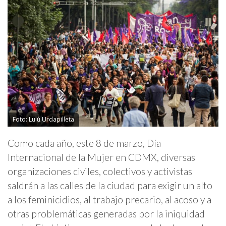
Foto: Lulú Urdapilleta
Como cada año, este 8 de marzo, Día
Internacional de la Mujer en CDMX, diversas
organizaciones civiles, colectivos y activistas
saldrán a las calles de la ciudad para exigir un alto
a los feminicidios, al trabajo precario, al acoso y a
otras problemáticas generadas por la iniquidad