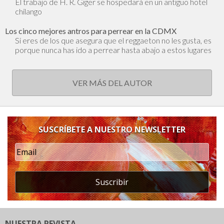
El trabajo de H. R. Giger se hospedará en un antiguo hotel
chilango
Los cinco mejores antros para perrear en la CDMX
Si eres de los que asegura que el reggaeton no les gusta, es
porque nunca has ido a perrear hasta abajo a estos lugares
VER MÁS DEL AUTOR
SUSCRÍBETE A NUESTRO NEWSLETTER
Suscribir
NUESTRA REVISTA