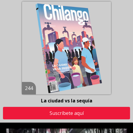
244
La ciudad vs la sequía
Suscríbete aquí