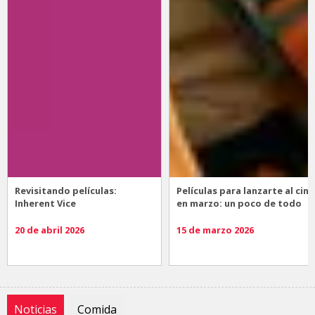
Revisitando películas:
Películas para lanzarte al cine
Inherent Vice
en marzo: un poco de todo
20 de abril 2026
15 de marzo 2026
Noticias
Comida