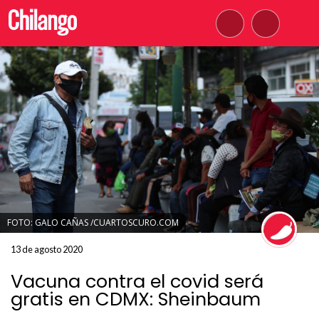
FOTO: GALO CAÑAS /CUARTOSCURO.COM
13 de agosto 2020
Vacuna contra el covid será
gratis en CDMX: Sheinbaum