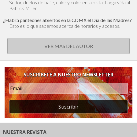
Sudor, duelos de baile, calor y color en la pista. Larga vida al
Patrick Miller
¿Habrá panteones abiertos en la CDMX el Día de las Madres?
Esto es lo que sabemos acerca de horarios y accesos.
VER MÁS DEL AUTOR
SUSCRÍBETE A NUESTRO NEWSLETTER
Suscribir
NUESTRA REVISTA