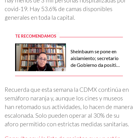
hay menos de 3 mil personas hospitalizadas por
covid-19. Hay 53.6% de camas disponibles
generales en toda la capital.
TE RECOMENDAMOS
Sheinbaum se pone en
aislamiento; secretario
de Gobierno da positivo
a covid-19
Recuerda que esta semana la CDMX continúa en
semáforo naranja y, aunque los cines y museos
han retomado sus actividades, lo hacen de manera
escalonada. Solo pueden operar al 30% de su
aforo permitido con estrictas medidas sanitarias.