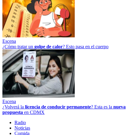
Escena
¿Cómo tratar un
golpe
de
calor
? Esto pasa en el cuerpo
Escena
¿Volverá la
licencia de conducir permanente
? Esta es la
nueva
propuesta
en CDMX
Radio
Noticias
Comida