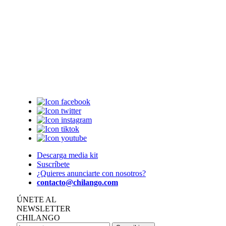
Descarga media kit
Suscríbete
¿Quieres anunciarte con nosotros?
contacto@chilango.com
ÚNETE AL
NEWSLETTER
CHILANGO