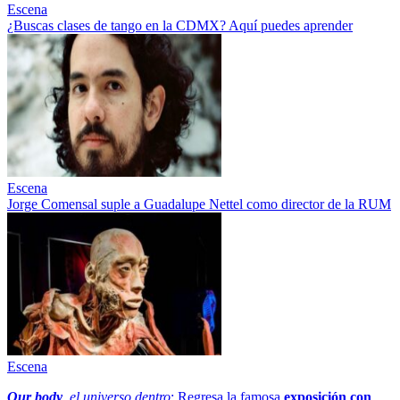
Escena
¿Buscas clases de tango en la CDMX? Aquí puedes aprender
Escena
Jorge Comensal suple a Guadalupe Nettel como director de la RUM
Escena
Our body
, el universo dentro
: Regresa la famosa
exposición con