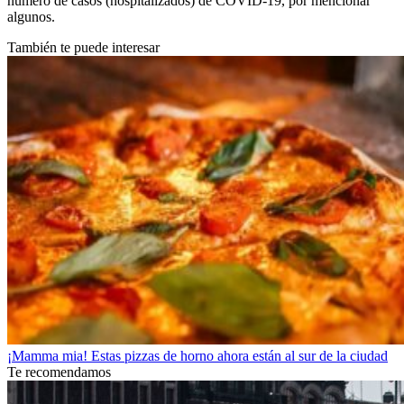
número de casos (hospitalizados) de COVID-19, por mencionar
algunos.
También te puede interesar
¡Mamma mia! Estas pizzas de horno ahora están al sur de la ciudad
Te recomendamos