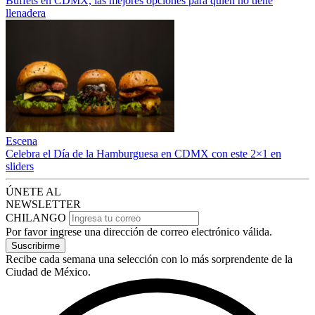
Buffets en CDMX, las mejores opciones para quien no tiene
llenadera
Escena
Celebra el Día de la Hamburguesa en CDMX con este 2×1 en
sliders
ÚNETE AL
NEWSLETTER
CHILANGO
Por favor ingrese una dirección de correo electrónico válida.
Suscribirme
Recibe cada semana una selección con lo más sorprendente de la
Ciudad de México.