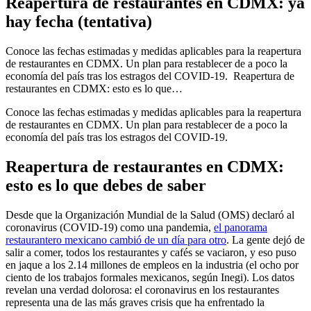
Reapertura de restaurantes en CDMX: ya
hay fecha (tentativa)
Conoce las fechas estimadas y medidas aplicables para la reapertura
de restaurantes en CDMX. Un plan para restablecer de a poco la
economía del país tras los estragos del COVID-19. Reapertura de
restaurantes en CDMX: esto es lo que…
Conoce las fechas estimadas y medidas aplicables para la reapertura
de restaurantes en CDMX. Un plan para restablecer de a poco la
economía del país tras los estragos del COVID-19.
Reapertura de restaurantes en CDMX:
esto es lo que debes de saber
Desde que la Organización Mundial de la Salud (OMS) declaró al
coronavirus (COVID-19) como una pandemia,
el panorama
restaurantero mexicano cambió de un día para otro
. La gente dejó de
salir a comer, todos los restaurantes y cafés se vaciaron, y eso puso
en jaque a los 2.14 millones de empleos en la industria (el ocho por
ciento de los trabajos formales mexicanos, según Inegi). Los datos
revelan una verdad dolorosa: el coronavirus en los restaurantes
representa una de las más graves crisis que ha enfrentado la