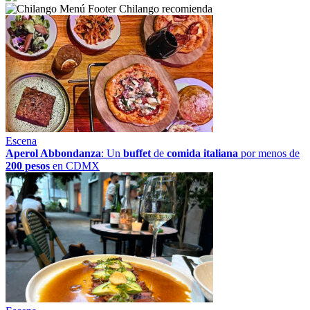
Chilango recomienda
Escena
Aperol Abbondanza
: Un
buffet
de
comida italiana
por menos de
200 pesos
en CDMX