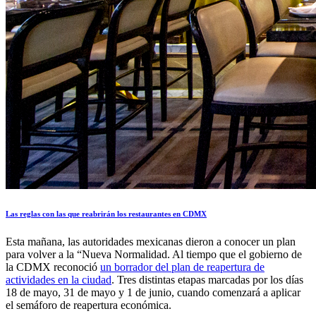
Las reglas con las que reabrirán los restaurantes en CDMX
Esta mañana, las autoridades mexicanas dieron a conocer un plan
para volver a la “Nueva Normalidad. Al tiempo que el gobierno de
la CDMX reconoció
un borrador del plan de reapertura de
actividades en la ciudad
. Tres distintas etapas marcadas por los días
18 de mayo, 31 de mayo y 1 de junio, cuando comenzará a aplicar
el semáforo de reapertura económica.