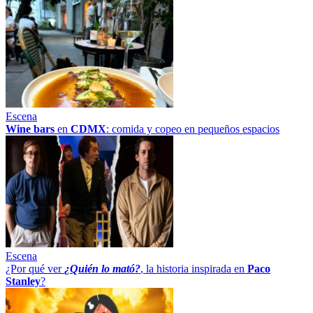
Escena
Wine bars
en
CDMX
: comida y copeo en pequeños espacios
Escena
¿Por qué ver
¿Quién lo mató?
, la historia inspirada en
Paco
Stanley
?