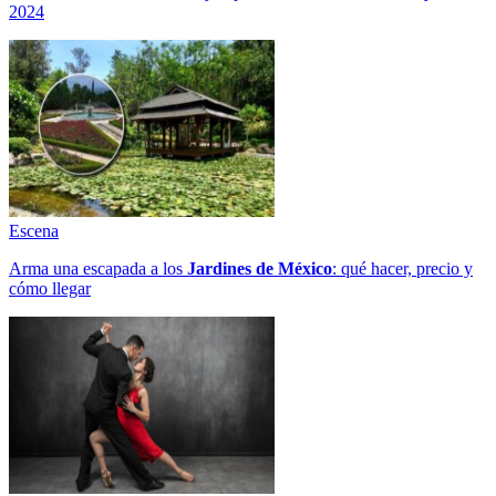
2024
Escena
Arma una escapada a los
Jardines de México
: qué hacer, precio y
cómo llegar