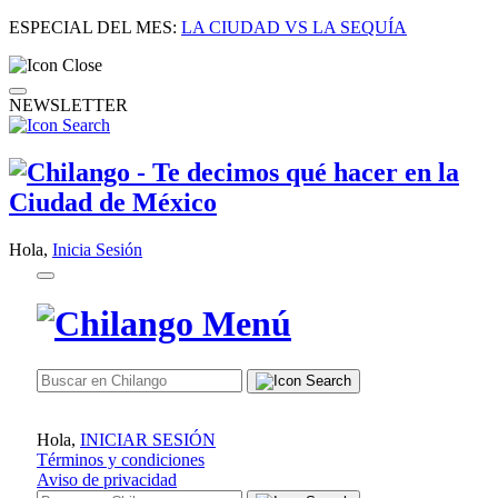
ESPECIAL DEL MES:
LA CIUDAD VS LA SEQUÍA
NEWSLETTER
Hola,
Inicia Sesión
Hola,
INICIAR SESIÓN
Términos y condiciones
Aviso de privacidad