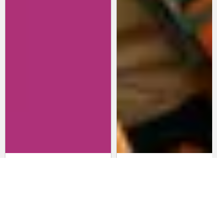
Revisitando películas:
Películas para lanzarte al cine
Inherent Vice
en marzo: un poco de todo
20 de abril 2026
15 de marzo 2026