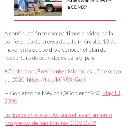
están los hospitales de
la CDMX?
A continuación te compartimos el video de la
conferencia de prensa de este miércoles 13 de
mayo, en la que se dio a conocer el plan de
reapertura de actividades para el país.
#ConferenciaPresidente
| Miércoles 13 de mayo
de 2020.
https://t.co/kKRRXrGojk
— Gobierno de México (@GobiernoMX)
May 13,
2020
Te puede interesar: Así será el levantamiento
progresivo de medidas por COVID-19