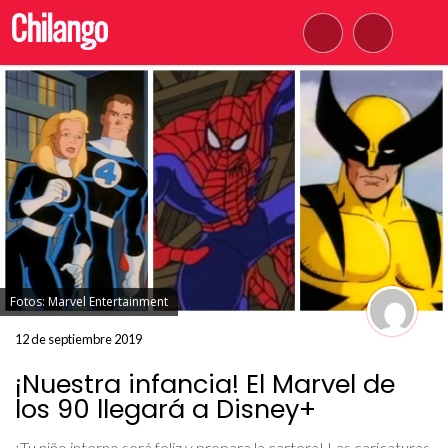
Fotos: Marvel Entertainment
12 de septiembre 2019
¡Nuestra infancia! El Marvel de
los 90 llegará a Disney+
¡Tu niño interno será feliz y prepara la cartera! Las caricaturas