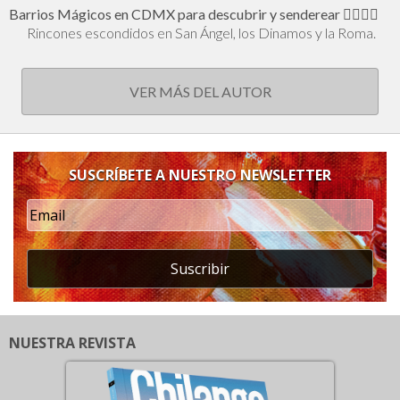
Barrios Mágicos en CDMX para descubrir y senderear 🕵🏻‍♂️✨
Rincones escondidos en San Ángel, los Dinamos y la Roma.
VER MÁS DEL AUTOR
SUSCRÍBETE A NUESTRO NEWSLETTER
Suscribir
NUESTRA REVISTA