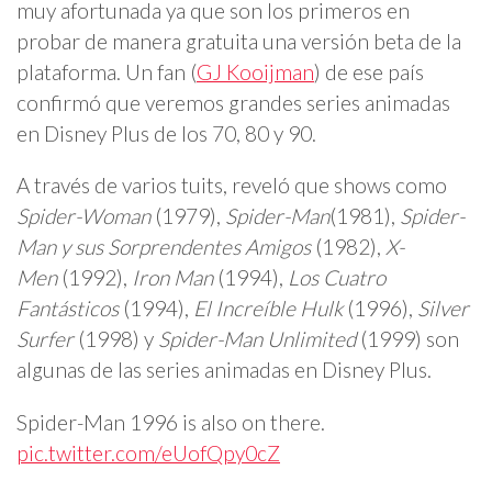
muy afortunada ya que son los primeros en
probar de manera gratuita una versión beta de la
plataforma. Un fan (
GJ Kooijman
) de ese país
confirmó que veremos grandes series animadas
en Disney Plus de los 70, 80 y 90.
A través de varios tuits, reveló que shows como
Spider-Woman
(1979),
Spider-Man
(1981),
Spider-
Man y sus Sorprendentes Amigos
(1982),
X-
Men
(1992),
Iron Man
(1994),
Los Cuatro
Fantásticos
(1994),
El Increíble Hulk
(1996),
Silver
Surfer
(1998) y
Spider-Man Unlimited
(1999) son
algunas de las series animadas en Disney Plus.
Spider-Man 1996 is also on there.
pic.twitter.com/eUofQpy0cZ