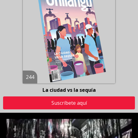
244
La ciudad vs la sequía
Suscríbete aquí