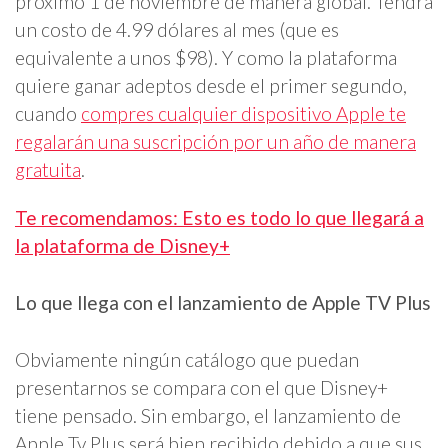
próximo 1 de noviembre de manera global. Tendrá
un costo de 4.99 dólares al mes (que es
equivalente a unos $98). Y como la plataforma
quiere ganar adeptos desde el primer segundo,
cuando
compres cualquier dispositivo Apple te
regalarán una suscripción por un año de manera
gratuita
.
Te recomendamos: Esto es todo lo que llegará a
la plataforma de Disney+
Lo que llega con el lanzamiento de Apple TV Plus
Obviamente ningún catálogo que puedan
presentarnos se compara con el que Disney+
tiene pensado. Sin embargo, el lanzamiento de
Apple Tv Plus será bien recibido debido a que sus