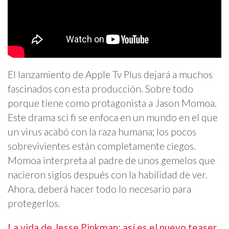
El lanzamiento de Apple Tv Plus dejará a muchos
fascinados con esta producción. Sobre todo
porque tiene como protagonista a Jason Momoa.
Este drama sci fi se enfoca en un mundo en el que
un virus acabó con la raza humana; los pocos
sobrevivientes están completamente ciegos.
Momoa interpreta al padre de unos gemelos que
nacieron siglos después con la habilidad de ver.
Ahora, deberá hacer todo lo necesario para
protegerlos.
La vida de Jesse Pinkman: así es el nuevo teaser