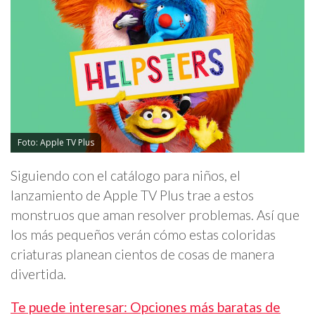
Foto: Apple TV Plus
Siguiendo con el catálogo para niños, el
lanzamiento de Apple TV Plus trae a estos
monstruos que aman resolver problemas. Así que
los más pequeños verán cómo estas coloridas
criaturas planean cientos de cosas de manera
divertida.
Te puede interesar: Opciones más baratas de