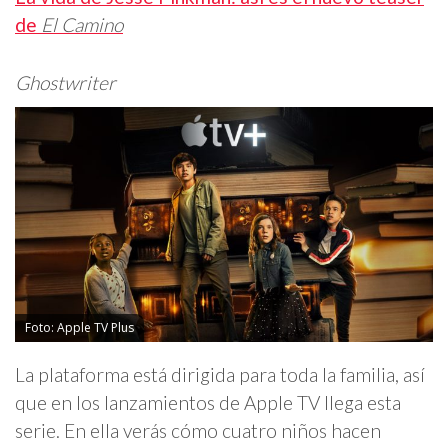
de
El Camino
Ghostwriter
Foto: Apple TV Plus
La plataforma está dirigida para toda la familia, así
que en los lanzamientos de Apple TV llega esta
serie. En ella verás cómo cuatro niños hacen