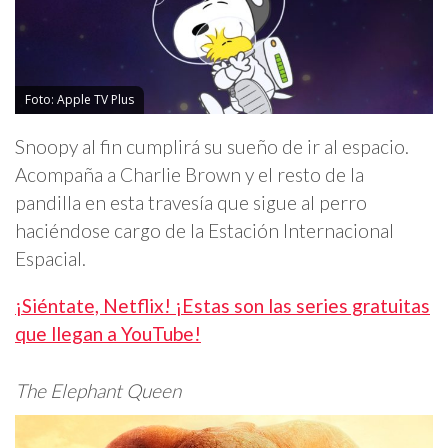
Foto: Apple TV Plus
Snoopy al fin cumplirá su sueño de ir al espacio.
Acompaña a Charlie Brown y el resto de la
pandilla en esta travesía que sigue al perro
haciéndose cargo de la Estación Internacional
Espacial.
¡Siéntate, Netflix! ¡Estas son las series gratuitas
que llegan a YouTube!
The Elephant Queen