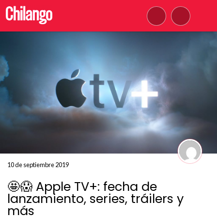
10 de septiembre 2019
🤩😱 Apple TV+: fecha de
lanzamiento, series, tráilers y
más