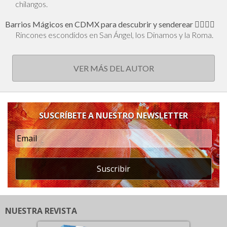
chilangos.
Barrios Mágicos en CDMX para descubrir y senderear 🕵🏻‍♂️✨
Rincones escondidos en San Ángel, los Dinamos y la Roma.
VER MÁS DEL AUTOR
SUSCRÍBETE A NUESTRO NEWSLETTER
Suscribir
NUESTRA REVISTA