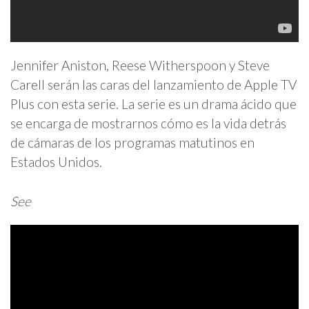
Jennifer Aniston, Reese Witherspoon y Steve
Carell serán las caras del lanzamiento de Apple TV
Plus con esta serie. La serie es un drama ácido que
se encarga de mostrarnos cómo es la vida detrás
de cámaras de los programas matutinos en
Estados Unidos.
See