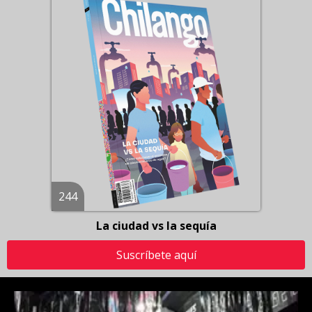
244
La ciudad vs la sequía
Suscríbete aquí