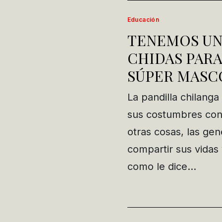
Educación
TENEMOS UN
CHIDAS PARA
SÚPER MASC
La pandilla chilang
sus costumbres con
otras cosas, las gen
compartir sus vidas y
como le dice…