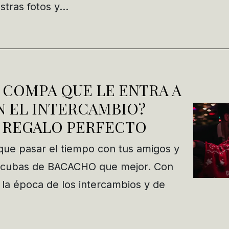
stras fotos y…
 COMPA QUE LE ENTRA A
N EL INTERCAMBIO?
 REGALO PERFECTO
ue pasar el tiempo con tus amigos y
s cubas de BACACHO que mejor. Con
ga la época de los intercambios y de