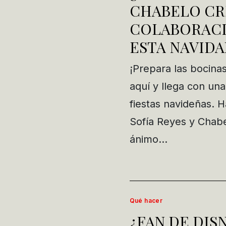
CHABELO CR
COLABORACI
ESTA NAVID
¡Prepara las bocina
aquí y llega con un
fiestas navideñas. 
Sofía Reyes y Chabe
ánimo…
Qué hacer
¿FAN DE DIS