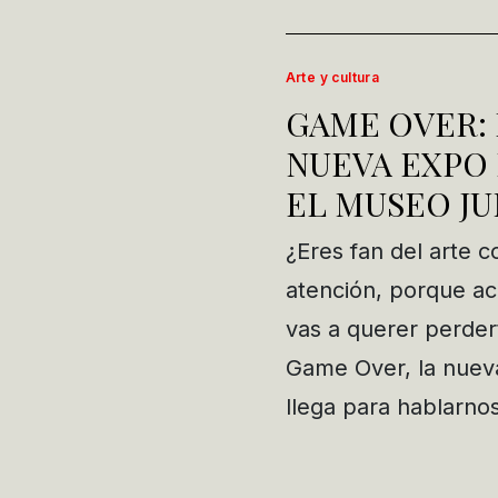
Arte y cultura
GAME OVER:
NUEVA EXPO 
EL MUSEO J
¿Eres fan del arte
atención, porque ac
vas a querer perde
Game Over, la nuev
llega para hablarno