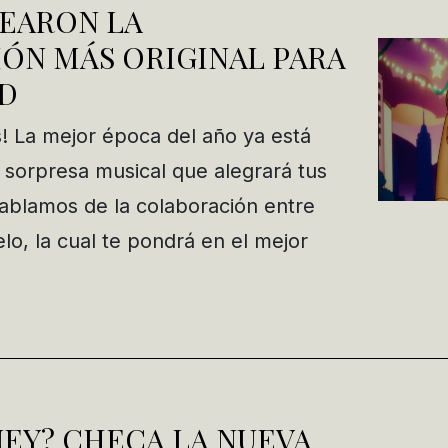
EARON LA
ÓN MÁS ORIGINAL PARA
AD
s! La mejor época del año ya está
a sorpresa musical que alegrará tus
Hablamos de la colaboración entre
lo, la cual te pondrá en el mejor
NEY? CHECA LA NUEVA