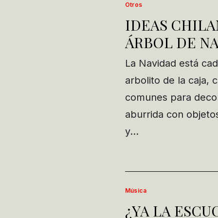
Otros
IDEAS CHILA
ÁRBOL DE N
La Navidad está cad
arbolito de la caja,
comunes para decora
aburrida con objeto
y…
Música
¿YA LA ESCU