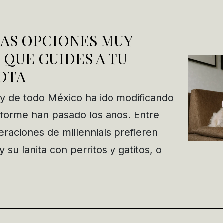
AS OPCIONES MUY
 QUE CUIDES A TU
OTA
a y de todo México ha ido modificando
forme han pasado los años. Entre
eraciones de millennials prefieren
 su lanita con perritos y gatitos, o