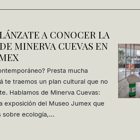
 LÁNZATE A CONOCER LA
DE MINERVA CUEVAS EN
UMEX
 contemporáneo? Presta mucha
á te traemos un plan cultural que no
rte. Hablamos de Minerva Cuevas:
a exposición del Museo Jumex que
s sobre ecología,…