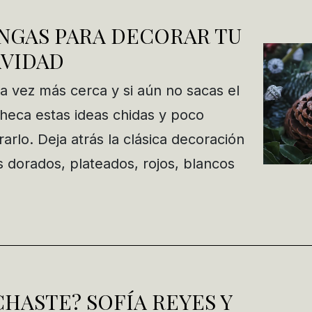
NGAS PARA DECORAR TU
AVIDAD
a vez más cerca y si aún no sacas el
 checa estas ideas chidas y poco
rlo. Deja atrás la clásica decoración
s dorados, plateados, rojos, blancos
CHASTE? SOFÍA REYES Y