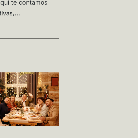
Aquí te contamos
ativas,…