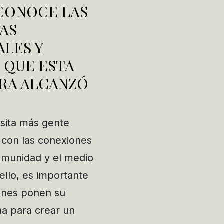
 CONOCE LAS
VAS
LES Y
 QUE ESTA
RA ALCANZÓ
sita más gente
con las conexiones
omunidad y el medio
ello, es importante
ienes ponen su
na para crear un