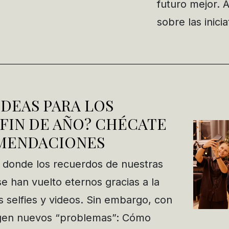
futuro mejor. 
sobre las inici
IDEAS PARA LOS
FIN DE AÑO? CHÉCATE
MENDACIONES
 donde los recuerdos de nuestras
se han vuelto eternos gracias a la
s selfies y videos. Sin embargo, con
urgen nuevos “problemas”: Cómo