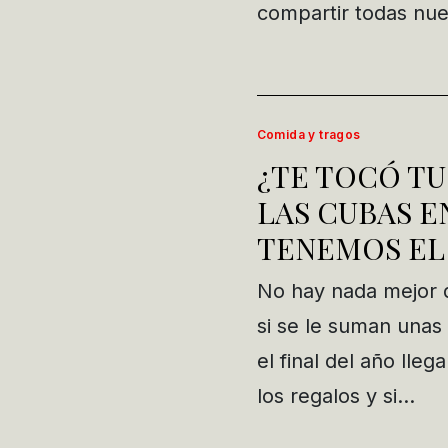
compartir todas nue
Comida y tragos
¿TE TOCÓ TU
LAS CUBAS E
TENEMOS EL
No hay nada mejor q
si se le suman una
el final del año lle
los regalos y si…