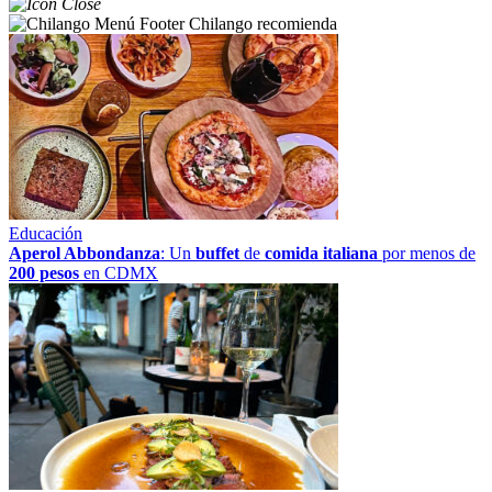
Chilango recomienda
Educación
Aperol Abbondanza
: Un
buffet
de
comida italiana
por menos de
200 pesos
en CDMX