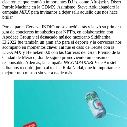
electrónica que reunió a importantes DJ ‘s, como Afrojack y Disco
Purple Machine en la CDMX. Asimismo, Steve Aoki abanderó la
campaña
MIXX
para invitarnos a dejar salir aquello que nos hace
brillar.
Por su parte, Cerveza INDIO no se quedó atrás y lanzó su primera
gira de conciertos impulsados por NFT’s, en colaboración con
Apodaca Group y el destacado músico mexicano Siddhartha.
El 2022 fue también un gran año para el deporte y la cervecera nos
acompañó en momentos clave: Tal fue el caso de Tecate con la
LIGA MX y Heineken 0.0 con las Carreras del Gran Premio de la
Ciudad de México, donde siguió promoviendo un consumo
responsable. Además, la campaña
INCOMPARABLE
de Amstel
Ultra nos recordó, junto al tenista Rafa Nadal, que lo importante es
mejorar uno mismo sin ver a nadie más.