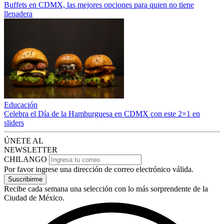
Buffets en CDMX, las mejores opciones para quien no tiene
llenadera
Educación
Celebra el Día de la Hamburguesa en CDMX con este 2×1 en
sliders
ÚNETE AL
NEWSLETTER
CHILANGO
Por favor ingrese una dirección de correo electrónico válida.
Suscribirme
Recibe cada semana una selección con lo más sorprendente de la
Ciudad de México.