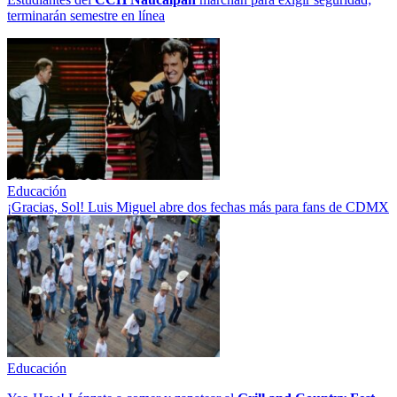
terminarán semestre en línea
Educación
¡Gracias, Sol! Luis Miguel abre dos fechas más para fans de CDMX
Educación