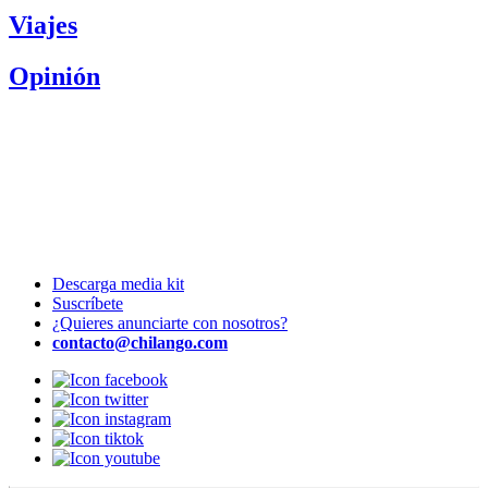
Viajes
Opinión
Descarga media kit
Suscríbete
¿Quieres anunciarte con nosotros?
contacto@chilango.com