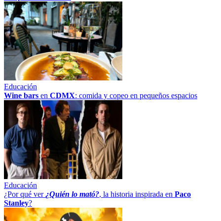
Educación
Wine bars
en
CDMX
: comida y copeo en pequeños espacios
Educación
¿Por qué ver
¿Quién lo mató?
, la historia inspirada en
Paco
Stanley
?