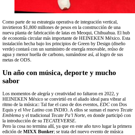
Como parte de su estrategia operativa de integración vertical,
invirtieron $1,800 millones de pesos en la construcción de una
nueva planta de fabricación de latas en Meoqui, Chihuahua. El hub
de economía circular más importante de HEINEKEN México. Esta
instalación hecha bajo los principios de Green ­by ­Design (diseño
verde) contará con un suministro de energía renovable, reúso de
agua y menor huella de carbono, sumándose así, al logro de sus
metas de ODS.
Un año con música, deporte y mucho
sabor
Los momentos de alegría y creatividad no faltaron en 2022, y
HEINEKEN México se convirtió en el aliado ideal para vibrar al
ritmo de la música:: Tal fue el caso de dos eventos,
EDC
con Dos
Equis y el
Vive Latino
con INDIO. A ellos se suman el nuevo
Tecate
Emblema
y el tradicional
Tecate Pa’l Norte
, en donde participó con
la introducción de su
TECATEVERSE
.
Pero la cosa no termina allí, ya que en este año tuvo lugar la primera
edición de
MIXX Bunker
; se trata del nuevo evento de música