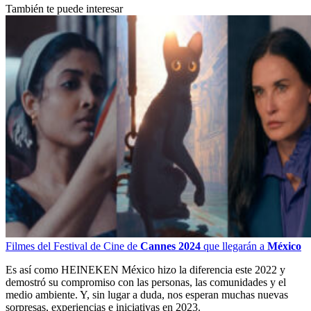
También te puede interesar
Filmes del Festival de Cine de
Cannes 2024
que llegarán a
México
Es así como HEINEKEN México hizo la diferencia este 2022 y
demostró su compromiso con las personas, las comunidades y el
medio ambiente. Y, sin lugar a duda, nos esperan muchas nuevas
sorpresas, experiencias e iniciativas en 2023.