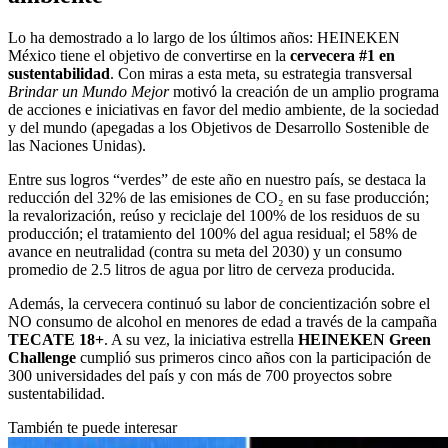
Lo ha demostrado a lo largo de los últimos años: HEINEKEN
México tiene el objetivo de convertirse en la
cervecera #1 en
sustentabilidad
. Con miras a esta meta, su estrategia transversal
Brindar un Mundo Mejor
motivó la creación de un amplio programa
de acciones e iniciativas en favor del medio ambiente, de la sociedad
y del mundo (apegadas a los Objetivos de Desarrollo Sostenible de
las Naciones Unidas).
Entre sus logros “verdes” de este año en nuestro país, se destaca la
reducción del 32% de las emisiones de CO₂ en su fase producción;
la revalorización, reúso y reciclaje del 100% de los residuos de su
producción; el tratamiento del 100% del agua residual; el 58% de
avance en neutralidad (contra su meta del 2030) y un consumo
promedio de 2.5 litros de agua por litro de cerveza producida.
Además, la cervecera continuó su labor de concientización sobre el
NO consumo de alcohol en menores de edad a través de la campaña
TECATE 18+
. A su vez, la iniciativa estrella
HEINEKEN Green
Challenge
cumplió sus primeros cinco años con la participación de
300 universidades del país y con más de 700 proyectos sobre
sustentabilidad.
También te puede interesar