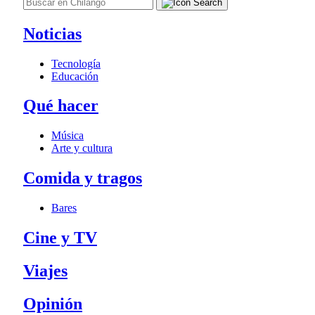
Noticias
Tecnología
Educación
Qué hacer
Música
Arte y cultura
Comida y tragos
Bares
Cine y TV
Viajes
Opinión