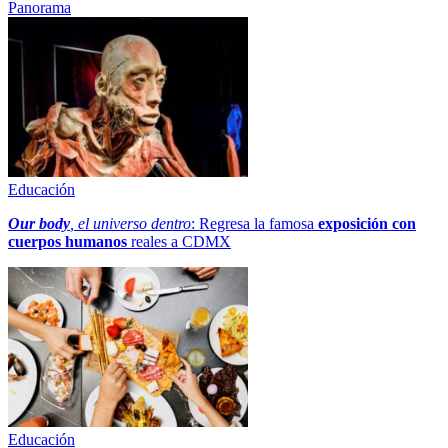
Panorama
Educación
Our body
, el universo dentro
: Regresa la famosa
exposición con
cuerpos humanos
reales a CDMX
Educación