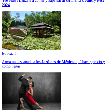
Yee-Haw! Lánzate a comer y zapatear al
Grill and Country Fest
2024
Educación
Arma una escapada a los
Jardines de México
: qué hacer, precio y
cómo llegar