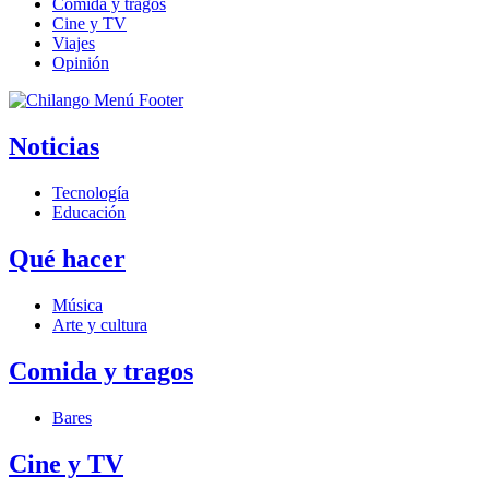
Comida y tragos
Cine y TV
Viajes
Opinión
Noticias
Tecnología
Educación
Qué hacer
Música
Arte y cultura
Comida y tragos
Bares
Cine y TV