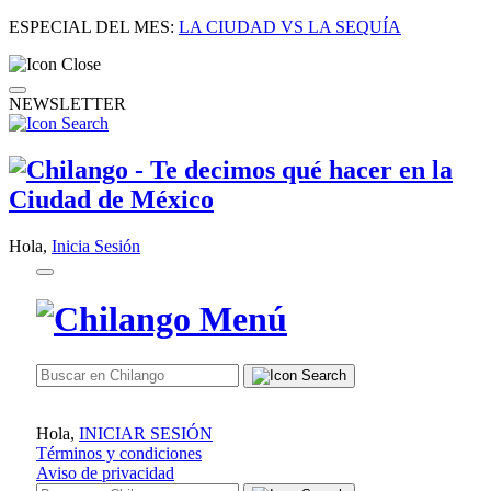
ESPECIAL DEL MES:
LA CIUDAD VS LA SEQUÍA
NEWSLETTER
Hola,
Inicia Sesión
Hola,
INICIAR SESIÓN
Términos y condiciones
Aviso de privacidad