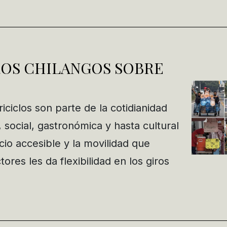
ROS CHILANGOS SOBRE
iciclos son parte de la cotidianidad
, social, gastronómica y hasta cultural
io accesible y la movilidad que
ores les da flexibilidad en los giros