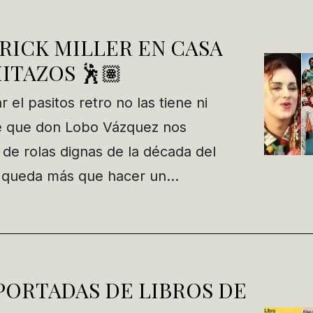
RICK MILLER EN CASA
ITAZOS 🕺🏽
 el pasitos retro no las tiene ni
 que don Lobo Vázquez nos
 de rolas dignas de la década del
no queda más que hacer un…
PORTADAS DE LIBROS DE