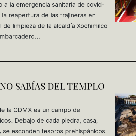
a la emergencia sanitaria de covid-
 la reapertura de las trajineras en
 de limpieza de la alcaldía Xochimilco
 embarcadero…
 NO SABÍAS DEL TEMPLO
o de la CDMX es un campo de
icos. Debajo de cada piedra, casa,
, se esconden tesoros prehispánicos