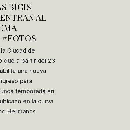
S BICIS
 ENTRAN AL
EMA
 #FOTOS
 la Ciudad de
 que a partir del 23
abilita una nueva
ingreso para
egunda temporada en
ubicado en la curva
omo Hermanos