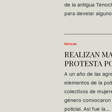
de la antigua Tenoc
para develar alguno
Noticias
REALIZAN M
PROTESTA PO
A un año de las agr
elementos de la pol
colectivos de mujere
género convocaron 
policial. Así fue la…