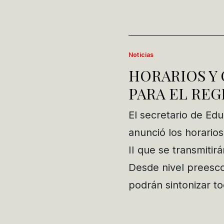
Noticias
HORARIOS Y 
PARA EL REG
El secretario de Ed
anunció los horario
II que se transmitir
Desde nivel preesco
podrán sintonizar t