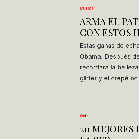
Música
ARMA EL PAT
CON ESTOS H
Estas ganas de echar
Obama. Después de
recordara la belleza
glitter y el crepé 
Ocio
20 MEJORES 