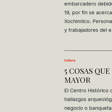
embarcadero debido 
19, por fin se acerca
Xochimilco. Personal
y trabajadores del
Cultura
5 COSAS QUE
MAYOR
El Centro Históric
hallazgos arqueológ
negocio o banqueta