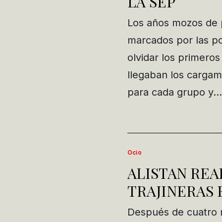
LA SEP
Los años mozos de p
marcados por las po
olvidar los primeros
llegaban los cargam
para cada grupo y…
Ocio
ALISTAN RE
TRAJINERAS
Después de cuatro m