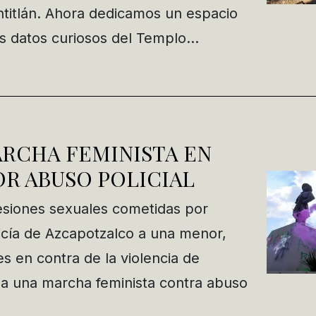
htitlán. Ahora dedicamos un espacio
s datos curiosos del Templo…
ARCHA FEMINISTA EN
R ABUSO POLICIAL
esiones sexuales cometidas por
icía de Azcapotzalco a una menor,
s en contra de la violencia de
a una marcha feminista contra abuso