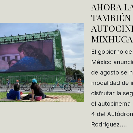
AHORA LA
TAMBIÉN
AUTOCIN
MIXHUCA
El gobierno de
México anunció
de agosto se h
modalidad de 
disfrutar la s
el autocinema 
4 del Autódr
Rodríguez….