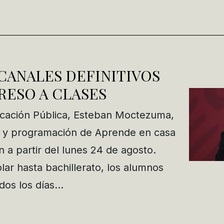
CANALES DEFINITIVOS
RESO A CLASES
ucación Pública, Esteban Moctezuma,
s y programación de Aprende en casa
án a partir del lunes 24 de agosto.
lar hasta bachillerato, los alumnos
odos los días…