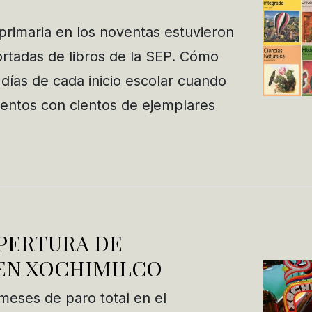
rimaria en los noventas estuvieron
rtadas de libros de la SEP. Cómo
 días de cada inicio escolar cuando
entos con cientos de ejemplares
APERTURA DE
 EN XOCHIMILCO
eses de paro total en el