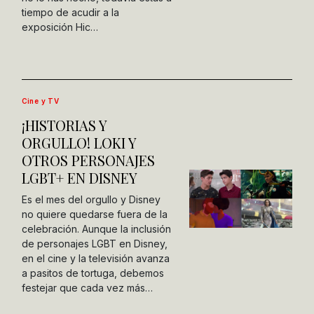
tiempo de acudir a la
exposición Hic…
Cine y TV
¡HISTORIAS Y
ORGULLO! LOKI Y
OTROS PERSONAJES
LGBT+ EN DISNEY
Es el mes del orgullo y Disney
no quiere quedarse fuera de la
celebración. Aunque la inclusión
de personajes LGBT en Disney,
en el cine y la televisión avanza
a pasitos de tortuga, debemos
festejar que cada vez más…