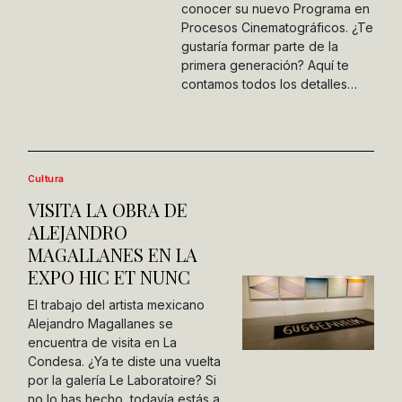
conocer su nuevo Programa en
Procesos Cinematográficos. ¿Te
gustaría formar parte de la
primera generación? Aquí te
contamos todos los detalles…
Cultura
VISITA LA OBRA DE
ALEJANDRO
MAGALLANES EN LA
EXPO HIC ET NUNC
El trabajo del artista mexicano
Alejandro Magallanes se
encuentra de visita en La
Condesa. ¿Ya te diste una vuelta
por la galería Le Laboratoire? Si
no lo has hecho, todavía estás a