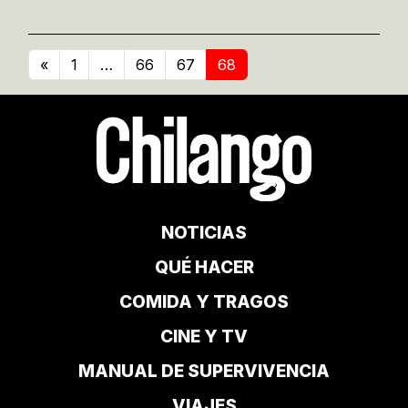
«
1
…
66
67
68
NOTICIAS
QUÉ HACER
COMIDA Y TRAGOS
CINE Y TV
MANUAL DE SUPERVIVENCIA
VIAJES