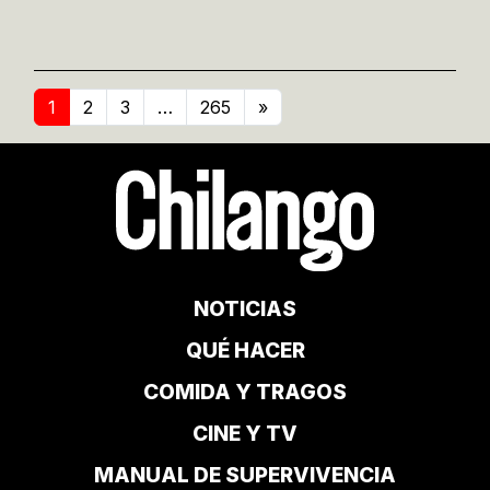
1
2
3
…
265
»
NOTICIAS
QUÉ HACER
COMIDA Y TRAGOS
CINE Y TV
MANUAL DE SUPERVIVENCIA