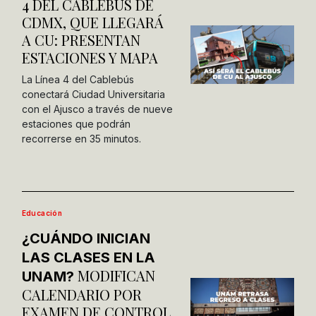
4 DEL CABLEBÚS DE
CDMX, QUE LLEGARÁ
A CU: PRESENTAN
ESTACIONES Y MAPA
La Línea 4 del Cablebús
conectará Ciudad Universitaria
con el Ajusco a través de nueve
estaciones que podrán
recorrerse en 35 minutos.
Educación
¿CUÁNDO INICIAN
LAS CLASES EN LA
MODIFICAN
UNAM?
CALENDARIO POR
EXAMEN DE CONTROL