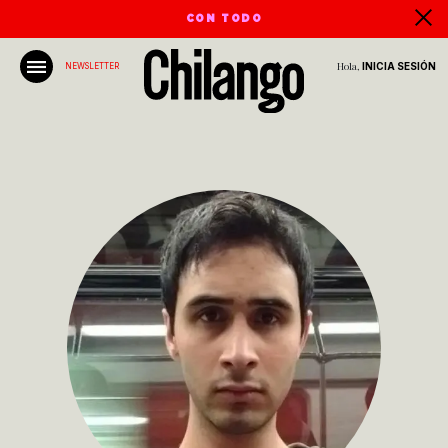
CON TODO
Hola,
INICIA SESIÓN
NEWSLETTER