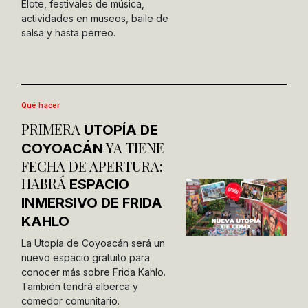
Elote, festivales de música,
actividades en museos, baile de
salsa y hasta perreo.
Qué hacer
PRIMERA
UTOPÍA DE
YA TIENE
COYOACÁN
FECHA DE APERTURA:
HABRÁ
ESPACIO
INMERSIVO DE FRIDA
KAHLO
La Utopía de Coyoacán será un
nuevo espacio gratuito para
conocer más sobre Frida Kahlo.
También tendrá alberca y
comedor comunitario.