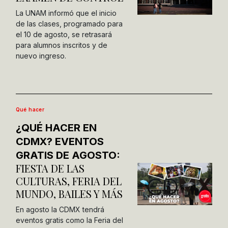
La UNAM informó que el inicio
de las clases, programado para
el 10 de agosto, se retrasará
para alumnos inscritos y de
nuevo ingreso.
Qué hacer
¿QUÉ HACER EN
CDMX? EVENTOS
GRATIS DE AGOSTO:
FIESTA DE LAS
CULTURAS, FERIA DEL
MUNDO, BAILES Y MÁS
En agosto la CDMX tendrá
eventos gratis como la Feria del