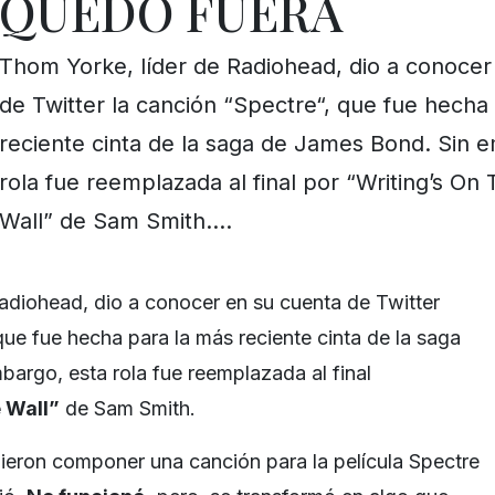
QUEDÓ FUERA
Thom Yorke, líder de Radiohead, dio a conocer
de Twitter la canción “Spectre“, que fue hecha
reciente cinta de la saga de James Bond. Sin 
rola fue reemplazada al final por “Writing’s On
Wall” de Sam Smith….
Radiohead,
dio a conocer en su cuenta de
Twitter
 que fue hecha para la más reciente cinta de la saga
mbargo, esta rola fue reemplazada al final
 Wall”
de
Sam Smith
.
ieron componer una canción para la película Spectre