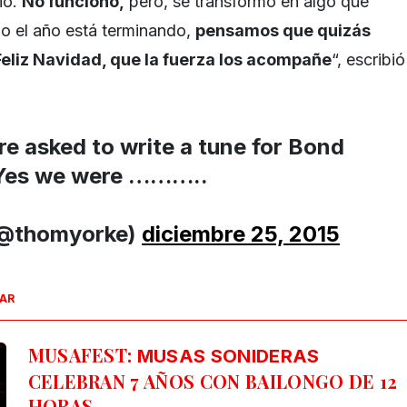
ió.
No funcionó,
pero, se transformó en algo que
 el año está terminando,
pensamos que quizás
Feliz Navidad, que la fuerza los acompañe
“, escribió
e asked to write a tune for Bond
 Yes we were ………..
(@thomyorke)
diciembre 25, 2015
SAR
MUSAFEST:
MUSAS SONIDERAS
CELEBRAN 7 AÑOS CON BAILONGO DE 12
HORAS