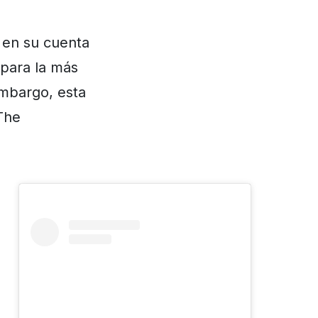
 en su cuenta
 para la más
embargo, esta
 The