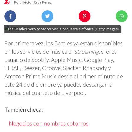
Por: Héctor Cruz Perez
The Beatles pero tocados por la orquesta sinfónica (Getty Images)
Por primera vez, los Beatles ya están disponibles
en los servicios de música en
streaming,
si eres
usuario de Spotify, Apple Music, Google Play,
TIDAL, Deezer, Groove, Slacker, Rhapsody y
Amazon Prime Music desde el primer minuto de
este 24 de diciembre ya puedes descargar la
música del cuarteto de Liverpool.
También checa:
—
Negocios con nombres cotorros