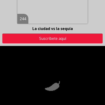
244
La ciudad vs la sequía
Suscríbete aquí