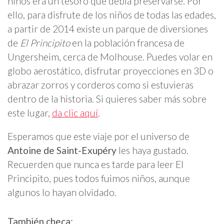
niños era un tesoro que debía preservarse. Por
ello, para disfrute de los niños de todas las edades,
a partir de 2014 existe un parque de diversiones
de
El Principito
en la población francesa de
Ungersheim, cerca de Molhouse. Puedes volar en
globo aerostático, disfrutar proyecciones en 3D o
abrazar zorros y corderos como si estuvieras
dentro de la historia. Si quieres saber más sobre
este lugar,
da clic aquí
.
Esperamos que este viaje por el universo de
Antoine de Saint-Exupéry
les haya gustado.
Recuerden que nunca es tarde para leer El
Principito, pues todos fuimos niños, aunque
algunos lo hayan olvidado.
También checa: