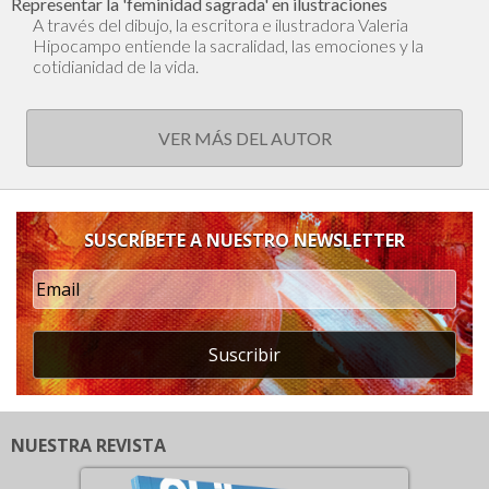
Representar la 'feminidad sagrada' en ilustraciones
A través del dibujo, la escritora e ilustradora Valeria
Hipocampo entiende la sacralidad, las emociones y la
cotidianidad de la vida.
VER MÁS DEL AUTOR
SUSCRÍBETE A NUESTRO NEWSLETTER
Suscribir
NUESTRA REVISTA