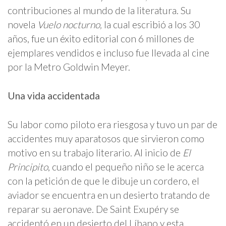
contribuciones al mundo de la literatura. Su
novela
Vuelo nocturno,
la cual escribió a los 30
años, fue un éxito editorial con 6 millones de
ejemplares vendidos e incluso fue llevada al cine
por la Metro Goldwin Meyer.
Una vida accidentada
Su labor como piloto era riesgosa y tuvo un par de
accidentes muy aparatosos que sirvieron como
motivo en su trabajo literario. Al inicio de
El
Principito
, cuando el pequeño niño se le acerca
con la petición de que le dibuje un cordero, el
aviador se encuentra en un desierto tratando de
reparar su aeronave. De Saint Exupéry se
accidentó en un desierto del Líbano y esta