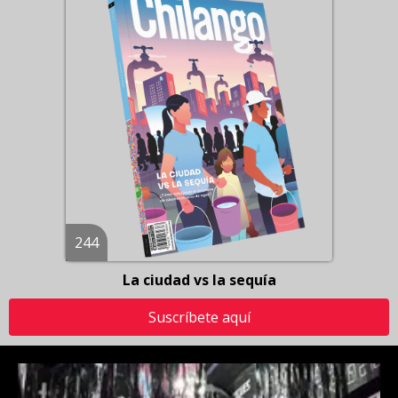
244
La ciudad vs la sequía
Suscríbete aquí