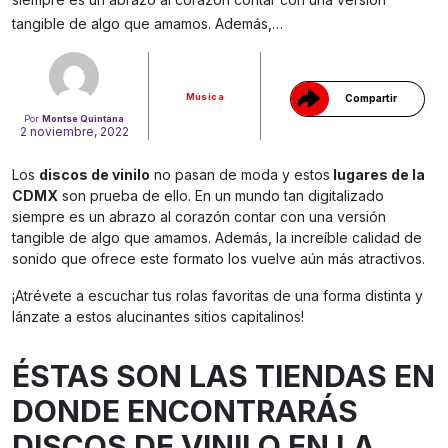
tangible de algo que amamos. Además,…
Música
Compartir
Por
Montse Quintana
2 noviembre, 2022
Los
discos de vinilo
no pasan de moda y estos
lugares de la
CDMX
son prueba de ello. En un mundo tan digitalizado
siempre es un abrazo al corazón contar con una versión
tangible de algo que amamos. Además, la increíble calidad de
sonido que ofrece este formato los vuelve aún más atractivos.
¡Atrévete a escuchar tus rolas favoritas de una forma distinta y
lánzate a estos alucinantes sitios capitalinos!
ÉSTAS SON LAS TIENDAS EN
DONDE ENCONTRARÁS
DISCOS DE VINILO EN LA