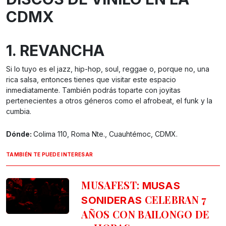
CDMX
1. REVANCHA
Si lo tuyo es el jazz, hip-hop, soul, reggae o, porque no, una
rica salsa, entonces tienes que visitar este espacio
inmediatamente. También podrás toparte con joyitas
pertenecientes a otros géneros como el afrobeat, el funk y la
cumbia.
Dónde:
Colima 110, Roma Nte., Cuauhtémoc, CDMX.
TAMBIÉN TE PUEDE INTERESAR
MUSAFEST:
MUSAS
CELEBRAN 7
SONIDERAS
AÑOS CON BAILONGO DE