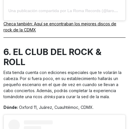
Una publicación compartida por La Roma Records (@laromarecords)
Checa también: Aquí se encontraban los mejores discos de
rock de la CDMX
6. EL CLUB DEL ROCK &
ROLL
Esta tienda cuenta con ediciones especiales que te volarán la
cabeza. Por si fuera poco, en su establecimiento hallarás un
pequeño escenario en el que de vez en cuando se llevan a
cabo conciertos. Además, podrás completar la experiencia
tomándote una ricos
drinks
para curar la sed de la mala.
Dónde:
Oxford 11, Juárez, Cuauhtémoc, CDMX.