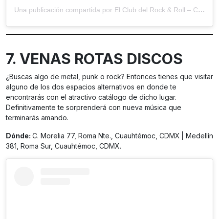
Una publicación compartida por El Club del Rock & Roll – CRR (@clubrocknroll)
7. VENAS ROTAS DISCOS
¿Buscas algo de metal, punk o rock? Entonces tienes que visitar
alguno de los dos espacios alternativos en donde te
encontrarás con el atractivo catálogo de dicho lugar.
Definitivamente te sorprenderá con nueva música que
terminarás amando.
Dónde:
C. Morelia 77, Roma Nte., Cuauhtémoc, CDMX
| Medellín
381, Roma Sur, Cuauhtémoc, CDMX.