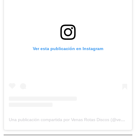
Ver esta publicación en Instagram
Una publicación compartida por Venas Rotas Discos (@venas_rotas_discos)