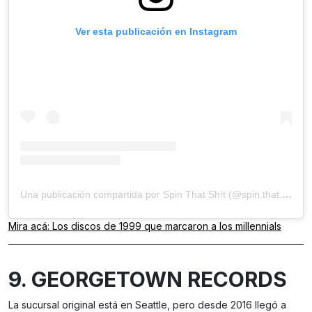
Ver esta publicación en Instagram
Una publicación compartida por Spin That Sh!t (@spin.that.shit)
Mira acá: Los discos de 1999 que marcaron a los millennials
9. GEORGETOWN RECORDS
La sucursal original está en Seattle, pero desde 2016 llegó a