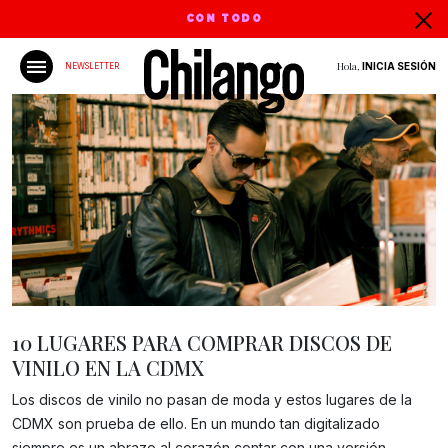
CON TODO
Hola,
INICIA SESIÓN
NEWSLETTER
10 LUGARES PARA COMPRAR DISCOS DE
VINILO EN LA CDMX
Los discos de vinilo no pasan de moda y estos lugares de la
CDMX son prueba de ello. En un mundo tan digitalizado
Gracias!
siempre es un abrazo al corazón contar con una versión