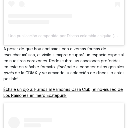
Una publicación compartida por Discos colombia chiquita (@discos_colombia_chiquita)
A pesar de que hoy contamos con diversas formas de
escuchar música, el vinilo siempre ocupará un espacio especial
en nuestros corazones. Redescubre tus canciones preferidas
en este entrañable formato. ¡Escápate a conocer estos geniales
spots
de la CDMX
y ve armando tu colección de discos lo antes
posible!
Échale un ojo a: Fuimos al Ramones Casa Club, el no-museo de
Los Ramones en mero Ecatepunk