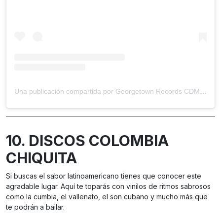
Una publicación compartida por Georgetown Records CDMX (@georgetown_records_cdmx)
10. DISCOS COLOMBIA
CHIQUITA
Si buscas el sabor latinoamericano tienes que conocer este
agradable lugar. Aquí te toparás con vinilos de ritmos sabrosos
como la cumbia, el vallenato, el son cubano y mucho más que
te podrán a bailar.