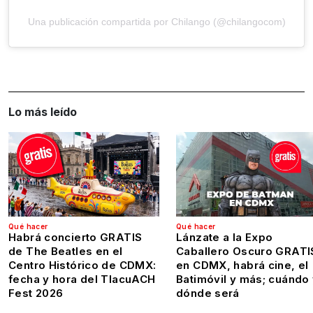
Una publicación compartida por Chilango (@chilangocom)
Lo más leído
Qué hacer
Qué hacer
Habrá concierto GRATIS
Lánzate a la Expo
de The Beatles en el
Caballero Oscuro GRATI
Centro Histórico de CDMX:
en CDMX, habrá cine, el
fecha y hora del TlacuACH
Batimóvil y más; cuándo
Fest 2026
dónde será