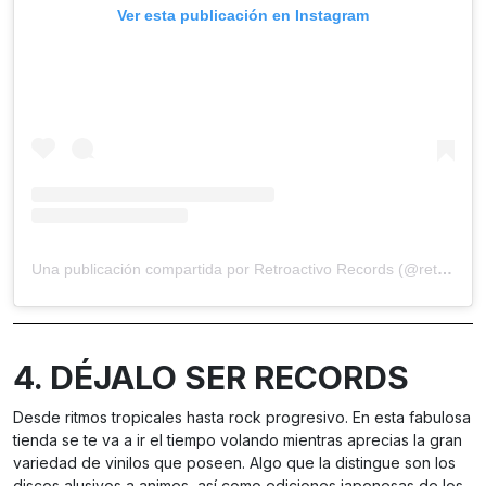
Ver esta publicación en Instagram
Una publicación compartida por Retroactivo Records (@retroactivo_records_oficial)
4.
DÉJALO SER RECORDS
Desde ritmos tropicales hasta rock progresivo. En esta fabulosa
tienda se te va a ir el tiempo volando mientras aprecias la gran
variedad de vinilos que poseen. Algo que la distingue son los
discos alusivos a animes, así como ediciones japonesas de los