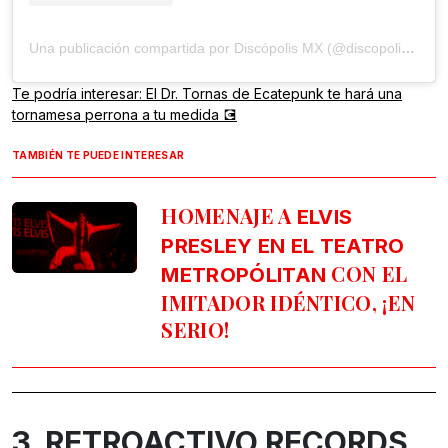
Una publicación compartida por Discópolis MX (@discopolismx)
Te podría interesar: El Dr. Tornas de Ecatepunk te hará una
tornamesa perrona a tu medida 💽
TAMBIÉN TE PUEDE INTERESAR
HOMENAJE A
ELVIS
PRESLEY EN EL TEATRO
CON EL
METROPÓLITAN
IMITADOR IDÉNTICO, ¡EN
SERIO!
3. RETROACTIVO RECORDS