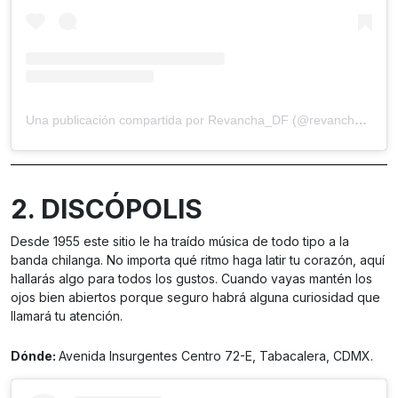
Una publicación compartida por Revancha_DF (@revancha_df)
2. DISCÓPOLIS
Desde 1955 este sitio le ha traído música de todo tipo a la
banda chilanga. No importa qué ritmo haga latir tu corazón, aquí
hallarás algo para todos los gustos. Cuando vayas mantén los
ojos bien abiertos porque seguro habrá alguna curiosidad que
llamará tu atención.
Dónde:
Avenida Insurgentes Centro 72-E, Tabacalera, CDMX.