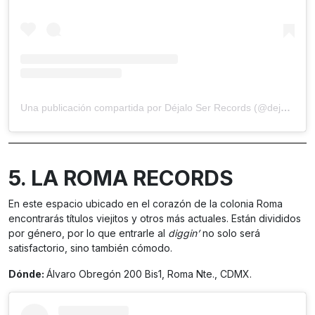
Una publicación compartida por Déjalo Ser Records (@dejaloserrecords)
5.
LA ROMA RECORDS
En este espacio ubicado en el corazón de la colonia Roma
encontrarás títulos viejitos y otros más actuales. Están divididos
por género, por lo que entrarle al
diggin’
no solo será
satisfactorio, sino también cómodo.
Dónde:
Álvaro Obregón 200 Bis1, Roma Nte., CDMX.