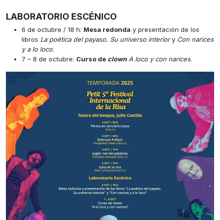
LABORATORIO ESCÉNICO
6 de octubre / 18 h:
Mesa redonda
y presentación de los
libros
La poética del payaso. Su universo interior
y
Con narices
y a lo loco
.
7 – 8 de octubre:
Curso de
clown
A loco y con narices
.