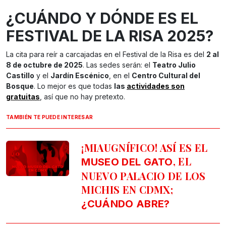
¿CUÁNDO Y DÓNDE ES EL
FESTIVAL DE LA RISA 2025?
La cita para reír a carcajadas en el Festival de la Risa es del
2 al
8 de octubre de 2025
. Las sedes serán: el
Teatro Julio
Castillo
y el
Jardín Escénico
, en el
Centro Cultural del
Bosque
. Lo mejor es que todas
las
actividades son
gratuitas
, así que no hay pretexto.
TAMBIÉN TE PUEDE INTERESAR
¡MIAUGNÍFICO! ASÍ ES EL
, EL
MUSEO DEL GATO
NUEVO PALACIO DE LOS
MICHIS EN CDMX;
¿CUÁNDO ABRE?