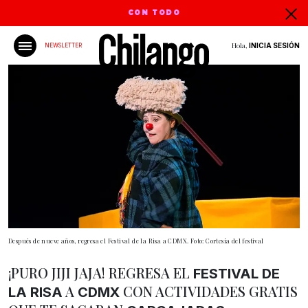
CON TODO
Hola,
INICIA SESIÓN
NEWSLETTER
Después de nueve años, regresa el Festival de la Risa a CDMX. Foto: Cortesía del festival
¡PURO JIJI JAJA! REGRESA EL
FESTIVAL DE
A
CON ACTIVIDADES GRATIS
LA RISA
CDMX