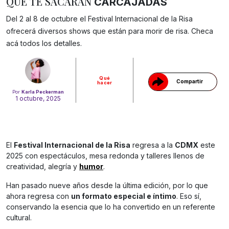
QUE TE SACARAN
CARCAJADAS
Del 2 al 8 de octubre el Festival Internacional de la Risa
Gracias!
ofrecerá diversos shows que están para morir de risa. Checa
acá todos los detalles.
Qué
Compartir
hacer
Por
Karla Peckerman
1 octubre, 2025
El
Festival Internacional de la Risa
regresa a la
CDMX
este
2025 con espectáculos, mesa redonda y talleres llenos de
creatividad, alegría y
humor
.
Han pasado nueve años desde la última edición, por lo que
ahora regresa con
un formato especial e íntimo
. Eso sí,
conservando la esencia que lo ha convertido en un referente
cultural.