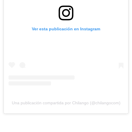
Ver esta publicación en Instagram
Una publicación compartida por Chilango (@chilangocom)