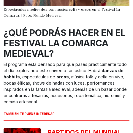
Espectáculos medievales con música celta y orcos en el Festival La
Comarca. | Foto: Mundo Medieval
¿QUÉ PODRÁS HACER EN EL
FESTIVAL LA COMARCA
MEDIEVAL?
El programa está pensado para que pases prácticamente todo
el día explorando este universo fantástico. Habrá
danzas de
hobbits
, espectáculos de
orcos
, música folk y celta en vivo,
bodas élficas, shows de hadas con luces, performances
inspirados en la fantasía medieval, además de un bazar donde
encontrarás artesanías, accesorios, ropa temática, hidromiel y
comida artesanal.
TAMBIÉN TE PUEDE INTERESAR
PARTIDOS DEL MUNDIAL