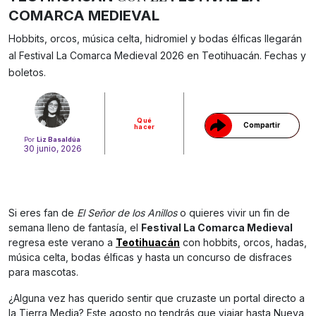
COMARCA MEDIEVAL
Hobbits, orcos, música celta, hidromiel y bodas élficas llegarán
Gracias!
al Festival La Comarca Medieval 2026 en Teotihuacán. Fechas y
boletos.
Qué
Compartir
hacer
Por
Liz Basaldúa
30 junio, 2026
Si eres fan de
El Señor de los Anillos
o quieres vivir un fin de
semana lleno de fantasía, el
Festival La Comarca Medieval
regresa este verano a
Teotihuacán
con hobbits, orcos, hadas,
música celta, bodas élficas y hasta un concurso de disfraces
para mascotas.
¿Alguna vez has querido sentir que cruzaste un portal directo a
la Tierra Media? Este agosto no tendrás que viajar hasta Nueva