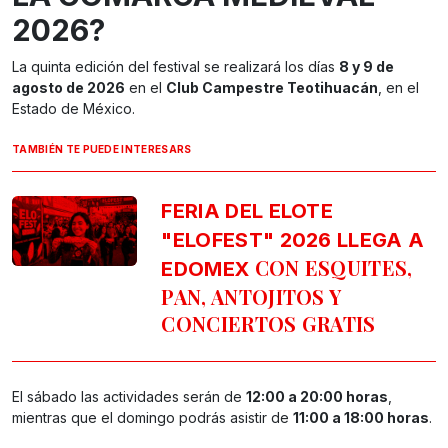
2026?
La quinta edición del festival se realizará los días
8 y 9 de
agosto de 2026
en el
Club Campestre Teotihuacán
, en el
Estado de México.
TAMBIÉN TE PUEDE INTERESARS
FERIA DEL ELOTE
"ELOFEST" 2026 LLEGA A
CON ESQUITES,
EDOMEX
PAN, ANTOJITOS Y
CONCIERTOS GRATIS
El sábado las actividades serán de
12:00 a 20:00 horas
,
mientras que el domingo podrás asistir de
11:00 a 18:00 horas
.