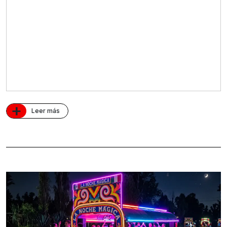
+
Leer más