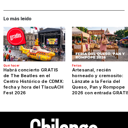
Lo más leído
Qué hacer
Ferias
Habrá concierto GRATIS
Artesanal, recién
de The Beatles en el
horneado y cremosito:
Centro Histórico de CDMX:
Lánzate a la Feria del
fecha y hora del TlacuACH
Queso, Pan y Rompope
Fest 2026
2026 con entrada GRATI