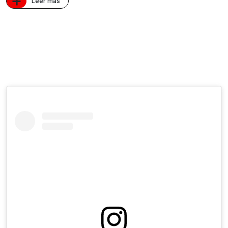
+
Leer más