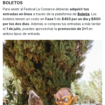
BOLETOS
Para asistir al Festival La Comarca deberás
adquirir tus
entradas en línea
a través de la plataforma de
Boletia
. Los
boletos tienen un costo en
Fase 1
de
$450 por un día y $800
por los dos días
. Además si compras tus entradas a más tardar
el
1 de julio
, puedes aprovechar la
promoción de 2×1
en
ambos tipos de entrada.