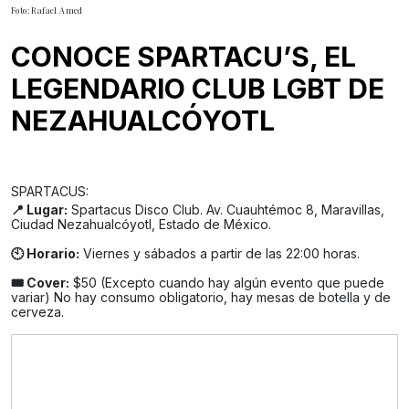
Foto: Rafael Amed
CONOCE SPARTACU’S, EL
LEGENDARIO CLUB LGBT DE
NEZAHUALCÓYOTL
SPARTACUS:
📍 Lugar:
Spartacus Disco Club. Av. Cuauhtémoc 8, Maravillas,
Ciudad Nezahualcóyotl, Estado de México.
🕙 Horario:
Viernes y sábados a partir de las 22:00 horas.
🎟️ Cover:
$50 (Excepto cuando hay algún evento que puede
variar) No hay consumo obligatorio, hay mesas de botella y de
cerveza.