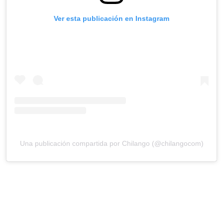
Ver esta publicación en Instagram
Una publicación compartida por Chilango (@chilangocom)