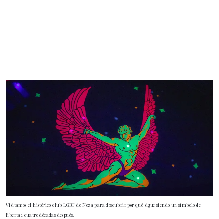
Visitamos el histórico club LGBT de Neza para descubrir por qué sigue siendo un símbolo de
libertad cuatro décadas después.