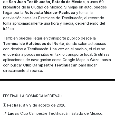
de
San Juan Teotihuacán, Estado de México
, a unos 60
kilómetros de la Ciudad de México. Si viajas en auto, puedes
llegar por la
Autopista México-Pachuca
y tomar la
desviación hacia las Pirámides de Teotihuacán; el recorrido
toma aproximadamente una hora y media, dependiendo del
tráfico.
También puedes llegar en transporte público desde la
Terminal de Autobuses del Norte
, donde salen autobuses
con destino a Teotihuacán. Una vez en el pueblo, el club se
encuentra a pocos minutos en taxi o transporte local. Si utilizas
aplicaciones de navegación como Google Maps o Waze, basta
con buscar
Club Campestre Teotihuacán
para llegar
directamente al recinto.
FESTIVAL LA COMARCA MEDIEVAL:
🗓️
Fechas:
8 y 9 de agosto de 2026.
📍
Lugar:
Club Campestre Teotihuacán, Estado de México.