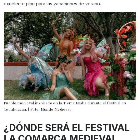
excelente plan para las vacaciones de verano.
Pueblo medieval inspirado en la Tierra Media durante el festival en
Teotihuacán. | Foto: Mundo Medieval
¿DÓNDE SERÁ EL FESTIVAL
LA COMARCA MEDIEVAL