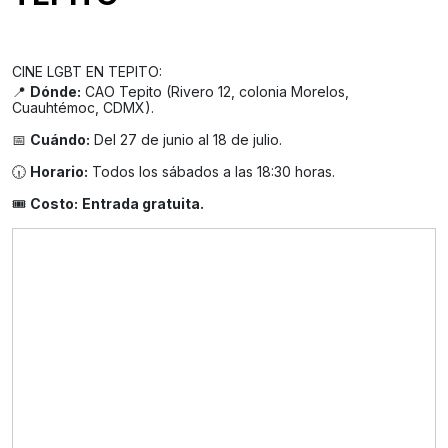
CINE LGBT EN TEPITO:
📍
Dónde:
CAO Tepito (Rivero 12, colonia Morelos,
Cuauhtémoc, CDMX).
📅
Cuándo:
Del 27 de junio al 18 de julio.
🕡
Horario:
Todos los sábados a las 18:30 horas.
🎟️
Costo:
Entrada gratuita.