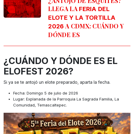
¿ANTOJO DE ESQUITES?
LLEGA LA
FERIA DEL
ELOTE Y LA TORTILLA
A CDMX: CUÁNDO Y
2026
DÓNDE ES
¿CUÁNDO Y DÓNDE ES EL
ELOFEST 2026?
Si ya se te antojó un elote preparado, aparta la fecha.
Fecha: Domingo 5 de julio de 2026
Lugar: Explanada de la Parroquia La Sagrada Familia, La
Comunidad, Temascaltepec.