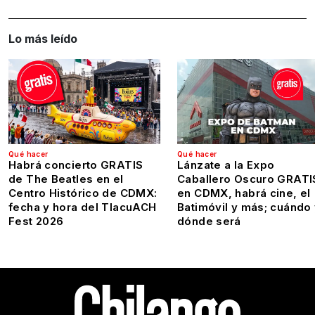
Lo más leído
Qué hacer
Qué hacer
Habrá concierto GRATIS
Lánzate a la Expo
de The Beatles en el
Caballero Oscuro GRATI
Centro Histórico de CDMX:
en CDMX, habrá cine, el
fecha y hora del TlacuACH
Batimóvil y más; cuándo
Fest 2026
dónde será