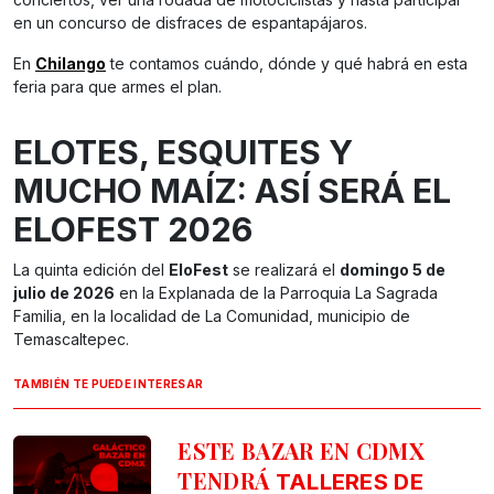
en un concurso de disfraces de espantapájaros.
En
Chilango
te contamos cuándo, dónde y qué habrá en esta
feria para que armes el plan.
ELOTES, ESQUITES Y
MUCHO MAÍZ: ASÍ SERÁ EL
ELOFEST 2026
La quinta edición del
EloFest
se realizará el
domingo 5 de
julio de 2026
en la Explanada de la Parroquia La Sagrada
Familia, en la localidad de La Comunidad, municipio de
Temascaltepec.
TAMBIÉN TE PUEDE INTERESAR
ESTE BAZAR EN CDMX
TENDRÁ
TALLERES DE