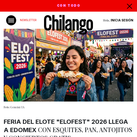
CON TODO
Hola,
INICIA SESIÓN
NEWSLETTER
Foto: Gemini IA
FERIA DEL ELOTE "ELOFEST" 2026 LLEGA
CON ESQUITES, PAN, ANTOJITOS
A EDOMEX