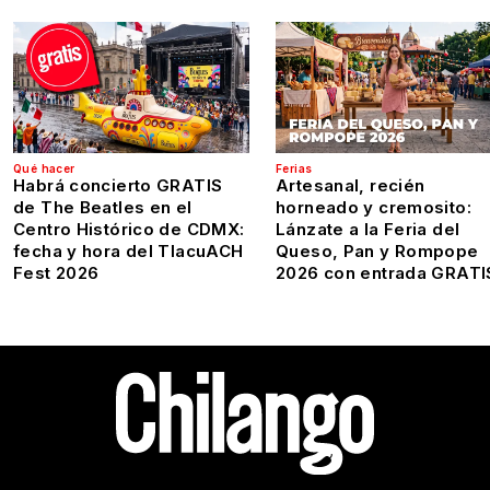
Qué hacer
Ferias
Habrá concierto GRATIS
Artesanal, recién
de The Beatles en el
horneado y cremosito:
Centro Histórico de CDMX:
Lánzate a la Feria del
fecha y hora del TlacuACH
Queso, Pan y Rompope
Fest 2026
2026 con entrada GRATI