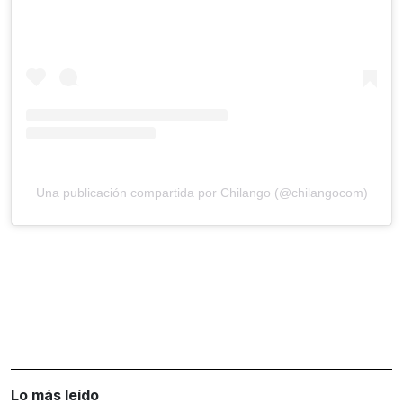
Una publicación compartida por Chilango (@chilangocom)
Lo más leído