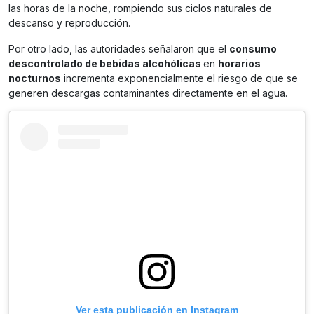
las horas de la noche, rompiendo sus ciclos naturales de
descanso y reproducción.
Por otro lado, las autoridades señalaron que el
consumo
descontrolado de bebidas alcohólicas
en
horarios
nocturnos
incrementa exponencialmente el riesgo de que se
generen descargas contaminantes directamente en el agua.
Ver esta publicación en Instagram