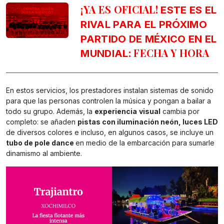
¡YA ES OFICIAL!
ESTE ES EL
RIVAL PARA EL PRÓXIMO
PARTIDO DE MÉXICO EN EL
: FECHA Y HORA
MUNDIAL
En estos servicios, los prestadores instalan sistemas de sonido
para que las personas controlen la música y pongan a bailar a
todo su grupo. Además, la
experiencia
visual
cambia por
completo: se añaden
pistas con iluminación neón, luces LED
de diversos colores e incluso, en algunos casos, se incluye un
tubo de pole dance
en medio de la embarcación para sumarle
dinamismo al ambiente.