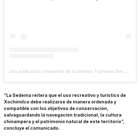
Una publicación compartida de Xochimilco Trajineras Don Silvestre (@trajineras_don_silvestre)
“La Sedema reitera que el uso recreativo y turístico de
Xochimilco debe realizarse de manera ordenada y
compatible con los objetivos de conservación,
salvaguardando la navegación tradicional, la cultura
chinampera y el patrimonio natural de este territorio”,
concluye el comunicado.