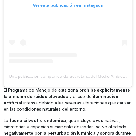
Ver esta publicación en Instagram
Una publicación compartida de Secretaría del Medio Ambiente (@sedemacdmx)
El Programa de Manejo de esta zona
prohíbe explícitamente
la emisión de ruidos elevados
y el uso de
iluminación
artificial
intensa debido a las severas alteraciones que causan
en las condiciones naturales del entorno.
La
fauna
silvestre
endémica
, que incluye
aves
nativas,
migratorias y especies sumamente delicadas, se ve afectada
negativamente por la
perturbación lumínica
y sonora durante