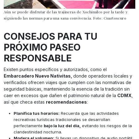
Aún se puede disfrutar de las trajineras de Xochimilco por la tarde y
siguiendo las normas para una sana convivencia. Foto: Cuartoscuro
CONSEJOS PARA TU
PRÓXIMO PASEO
RESPONSABLE
Existen puntos específicos y autorizados, como el
Embarcadero Nuevo Nativitas,
donde operadores locales y
verificados ofrecen viajes que cumplen con las normativas de
seguridad básicas, manteniendo la esencia de la tradición sin
caer en excesos que dañen el patrimonio natural de la
CDMX
,
así que checa estas
recomendaciones
:
Planifica tus horarios:
Recuerda que las actividades
recreativas turísticas tradicionales se desarrollan
perfectamente
bajo la luz del día,
evitando los riesgos de la
clandestinidad nocturna.
Modera el volumen:
Si llevas un dispositivo de audio portátil,