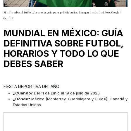
Si no le sabes al futbol, checa esta guía para principiantes. (imagen ilustrativa) Foto: Google /
Gemini
MUNDIAL EN MÉXICO: GUÍA
DEFINITIVA SOBRE FUTBOL,
HORARIOS Y TODO LO QUE
DEBES SABER
FIESTA DEPORTIVA DEL AÑO
¿Cuándo?
Del 11 de junio al 19 de julio de 2026
¿Dónde?
México (Monterrey, Guadalajara y CDMX), Canadá y
Estados Unidos