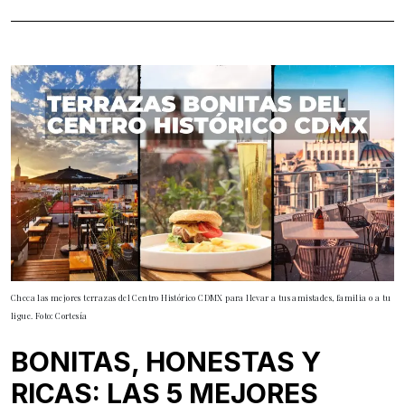
Checa las mejores terrazas del Centro Histórico CDMX para llevar a tus amistades, familia o a tu
ligue. Foto: Cortesía
BONITAS, HONESTAS Y
RICAS: LAS 5 MEJORES