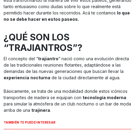
está transformando la manera de vivir estos paseos, generando
tanto entusiasmo como dudas sobre lo que realmente está
permitido hacer durante los recorridos. Acá te contamos
lo que
no se debe hacer en estos paseos.
¿QUÉ SON LOS
“TRAJIANTROS”?
El concepto del “
trajiantro
” nació como una evolución directa
de las tradicionales reuniones flotantes, adaptándose a las
demandas de las nuevas generaciones que buscan llevar la
experiencia
nocturna
de la ciudad directamente al agua.
Básicamente, se trata de una modalidad donde estos icónicos
transportes de madera se equipan con
tecnología moderna
para simular la atmósfera de un club nocturno o un bar de moda
arriba de una
trajinera
.
TAMBIÉN TE PUEDE INTERESAR